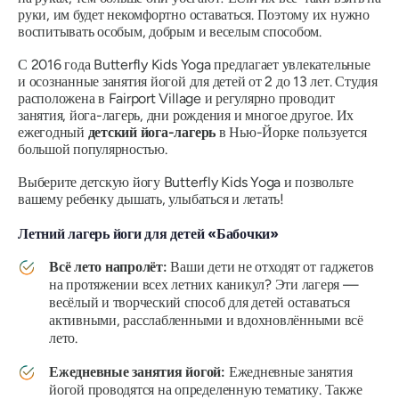
руки, им будет некомфортно оставаться. Поэтому их нужно
воспитывать особым, добрым и веселым способом.
С 2016 года Butterfly Kids Yoga предлагает увлекательные
и осознанные занятия йогой для детей от 2 до 13 лет. Студия
расположена в Fairport Village и регулярно проводит
занятия, йога-лагерь, дни рождения и многое другое. Их
ежегодный
детский йога-лагерь
в Нью-Йорке пользуется
большой популярностью.
Выберите детскую йогу Butterfly Kids Yoga и позвольте
вашему ребенку дышать, улыбаться и летать!
Летний лагерь йоги для детей «Бабочки»
Всё лето напролёт:
Ваши дети не отходят от гаджетов
на протяжении всех летних каникул? Эти лагеря —
весёлый и творческий способ для детей оставаться
активными, расслабленными и вдохновлёнными всё
лето.
Ежедневные занятия йогой:
Ежедневные занятия
йогой проводятся на определенную тематику. Также