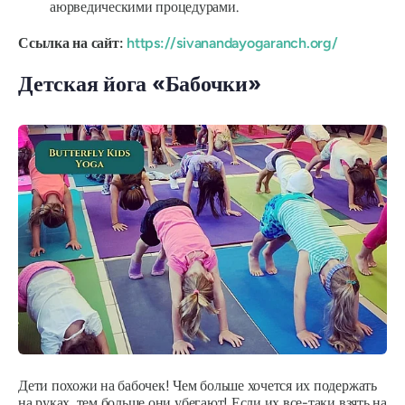
аюрведическими процедурами.
Ссылка на сайт:
https://sivanandayogaranch.org/
Детская йога «Бабочки»
Дети похожи на бабочек! Чем больше хочется их подержать
на руках, тем больше они убегают! Если их все-таки взять на