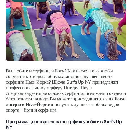
Вы любите и серфинг, и йогу? Как насчет того, чтобы
совместить эти два любимых занятия в лучшей школе
серфинга Нью-Йорка? Школа Surfs Up NY принадлежит
профессиональному серферу Питеру Шоу и
специализируется на основах серфинга, понимании океана и
безопасности на воде. Вы можете присоединиться к их
йога-
лагерю в Нью-Йорке
и получить лучшее от обоих видов
спорта – йоги и серфинга.
Программа для взрослых по серфингу и йоге в Surfs Up
NY