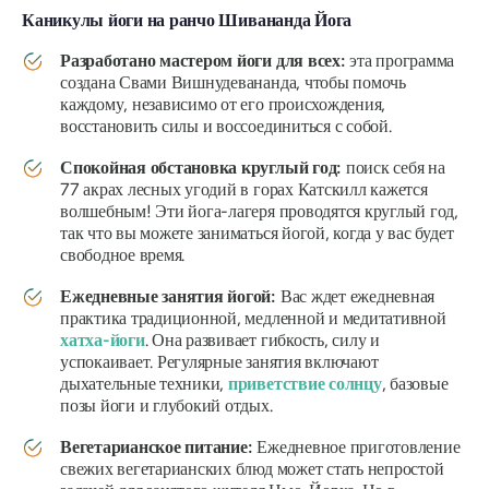
Каникулы йоги на ранчо Шивананда Йога
Разработано мастером йоги для всех:
эта программа
создана Свами Вишнудевананда, чтобы помочь
каждому, независимо от его происхождения,
восстановить силы и воссоединиться с собой.
Спокойная обстановка круглый год:
поиск себя на
77 акрах лесных угодий в горах Катскилл кажется
волшебным! Эти йога-лагеря проводятся круглый год,
так что вы можете заниматься йогой, когда у вас будет
свободное время.
Ежедневные занятия йогой:
Вас ждет ежедневная
практика традиционной, медленной и медитативной
хатха-йоги
. Она развивает гибкость, силу и
успокаивает. Регулярные занятия включают
дыхательные техники,
приветствие солнцу
, базовые
позы йоги и глубокий отдых.
Вегетарианское питание:
Ежедневное приготовление
свежих вегетарианских блюд может стать непростой