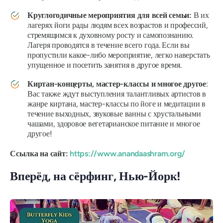
Круглогодичные мероприятия для всей семьи:
В их
лагерях йоги рады людям всех возрастов и профессий,
стремящимся к духовному росту и самопознанию.
Лагеря проводятся в течение всего года. Если вы
пропустили какое-либо мероприятие, легко наверстать
упущенное и посетить занятия в другое время.
Киртан-концерты, мастер-классы и многое другое
:
Вас также ждут выступления талантливых артистов в
жанре киртана, мастер-классы по йоге и медитации в
течение выходных, звуковые ванны с хрустальными
чашами, здоровое вегетарианское питание и многое
другое!
Ссылка на сайт:
https://www.anandaashram.org/
Вперёд, на сёрфинг, Нью-Йорк!