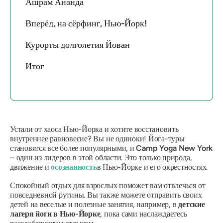
Ашрам Ананда
Вперёд, на сёрфинг, Нью-Йорк!
Курорты долголетия Йован
Итог
Устали от хаоса Нью-Йорка и хотите восстановить
внутреннее равновесие? Вы не одиноки! Йога-туры
становятся все более популярными, и
Camp Yoga New York
– один из лидеров в этой области. Это только природа,
движение и
осознанность
в Нью-Йорке и его окрестностях.
Спокойный отдых для взрослых поможет вам отвлечься от
повседневной рутины. Вы также можете отправить своих
детей на веселые и полезные занятия, например, в
детские
лагеря йоги в Нью-Йорке
, пока сами наслаждаетесь