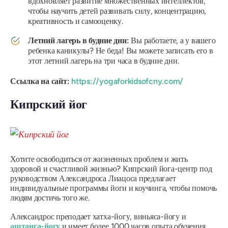
вдохновляет развитие множественных интеллектов,
чтобы научить детей развивать силу, концентрацию,
креативность и самооценку.
Летний лагерь в будние дни:
Вы работаете, а у вашего
ребенка каникулы? Не беда! Вы можете записать его в
этот летний лагерь на три часа в будние дни.
Ссылка на сайт:
https://yogaforkidsofcny.com/
Кипрский йог
Хотите освободиться от жизненных проблем и жить
здоровой и счастливой жизнью? Кипрский йога-центр под
руководством Александроса Лиацоса предлагает
индивидуальные программы йоги и коучинга, чтобы помочь
людям достичь того же.
Александрос преподает хатха-йогу, виньяса-йогу и
аштанга-йогу
и имеет более 1000 часов опыта обучения