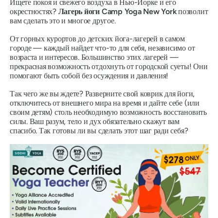
Ищете покоя и свежего воздуха в Нью-Йорке и его
окрестностях?
Лагерь йоги Camp Yoga New York
позволит
вам сделать это и многое другое.
От горных курортов до детских йога-лагерей в самом
городе — каждый найдет что-то для себя, независимо от
возраста и интересов. Большинство этих лагерей —
прекрасная возможность отдохнуть от городской суеты! Они
помогают быть собой без осуждения и давления!
Так чего же вы ждете? Разверните свой коврик для йоги,
отключитесь от внешнего мира на время и дайте себе (или
своим детям) столь необходимую возможность восстановить
силы. Ваш разум, тело и дух обязательно скажут вам
спасибо. Так готовы ли вы сделать этот шаг ради себя?