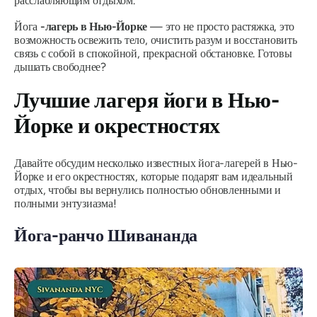
расслабляющим отдыхом.
Йога
-лагерь в Нью-Йорке
— это не просто растяжка, это
возможность освежить тело, очистить разум и восстановить
связь с собой в спокойной, прекрасной обстановке. Готовы
дышать свободнее?
Лучшие лагеря йоги в Нью-
Йорке и окрестностях
Давайте обсудим несколько известных йога-лагерей в Нью-
Йорке и его окрестностях, которые подарят вам идеальный
отдых, чтобы вы вернулись полностью обновленными и
полными энтузиазма!
Йога-ранчо Шивананда