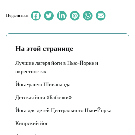
Поделиться
На этой странице
Лучшие лагеря йоги в Нью-Йорке и
окрестностях
Йога-ранчо Шивананда
Детская йога «Бабочки»
Йога для детей Центрального Нью-Йорка
Кипрский йог