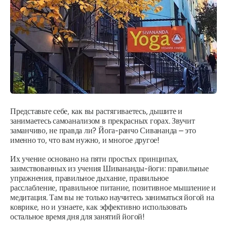
Представьте себе, как вы растягиваетесь, дышите и
занимаетесь самоанализом в прекрасных горах. Звучит
заманчиво, не правда ли? Йога-ранчо Сивананда – это
именно то, что вам нужно, и многое другое!
Их учение основано на пяти простых принципах,
заимствованных из учения Шивананды-йоги: правильные
упражнения, правильное дыхание, правильное
расслабление, правильное питание, позитивное мышление и
медитация. Там вы не только научитесь заниматься йогой на
коврике, но и узнаете, как эффективно использовать
остальное время дня для занятий йогой!