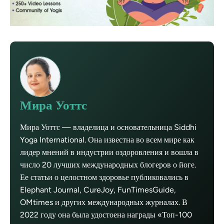
Мира Уоттс
Мира Уоттс — владелица и основательница Siddhi
Yoga International. Она известна во всем мире как
лидер мнений в индустрии оздоровления и вошла в
число 20 лучших международных блогеров о йоге.
Ее статьи о целостном здоровье публиковались в
Elephant Journal, CureJoy, FunTimesGuide,
OMtimes и других международных журналах. В
2022 году она была удостоена награды «Топ-100