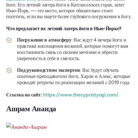
йоге. Его летний лагерь йоги в Катскиллских горах, штат
Нью-Йорк, — это место, которое обязательно стоит
посетить, если вы ищете более глубокого погружения в йогу.
Что предлагает их летний лагерь йоги в Нью-Йорке?
Погружение в атмосферу
: Вас ждут 4 вечера йоги и
практики воплощения желаний, которые помогут вам
восстановить связь со своими мечтами и обрести
уверенность в себе и смелость.
Под руководством экспертов
: Вас будут обучать
опытные преподаватели йоги, Харли и Алекс, которые
проводят ретриты по реализации желаний с 2019 года.
Ссылка на сайт:
https://www.thecypriotyogi.com/
Ашрам Ананда