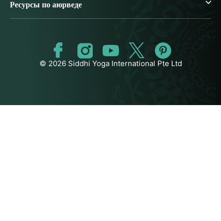
Ресурсы по аюрведе
© 2026 Siddhi Yoga International Pte Ltd