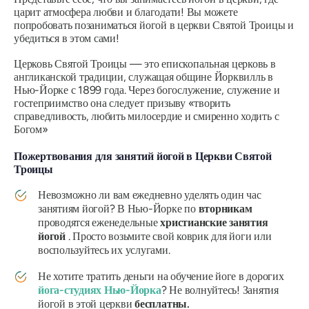
царит атмосфера любви и благодати! Вы можете
попробовать позаниматься йогой в церкви Святой Троицы и
убедиться в этом сами!
Церковь Святой Троицы — это епископальная церковь в
англиканской традиции, служащая общине Йорквилль в
Нью-Йорке с 1899 года. Через богослужение, служение и
гостеприимство она следует призыву «творить
справедливость, любить милосердие и смиренно ходить с
Богом»
Пожертвования для занятий йогой в Церкви Святой
Троицы
Невозможно ли вам ежедневно уделять один час
занятиям йогой? В Нью-Йорке по
вторникам
проводятся еженедельные
христианские занятия
йогой
. Просто возьмите свой коврик для йоги или
воспользуйтесь их услугами.
Не хотите тратить деньги на обучение йоге в дорогих
йога-студиях Нью-Йорка
? Не волнуйтесь! Занятия
йогой в этой церкви
бесплатны.