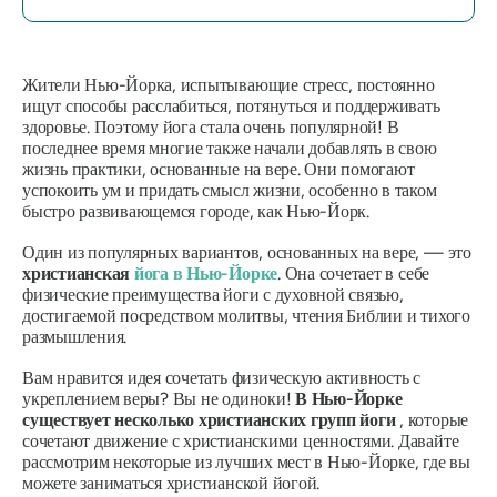
Жители Нью-Йорка, испытывающие стресс, постоянно
ищут способы расслабиться, потянуться и поддерживать
здоровье. Поэтому йога стала очень популярной! В
последнее время многие также начали добавлять в свою
жизнь практики, основанные на вере. Они помогают
успокоить ум и придать смысл жизни, особенно в таком
быстро развивающемся городе, как Нью-Йорк.
Один из популярных вариантов, основанных на вере, — это
христианская
йога в Нью-Йорке
. Она сочетает в себе
физические преимущества йоги с духовной связью,
достигаемой посредством молитвы, чтения Библии и тихого
размышления.
Вам нравится идея сочетать физическую активность с
укреплением веры? Вы не одиноки!
В Нью-Йорке
существует несколько христианских групп йоги
, которые
сочетают движение с христианскими ценностями. Давайте
рассмотрим некоторые из лучших мест в Нью-Йорке, где вы
можете заниматься христианской йогой.