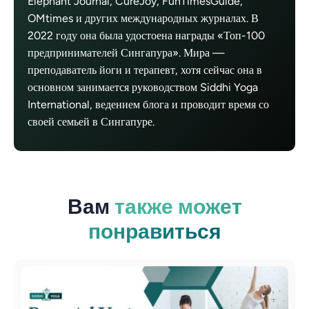
Elephant Journal, CureJoy, FunTimesGuide,
OMtimes и других международных журналах. В
2022 году она была удостоена награды «Топ-100
предпринимателей Сингапура». Мира —
преподаватель йоги и терапевт, хотя сейчас она в
основном занимается руководством Siddhi Yoga
International, ведением блога и проводит время со
своей семьей в Сингапуре.
Вам
также может
понравиться