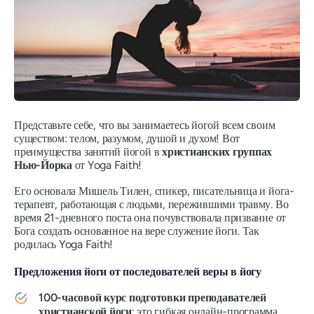
Представьте себе, что вы занимаетесь йогой всем своим
существом: телом, разумом, душой и духом! Вот
преимущества занятий йогой в
христианских группах
Нью-Йорка
от Yoga Faith!
Его основала Мишель Тилен, спикер, писательница и йога-
терапевт, работающая с людьми, пережившими травму. Во
время 21-дневного поста она почувствовала призвание от
Бога создать основанное на вере служение йоги. Так
родилась Yoga Faith!
Предложения йоги от последователей веры в йогу
100-часовой курс подготовки преподавателей
христианской йоги
: это гибкая онлайн-программа,