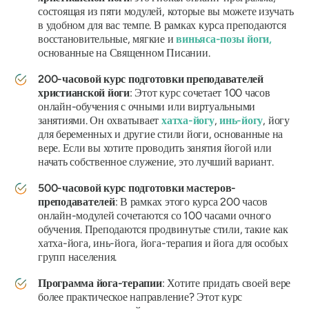
состоящая из пяти модулей, которые вы можете изучать
в удобном для вас темпе. В рамках курса преподаются
восстановительные, мягкие и
виньяса-позы йоги,
основанные на Священном Писании.
200-часовой курс подготовки преподавателей
христианской йоги
: Этот курс сочетает 100 часов
онлайн-обучения с очными или виртуальными
занятиями. Он охватывает
хатха-йогу
,
инь-йогу
, йогу
для беременных и другие стили йоги, основанные на
вере. Если вы хотите проводить занятия йогой или
начать собственное служение, это лучший вариант.
500-часовой курс подготовки мастеров-
преподавателей
: В рамках этого курса 200 часов
онлайн-модулей сочетаются со 100 часами очного
обучения. Преподаются продвинутые стили, такие как
хатха-йога, инь-йога, йога-терапия и йога для особых
групп населения.
Программа йога-терапии
: Хотите придать своей вере
более практическое направление? Этот курс