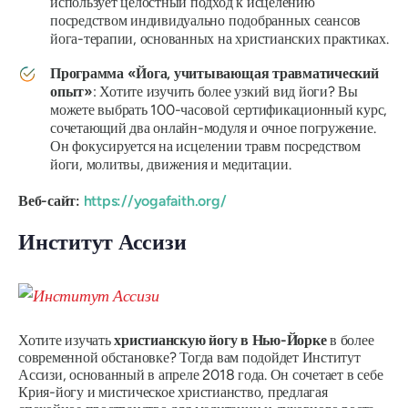
использует целостный подход к исцелению
посредством индивидуально подобранных сеансов
йога-терапии, основанных на христианских практиках.
Программа «Йога, учитывающая травматический
опыт»
: Хотите изучить более узкий вид йоги? Вы
можете выбрать 100-часовой сертификационный курс,
сочетающий два онлайн-модуля и очное погружение.
Он фокусируется на исцелении травм посредством
йоги, молитвы, движения и медитации.
Веб-сайт:
https://yogafaith.org/
Институт Ассизи
Хотите изучать
христианскую йогу в Нью-Йорке
в более
современной обстановке? Тогда вам подойдет Институт
Ассизи, основанный в апреле 2018 года. Он сочетает в себе
Крия-йогу и мистическое христианство, предлагая