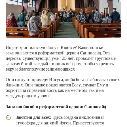
Ищете христианскую йогу в Квинсе? Ваши поиски
заканчиваются в реформатской церкви Саннисайд. Эта
церковь, существующая уже 125 лет, проводит групповые
занятия йогой каждый вторник вечером, чтобы укрепить
веру и благополучие занимающихся.
Они следуют примеру Иисуса, любя Бога и заботясь о своих
ближних. Они также поклоняются Богу, служат Ему и
борются за справедливость как на местном, так и на
международном уровне.
Занятия йогой в реформатской церкви Саннисайд
Занятия для всех:
Здесь создана инклюзивная
атмосфера для занятий йогой. Приветствуются