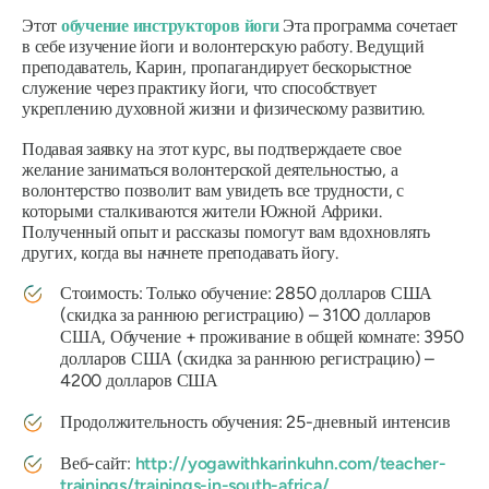
Этот
обучение инструкторов йоги
Эта программа сочетает
в себе изучение йоги и волонтерскую работу. Ведущий
преподаватель, Карин, пропагандирует бескорыстное
служение через практику йоги, что способствует
укреплению духовной жизни и физическому развитию.
Подавая заявку на этот курс, вы подтверждаете свое
желание заниматься волонтерской деятельностью, а
волонтерство позволит вам увидеть все трудности, с
которыми сталкиваются жители Южной Африки.
Полученный опыт и рассказы помогут вам вдохновлять
других, когда вы начнете преподавать йогу.
Стоимость: Только обучение: 2850 долларов США
(скидка за раннюю регистрацию) – 3100 долларов
США, Обучение + проживание в общей комнате: 3950
долларов США (скидка за раннюю регистрацию) –
4200 долларов США
Продолжительность обучения: 25-дневный интенсив
Веб-сайт:
http://yogawithkarinkuhn.com/teacher-
trainings/trainings-in-south-africa/