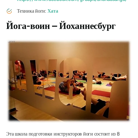
Техника йоги:
Хата
Йога-воин – Йоханнесбург
Эта школа подготовки инструкторов йоги состоит из 8