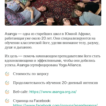
Asanga — одна из старейших школ в Южной Африке,
работающая уже около 20 лет. Они специализируются на
обучении классической йоге, уделяя внимание телу, разуму,
душе и дыханию.
Их цель — помочь начинающим преподавателям йоги стать
вдохновляющими и эффективными, чтобы они добились
успеха. Asanga сертифицирована Yoga Alliance.
Стоимость: по запросу
Продолжительность обучения: 20-дневный интенсив
Веб-сайт:
https://www.asanga.org.za/
Страница на Facebook:
https://www.facebook.com/groups/anandasanga/