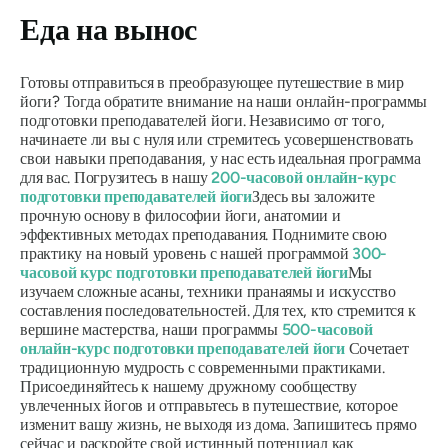
Еда на вынос
Готовы отправиться в преобразующее путешествие в мир
йоги? Тогда обратите внимание на наши онлайн-программы
подготовки преподавателей йоги. Независимо от того,
начинаете ли вы с нуля или стремитесь усовершенствовать
свои навыки преподавания, у нас есть идеальная программа
для вас. Погрузитесь в нашу
200-часовой онлайн-курс
подготовки преподавателей йоги
Здесь вы заложите
прочную основу в философии йоги, анатомии и
эффективных методах преподавания. Поднимите свою
практику на новый уровень с нашей программой
300-
часовой курс подготовки преподавателей йоги
Мы
изучаем сложные асаны, техники пранаямы и искусство
составления последовательностей. Для тех, кто стремится к
вершине мастерства, наши программы
500-часовой
онлайн-курс подготовки преподавателей йоги
Сочетает
традиционную мудрость с современными практиками.
Присоединяйтесь к нашему дружному сообществу
увлеченных йогов и отправьтесь в путешествие, которое
изменит вашу жизнь, не выходя из дома. Запишитесь прямо
сейчас и раскройте свой истинный потенциал как