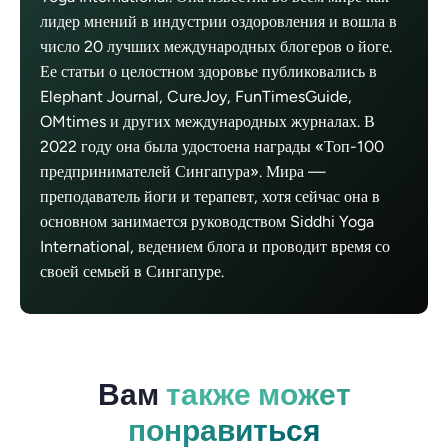
лидер мнений в индустрии оздоровления и вошла в
число 20 лучших международных блогеров о йоге.
Ее статьи о целостном здоровье публиковались в
Elephant Journal, CureJoy, FunTimesGuide,
OMtimes и других международных журналах. В
2022 году она была удостоена награды «Топ-100
предпринимателей Сингапура». Мира —
преподаватель йоги и терапевт, хотя сейчас она в
основном занимается руководством Siddhi Yoga
International, ведением блога и проводит время со
своей семьей в Сингапуре.
Вам
также может
понравиться