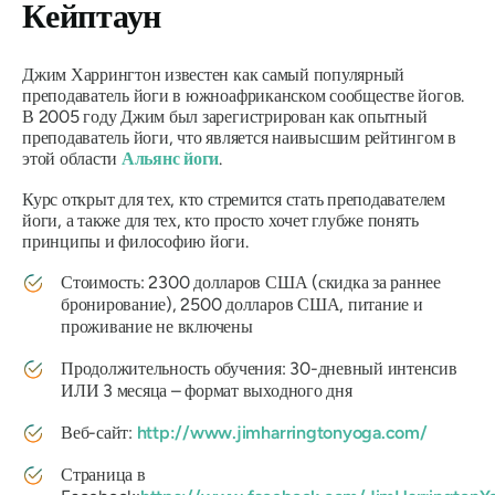
Кейптаун
Джим Харрингтон известен как самый популярный
преподаватель йоги в южноафриканском сообществе йогов.
В 2005 году Джим был зарегистрирован как опытный
преподаватель йоги, что является наивысшим рейтингом в
этой области
Альянс йоги
.
Курс открыт для тех, кто стремится стать преподавателем
йоги, а также для тех, кто просто хочет глубже понять
принципы и философию йоги.
Стоимость: 2300 долларов США (скидка за раннее
бронирование), 2500 долларов США, питание и
проживание не включены
Продолжительность обучения: 30-дневный интенсив
ИЛИ 3 месяца – формат выходного дня
Веб-сайт:
http://www.jimharringtonyoga.com/
Страница в