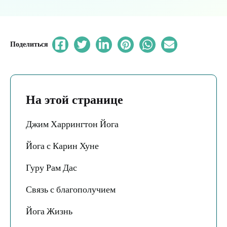
Поделиться
На этой странице
Джим Харрингтон Йога
Йога с Карин Хуне
Гуру Рам Дас
Связь с благополучием
Йога Жизнь