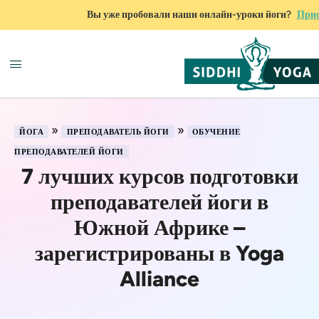
Вы уже пробовали наши онлайн-уроки йоги?
Прис
»
»
ЙОГА
ПРЕПОДАВАТЕЛЬ ЙОГИ
ОБУЧЕНИЕ
ПРЕПОДАВАТЕЛЕЙ ЙОГИ
7 лучших курсов подготовки
преподавателей йоги в
Южной Африке –
зарегистрированы в Yoga
Alliance