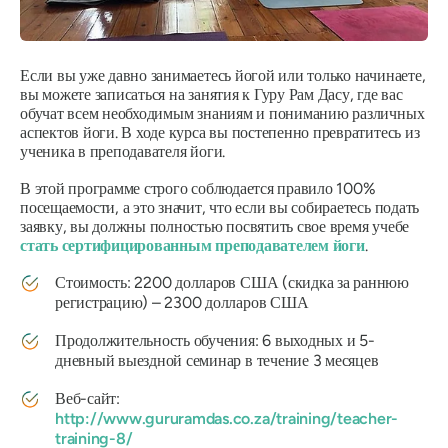
Если вы уже давно занимаетесь йогой или только начинаете,
вы можете записаться на занятия к Гуру Рам Дасу, где вас
обучат всем необходимым знаниям и пониманию различных
аспектов йоги. В ходе курса вы постепенно превратитесь из
ученика в преподавателя йоги.
В этой программе строго соблюдается правило 100%
посещаемости, а это значит, что если вы собираетесь подать
заявку, вы должны полностью посвятить свое время учебе
стать сертифицированным преподавателем йоги
.
Стоимость: 2200 долларов США (скидка за раннюю
регистрацию) – 2300 долларов США
Продолжительность обучения: 6 выходных и 5-
дневный выездной семинар в течение 3 месяцев
Веб-сайт:
http://www.gururamdas.co.za/training/teacher-
training-8/