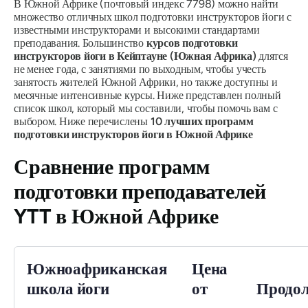
В Южной Африке (почтовый индекс 7798) можно найти
множество отличных школ подготовки инструкторов йоги с
известными инструкторами и высокими стандартами
преподавания. Большинство
курсов подготовки
инструкторов йоги в Кейптауне (Южная Африка)
длятся
не менее года, с занятиями по выходным, чтобы учесть
занятость жителей Южной Африки, но также доступны и
месячные интенсивные курсы. Ниже представлен полный
список школ, который мы составили, чтобы помочь вам с
выбором. Ниже перечислены
10 лучших программ
подготовки инструкторов йоги в Южной Африке
Сравнение программ
подготовки преподавателей
YTT в Южной Африке
Южноафриканская
Цена
школа йоги
от
Продол