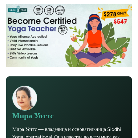
Мира Уоттс
Мира Уоттс — владелица и основательница Siddhi
Yoga International. Она известна во всем мире как