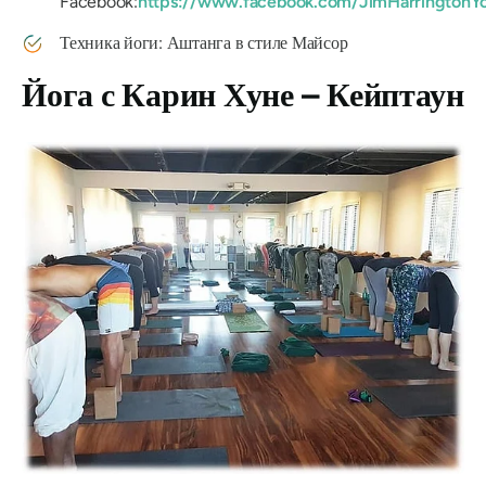
Facebook:
https://www.facebook.com/JimHarringtonY
Техника йоги: Аштанга в стиле Майсор
Йога с Карин Хуне – Кейптаун