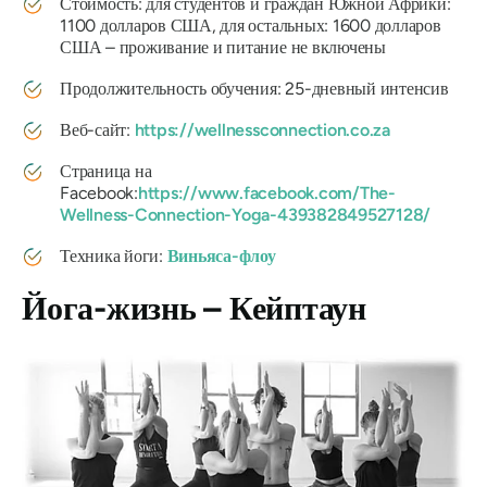
Стоимость: для студентов и граждан Южной Африки:
1100 долларов США, для остальных: 1600 долларов
США – проживание и питание не включены
Продолжительность обучения: 25-дневный интенсив
Веб-сайт:
https://wellnessconnection.co.za
Страница на
Facebook:
https://www.facebook.com/The-
Wellness-Connection-Yoga-439382849527128/
Техника йоги:
Виньяса-флоу
Йога-жизнь – Кейптаун