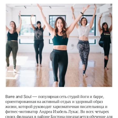
Barre and Soul — популярная сеть студий йоги и барре,
ориентированная на активный отдых и здоровый образ
жизни, которой руководит харизматичная писательница и
фитнес-мотиватор Андреа Изабель Лукас. Во всех четырех
своих филиалах в районе Бостона предлагается обучение для