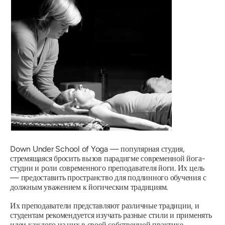
Down Under School of Yoga — популярная студия,
стремящаяся бросить вызов парадигме современной йога-
студии и роли современного преподавателя йоги. Их цель
— предоставить пространство для подлинного обучения с
должным уважением к йогическим традициям.
Их преподаватели представляют различные традиции, и
студентам рекомендуется изучать разные стили и применять
идеи каждого из них в своей собственной практике.