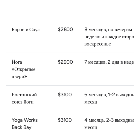
Барре и Соул
$2800
8 месяцев, по вечерам 
неделю и каждое втор
воскресенье
Йога
$2900
7 месяцев, 2 дня в нед
«Открытые
двери»
Бостонский
$3100
6 месяцев, 1-2 выходн
союз йоги
месяц
Yoga Works
$3100
4 месяца, 2-3 выходны
Back Bay
месяц