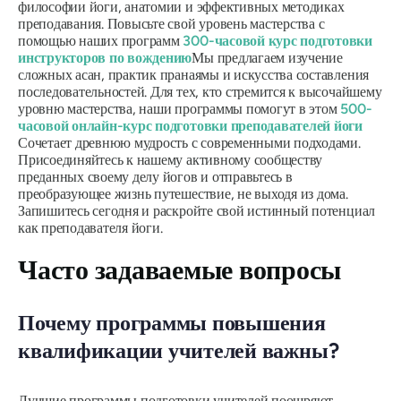
философии йоги, анатомии и эффективных методиках
преподавания. Повысьте свой уровень мастерства с
помощью наших программ
300-часовой курс подготовки
инструкторов по вождению
Мы предлагаем изучение
сложных асан, практик пранаямы и искусства составления
последовательностей. Для тех, кто стремится к высочайшему
уровню мастерства, наши программы помогут в этом
500-
часовой онлайн-курс подготовки преподавателей йоги
Сочетает древнюю мудрость с современными подходами.
Присоединяйтесь к нашему активному сообществу
преданных своему делу йогов и отправьтесь в
преобразующее жизнь путешествие, не выходя из дома.
Запишитесь сегодня и раскройте свой истинный потенциал
как преподавателя йоги.
Часто задаваемые вопросы
Почему программы повышения
квалификации учителей важны?
Лучшие программы подготовки учителей поощряют