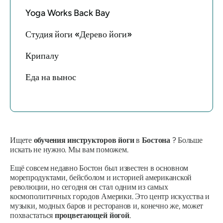
Yoga Works Back Bay
Студия йоги «Дерево йоги»
Крипалу
Еда на вынос
Ищете
обучения инструкторов йоги
в
Бостона
? Больше
искать не нужно. Мы вам поможем.
Ещё совсем недавно Бостон был известен в основном
морепродуктами, бейсболом и историей американской
революции, но сегодня он стал одним из самых
космополитичных городов Америки. Это центр искусства и
музыки, модных баров и ресторанов и, конечно же, может
похвастаться
процветающей йогой
.