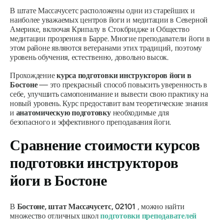
В штате Массачусетс расположены одни из старейших и
наиболее уважаемых центров йоги и медитации в Северной
Америке, включая Крипалу в Стокбридже и Общество
медитации прозрения в Барре. Многие преподаватели йоги в
этом районе являются ветеранами этих традиций, поэтому
уровень обучения, естественно, довольно высок.
Прохождение
курса подготовки инструкторов йоги в
Бостоне
— это прекрасный способ повысить уверенность в
себе, улучшить самопонимание и вывести свою практику на
новый уровень. Курс предоставит вам теоретические знания
и
анатомическую подготовку
необходимые для
безопасного и эффективного преподавания йоги.
Сравнение стоимости курсов
подготовки инструкторов
йоги в Бостоне
В
Бостоне, штат Массачусетс, 02101
, можно найти
множество отличных школ
подготовки преподавателей