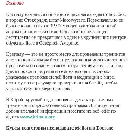
Крипалу находится примерно в двух часах езды от Бостона,
в городе Стокбридж, штат Массачусетс. Первоначально он
был основан в начале 1970-х годов как традиционный
ашрам в индийском стиле. Однако в последующие
десятилетия он превратился в один из крупнейших центров
обучения йоге в Северной Америке.
Крипалу — это не просто место для проведения тренингов,
а полноценная школа йоги, предлагающая многочисленные
программы по самым разным направлениям круглый год.
Здесь проводят ретриты и семинары одни из самых
уважаемых преподавателей йоги и медитации в мире,
поэтому стоит регулярно проверять их веб-сайт, чтобы
узнать о текущих мероприятиях.
В Kripalu круглый год проводятся десятки различных
тренингов и образовательных программ. Для получения
дополнительной информации посетите их веб-сайт по
адресу
www.kripalu.org
Курсы подготовки преподавателей йоги в Бостоне