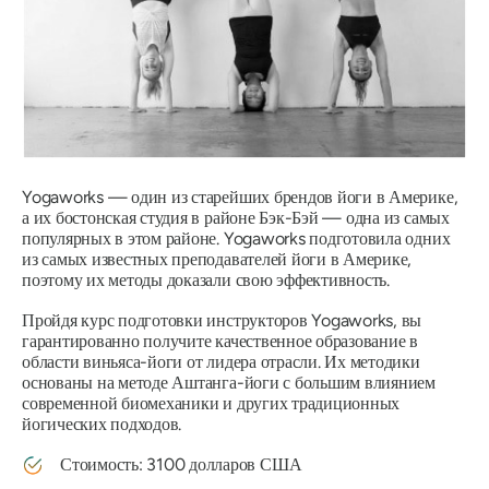
Yogaworks — один из старейших брендов йоги в Америке,
а их бостонская студия в районе Бэк-Бэй — одна из самых
популярных в этом районе. Yogaworks подготовила одних
из самых известных преподавателей йоги в Америке,
поэтому их методы доказали свою эффективность.
Пройдя курс подготовки инструкторов Yogaworks, вы
гарантированно получите качественное образование в
области виньяса-йоги от лидера отрасли. Их методики
основаны на методе Аштанга-йоги с большим влиянием
современной биомеханики и других традиционных
йогических подходов.
Стоимость: 3100 долларов США