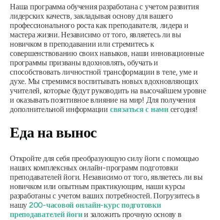
Наша программа обучения разработана с учетом развития
лидерских качеств, закладывая основу для вашего
профессионального роста как преподавателя, лидера и
мастера жизни. Независимо от того, являетесь ли вы
новичком в преподавании или стремитесь к
совершенствованию своих навыков, наши инновационные
программы призваны вдохновлять, обучать и
способствовать личностной трансформации в теле, уме и
духе. Мы стремимся воспитывать новых вдохновляющих
учителей, которые будут руководить на высочайшем уровне
и оказывать позитивное влияние на мир! Для получения
дополнительной информации
связаться с нами
сегодня!
Еда на вынос
Откройте для себя преобразующую силу йоги с помощью
наших комплексных онлайн-программ подготовки
преподавателей йоги. Независимо от того, являетесь ли вы
новичком или опытным практикующим, наши курсы
разработаны с учетом ваших потребностей. Погрузитесь в
нашу
200-часовой онлайн-курс подготовки
преподавателей йоги
и заложить прочную основу в