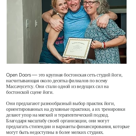
Open Doors — это крупная бостонская сеть студий йоги,
насчитывающая около десятка филиалов по всему
Массачусетсу. Они стали одной из ведущих сил на
бостонской сцене йоги.
Они предлагают разнообразный выбор практик йоги,
ориентированных на духовные практики, а их тренировки
делают упор на мягкий и терапевтический подход.
Благодаря масштабу своей организации, они могут
предлагать стипендии и варианты финансирования, которые
могут быть недоступны в более мелких студиях.