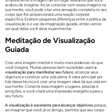
simplesmente a imagem de um lugar relaxante que você
acabou de imaginar. Ao se conectar com essas imagens na
sua mente, você pode criar uma sensação completa no seu
corpo que lhe proporcionará uma reação corporal
específica. Existem pequenas diferenças entre a prática da
visualização e o uso da imaginação guiada, então vamos
ver qual delas você deve experimentar.
Meditação de Visualização
Guiada
Criar uma imagem mental é muito mais poderoso do que
você imagina. Muitas pessoas bem-sucedidas usam
a
visualização para manifestar seu futuro
, alcançar seus
objetivos e construir uma vida plena. A ideia principal por
trás dessa técnica é criar uma imagem ideal da sua vida em
sua mente. Conecte essa imagem a lugares, pessoas e
emoções, e você criará uma impressão energética para o
seu futuro.
A visualização é excelente para alcançar objetivos
porque,
ao imaginar que você já os atingiu, permite que seu corpo