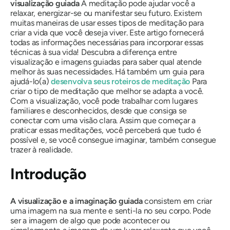
visualização guiada
A meditação pode ajudar você a
relaxar, energizar-se ou manifestar seu futuro. Existem
muitas maneiras de usar esses tipos de meditação para
criar a vida que você deseja viver. Este artigo fornecerá
todas as informações necessárias para incorporar essas
técnicas à sua vida! Descubra a diferença entre
visualização e imagens guiadas para saber qual atende
melhor às suas necessidades. Há também um guia para
ajudá-lo(a)
desenvolva seus roteiros de meditação
Para
criar o tipo de meditação que melhor se adapta a você.
Com a visualização, você pode trabalhar com lugares
familiares e desconhecidos, desde que consiga se
conectar com uma visão clara. Assim que começar a
praticar essas meditações, você perceberá que tudo é
possível e, se você consegue imaginar, também consegue
trazer à realidade.
Introdução
A visualização e a imaginação guiada
consistem em criar
uma imagem na sua mente e senti-la no seu corpo. Pode
ser a imagem de algo que pode acontecer ou