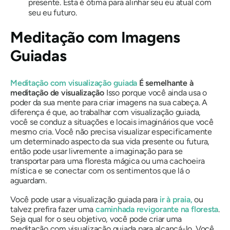
presente. Esta é ótima para alinhar seu eu atual com
seu eu futuro.
Meditação com Imagens
Guiadas
Meditação com visualização guiada
É semelhante à
meditação de visualização
Isso porque você ainda usa o
poder da sua mente para criar imagens na sua cabeça. A
diferença é que, ao trabalhar com visualização guiada,
você se conduz a situações e locais imaginários que você
mesmo cria. Você não precisa visualizar especificamente
um determinado aspecto da sua vida presente ou futura,
então pode usar livremente a imaginação para se
transportar para uma floresta mágica ou uma cachoeira
mística e se conectar com os sentimentos que lá o
aguardam.
Você pode usar a visualização guiada para
ir à praia,
ou
talvez prefira fazer uma
caminhada revigorante na floresta
.
Seja qual for o seu objetivo, você pode criar uma
meditação com visualização guiada para alcançá-lo. Você