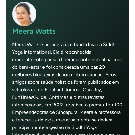
Meera Watts
Meera Watts é proprietária e fundadora da Siddhi
Yoga International. Ela é reconhecida
mundialmente por sua liderança intelectual na área
do bem-estar e foi considerada uma das 20
melhores blogueiras de ioga internacionais. Seus
artigos sobre saúde holística foram publicados em
veículos como Elephant Journal, CureJoy,
FunTimesGuide, OMtimes e outras revistas
internacionais. Em 2022, recebeu o prêmio Top 100
Empreendedoras de Singapura. Meera é professora
e terapeuta de ioga, mas atualmente se dedica
principalmente à gestão da Siddhi Yoga
International, ao seu blog e a passar tempo com sua