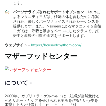
ます。
パーソナライズされたサポートオプション –
Lauraに
よるマタニティヨガは、妊婦の体を育むために考案
された、優しくパーソナライズされたシーケンスを
提供します。また、Nasreenによるマタニティ＆産後
ヨガでは、呼吸と動きをベースにしたクラスで、妊
娠中と産後の回復の両方をサポートします。
ウェブサイト –
https://houseofrhythom.com/
マザーフッドセンター
について -
2000年、ガブリエラ・ゲルハルトは、妊婦が当然受ける
べきサポートとケアを受けられる場所を作るという夢を
実現しようと決意しました。そして、
「村」
。