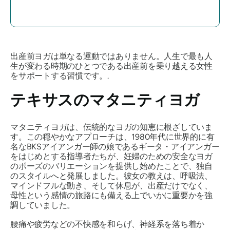
出産前ヨガは単なる運動ではありません。人生で最も人
生が変わる時期のひとつである出産前を乗り越える女性
をサポートする習慣です。.
テキサスのマタニティヨガ
マタニティヨガは、伝統的なヨガの知恵に根ざしていま
す。この穏やかなアプローチは、1980年代に世界的に有
名なBKSアイアンガー師の娘であるギータ・アイアンガー
をはじめとする指導者たちが、妊婦のための安全なヨガ
のポーズのバリエーションを提供し始めたことで、独自
のスタイルへと発展しました。彼女の教えは、呼吸法、
マインドフルな動き、そして休息が、出産だけでなく、
母性という感情の旅路にも備える上でいかに重要かを強
調していました。
腰痛や疲労などの不快感を和らげ、神経系を落ち着か