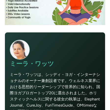
ミーラ・ワッツ
ミーラ・ワッツは、シッディ・ヨガ・インターナシ
ョナルのオーナー兼創設者です。ウェルネス業界に
おける思想的リーダーシップで世界的に知られ、国
際ヨガブロガートップ20に選出されました。ホリ
スティックヘルスに関する彼女の執筆は、Elephant
Journal、CureJoy、FunTimesGuide、OMtimesな