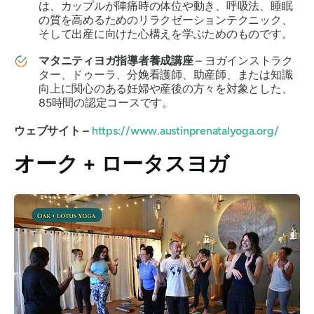
は、カップルが陣痛時の体位や動き、呼吸法、睡眠
の質を高めるためのリラクゼーションテクニック、
そして出産に向けた心構えを学ぶためのものです。
マタニティヨガ指導者養成講座
– ヨガインストラク
ター、ドゥーラ、分娩看護師、助産師、または知識
向上に関心のある妊婦や産後の方々を対象とした、
85時間の認定コースです。
ウェブサイト –
https://www.austinprenatalyoga.org/
オーク + ロータスヨガ