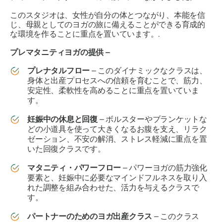
このスタジオは、女性が自分の体とつながり、本能を信
じ、母親としてのヨガの旅に備えることができる育成的
な環境を作ることに重点を置いています。.
プレマタニティヨガの提供 –
プレナタルフロー
– このダイナミックなクラスは、
身体と出産プロセスへの信頼を育むことで、筋力、
安定性、柔軟性を高めることに重点を置いていま
す。
妊娠中の休息と回復
– ボルスターやブランケットな
どの小道具を使って大きくなるお腹を支え、リラク
ゼーション、不安の解消、ストレス軽減に重点を置
いた回復クラスです。
マタニティ・パワーフロー
– パワーヨガの筋力強化
要素と、妊娠中に必要なマインドフルネスを取り入
れた調整を組み合わせた、活力を与えるクラスで
す。
パートナーのためのヨガ出産クラス
– このクラス