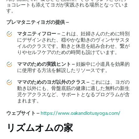
ョコレートも添えてヨガが実践される場所となっていま
す。
プレマタニティヨガの提供 –
マタニティフロー –
これは、妊婦さんのために特別
にデザインされた、穏やかな動きのヴィンヤサスタ
イルのクラスです。動きと休息を組み合わせ、繋が
りやセルフケアのための時間も設けています。
ママのための実践ヒント –
妊娠中に小道具を効果的
に使用する方法を解説したリソースです。
ママのためのヨガ以外のクラス –
これには、ヨガの
動き以外にも、骨盤底筋の健康に適した無料の新生
児ケアクラスなど、サポートとなるプログラムが含
まれます。
ウェブサイト –
https://www.oakandlotusyoga.com/
リズムオムの家