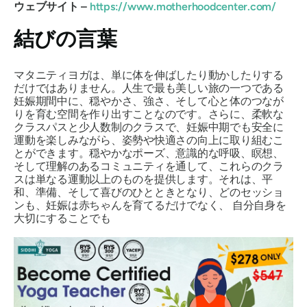
ウェブサイト –
https://www.motherhoodcenter.com/
結びの言葉
マタニティヨガは、単に体を伸ばしたり動かしたりする
だけではありません。人生で最も美しい旅の一つである
妊娠期間中に、穏やかさ、強さ、そして心と体のつなが
りを育む空間を作り出すことなのです。さらに、柔軟な
クラスパスと少人数制のクラスで、妊娠中期でも安全に
運動を楽しみながら、姿勢や快適さの向上に取り組むこ
とができます。穏やかなポーズ、意識的な呼吸、瞑想、
そして理解のあるコミュニティを通して、これらのクラ
スは単なる運動以上のものを提供します。それは、平
和、準備、そして喜びのひとときとなり、どのセッショ
ンも、妊娠は赤ちゃんを育てるだけでなく、
自分自身を
大切にすることでも