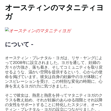
オースティンのマタニティヨ
ガ
について -
オースティン・プレナタル・ヨガは、リサ・ヤングによ
って2008年に設立されました。ヨガを通して、妊婦の
方々が力強さ、落ち着き、そしてコミュニティを取り戻
せるような、温かい空間を提供するという、心からの使
命を掲げています。彼女は自身の妊娠中のヨガ体験にイ
ンスピレーションを受け、この特別な変化の時期に、心
身を支えるヨガの力に気づきました。.
そこで彼女は、熱意と熱意を持ってマタニティヨガのク
ラスを教え始め、それが妊娠のあらゆる段階とそれ以降
の女性をサポートすることに特化したスタジオ、オース
ティン・プレナタル・ヨガの設立につながりました。.