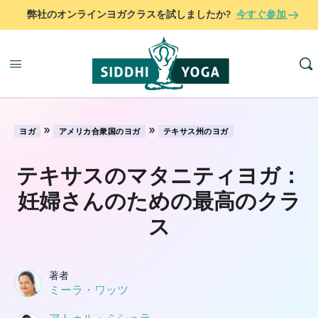
弊社のオンラインヨガクラスを試しましたか?
今すぐ参加
»
»
ヨガ
アメリカ合衆国のヨガ
テキサス州のヨガ
テキサスのマタニティヨガ：
妊婦さんのための最高のクラ
ス
著者
ミーラ・ワッツ