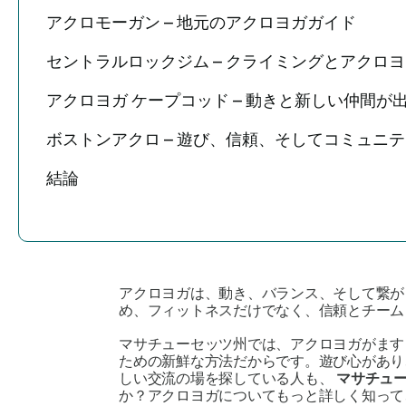
アクロモーガン – 地元のアクロヨガガイド
セントラルロックジム – クライミングとアクロ
アクロヨガ ケープコッド – 動きと新しい仲間が
ボストンアクロ – 遊び、信頼、そしてコミュニ
結論
アクロヨガは、動き、バランス、そして繋が
め、フィットネスだけでなく、信頼とチーム
マサチューセッツ州では、アクロヨガがます
ための新鮮な方法だからです。遊び心があり
しい交流の場を探している人も、
マサチュ
か？アクロヨガについてもっと詳しく知って