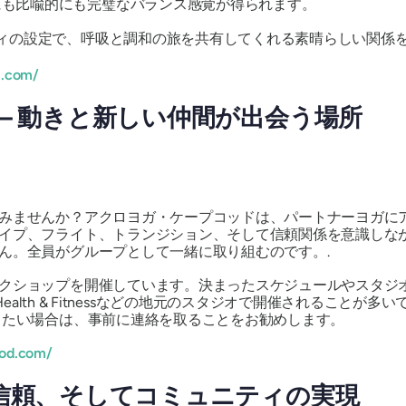
にも比喩的にも完璧なバランス感覚が得られます。
ィの設定で、呼吸と調和の旅を共有してくれる素晴らしい関係
m.com/
 – 動きと新しい仲間が出会う場所
みませんか？アクロヨガ・ケープコッドは、パートナーヨガに
イプ、フライト、トランジション、そして信頼関係を意識しな
ん。全員がグループとして一緒に取り組むのです。.
クショップを開催しています。決まったスケジュールやスタジ
pe Cod Health & Fitnessなどの地元のスタジオで開催されること
りたい場合は、事前に連絡を取ることをお勧めします。
cod.com/
、信頼、そしてコミュニティの実現