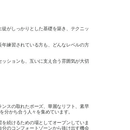
生徒がしっかりとした基礎を築き、テクニッ
長年練習されている方も、どんなレベルの方
セッションも、互いに支え合う雰囲気が大切
ランスの取れたポーズ、華麗なリフト、素早
を分かち合う人々を集めています。
習を続けるための場としてオープンしていま
自分のコンフォートゾーンから抜け出す機会