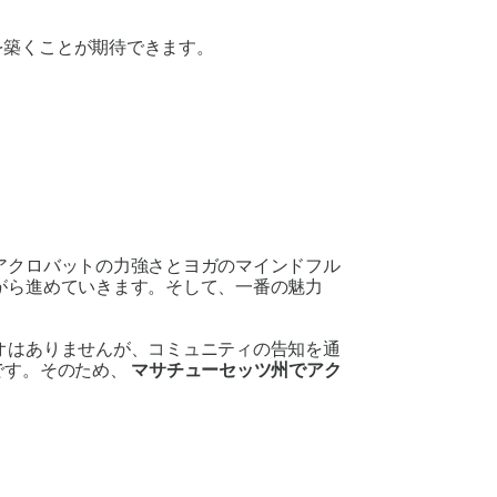
を築くことが期待できます。
アクロバットの力強さとヨガのマインドフル
がら進めていきます。そして、一番の魅力
オはありませんが、コミュニティの告知を通
が多いです。そのため、
マサチューセッツ州でアク