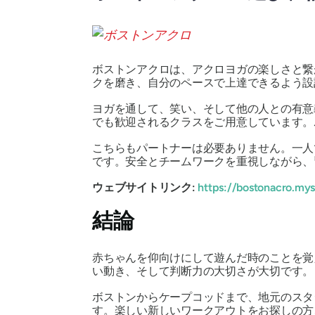
ボストンアクロは、アクロヨガの楽しさと繋
クを磨き、自分のペースで上達できるよう設
ヨガを通して、笑い、そして他の人との有意
でも歓迎されるクラスをご用意しています。
こちらもパートナーは必要ありません。一人
です。安全とチームワークを重視しながら、
ウェブサイトリンク:
https://bostonacro.mys
結論
赤ちゃんを仰向けにして遊んだ時のことを覚
い動き、そして判断力の大切さが大切です
ボストンからケープコッドまで、地元のスタ
す。楽しい新しいワークアウトをお探しの方