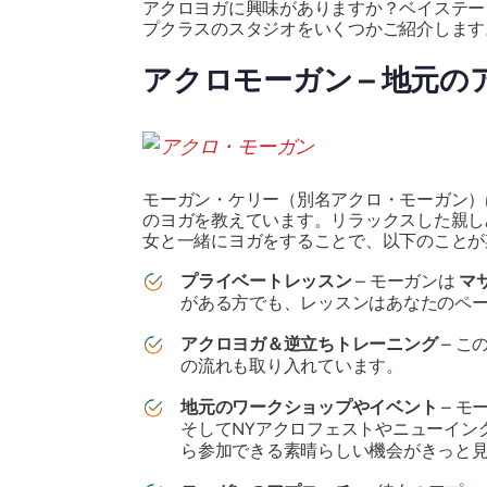
アクロヨガに興味がありますか？ベイステー
プクラスのスタジオをいくつかご紹介します
アクロモーガン – 地元
モーガン・ケリー（別名アクロ・モーガン）
のヨガを教えています。リラックスした親し
女と一緒にヨガをすることで、以下のことが
プライベートレッスン
– モーガンは
マ
がある方でも、レッスンはあなたのペ
アクロヨガ＆逆立ちトレーニング
– 
の流れも取り入れています。
地元のワークショップやイベント
– 
そしてNYアクロフェストやニューイン
ら参加できる素晴らしい機会がきっと