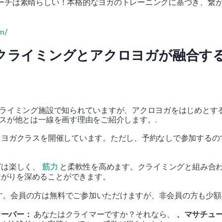
ローチは素晴らしい！本格的なヨガのトレーニングに基づき、繋
m/
 クライミングとアクロヨガが融合す
ライミング施設で知られていますが、アクロヨガをはじめとす
スが他とは一線を画す理由をご紹介します。.
ロヨガクラスを開催しています。ただし、予約なしで参加するの
ガは楽しく、
筋力
と柔軟性を高めます。クライミングと組み合
繋がりを深めることができます。
す。会員の方は無料でご参加いただけますが、非会員の方も少額
オーバー：
あなたはクライマーですか？それなら、
、マサチュ