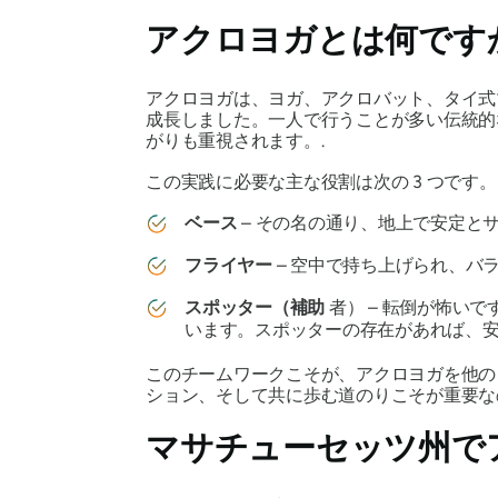
アクロヨガとは何です
アクロヨガは、ヨガ、アクロバット、タイ式
成長しました。一人で行うことが多い伝統的
がりも重視されます。.
この実践に必要な主な役割は次の 3 つです。
ベース
– その名の通り、地上で安定と
フライヤー
– 空中で持ち上げられ、バ
スポッター（補助
者） – 転倒が怖い
います。スポッターの存在があれば、
このチームワークこそが、アクロヨガを他
ション、そして共に歩む道のりこそが重要な
マサチューセッツ州で