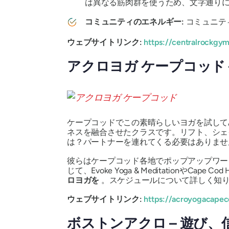
は異なる筋肉群を使うため、文字通り
コミュニティのエネルギー:
コミュニテ
ウェブサイトリンク:
https://centralrockgy
アクロヨガ ケープコッド
ケープコッドでこの素晴らしいヨガを試して
ネスを融合させたクラスです。リフト、シェ
は？パートナーを連れてくる必要はありませ
彼らはケープコッド各地でポップアップワー
じて、Evoke Yoga & MeditationやCa
ロヨガを
。スケジュールについて詳しく知
ウェブサイトリンク:
https://acroyogacape
ボストンアクロ – 遊び