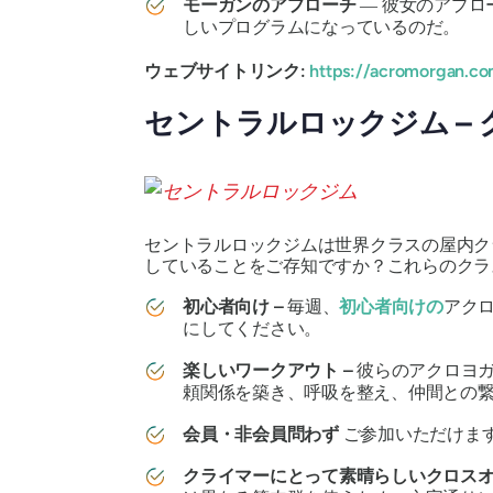
モーガンのアプローチ
― 彼女のアプ
しいプログラムになっているのだ。
ウェブサイトリンク:
https://acromorgan.co
セントラルロックジム –
セントラルロックジムは世界クラスの屋内ク
していることをご存知ですか？これらのクラ
初心者向け –
毎週、
初心者向けの
アク
にしてください。
楽しいワークアウト –
彼らのアクロヨ
頼関係を築き、呼吸を整え、仲間との
会員・非会員問わず
ご参加いただけま
クライマーにとって素晴らしいクロス