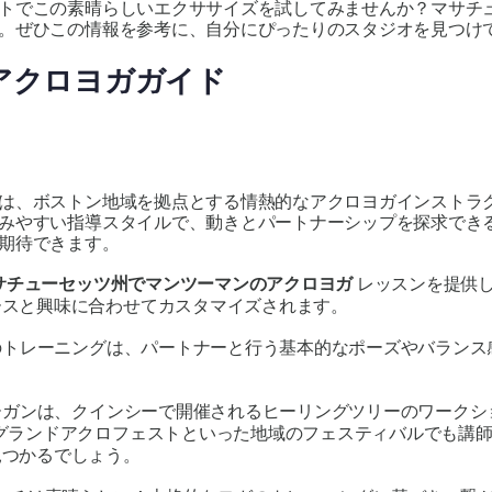
トでこの素晴らしいエクササイズを試してみませんか？マサチ
。ぜひこの情報を参考に、自分にぴったりのスタジオを見つけて
のアクロヨガガイド
は、ボストン地域を拠点とする情熱的なアクロヨガインストラク
みやすい指導スタイルで、動きとパートナーシップを探求でき
期待できます。
サチューセッツ州でマンツーマンのアクロヨガ
レッスンを提供
ースと興味に合わせてカスタマイズされます。
このトレーニングは、パートナーと行う基本的なポーズやバラン
モーガンは、クインシーで開催されるヒーリングツリーのワーク
グランドアクロフェストといった地域のフェスティバルでも講
見つかるでしょう。