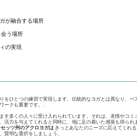
ヨガが融合する場所
出会う場所
ティの実現
りをひとつの練習で実現します。伝統的なヨガとは異なり、ペ
ワークも重要です。.
ます多くの人々に受け入れられています。それは、友情やコミ
、活力を与えてくれると同時に、地に足の着いた感覚も得られ
ーセッツ州のアクロヨガは
きっとあなたのニーズに応えてくれる
、賢明な選択をしましょう。