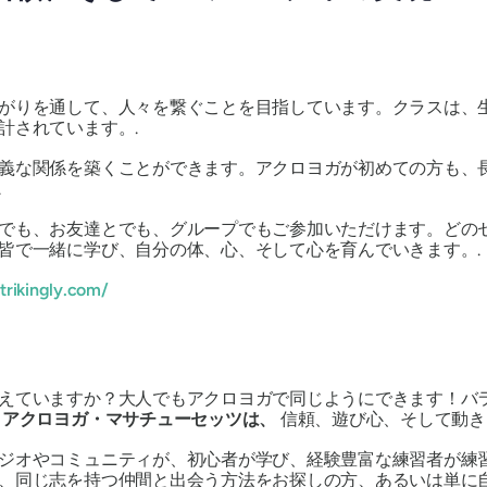
がりを通して、人々を繋ぐことを目指しています。クラスは、
計されています。.
義な関係を築くことができます。アクロヨガが初めての方も、
.
でも、お友達とでも、グループでもご参加いただけます。どの
皆で一緒に学び、自分の体、心、そして心を育んでいきます。.
trikingly.com/
えていますか？大人でもアクロヨガで同じようにできます！バ
。
アクロヨガ・マサチューセッツは、
信頼、遊び心、そして動き
ジオやコミュニティが、初心者が学び、経験豊富な練習者が練
、同じ志を持つ仲間と出会う方法をお探しの方、あるいは単に