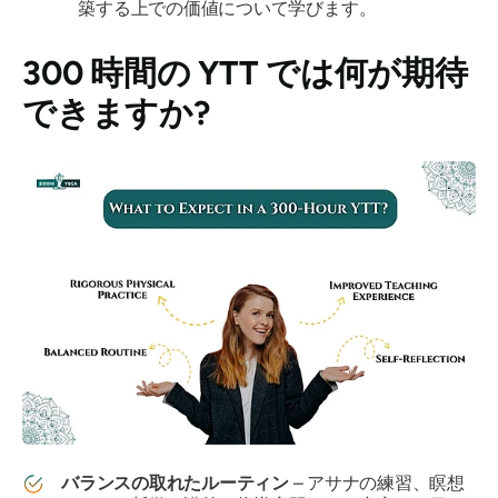
築する上での価値について学びます。
300 時間の YTT では何が期待
できますか?
バランスの取れたルーティン
– アサナの練習、瞑想