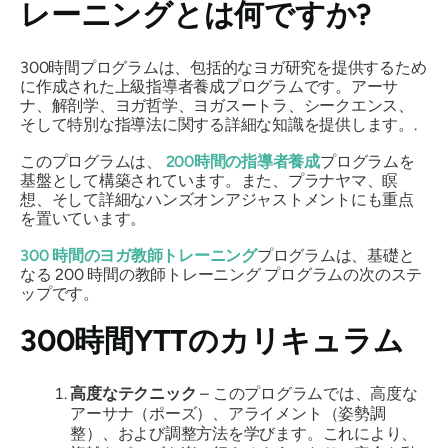
レーニングとは何ですか?
300時間プログラムは、包括的なヨガ研究を提供するため
に作成された上級指導者養成プログラムです。アーサ
ナ、解剖学、ヨガ哲学、ヨガスートラ、シークエンス、
そして特別な指導法に関する詳細な知識を提供します。.
このプログラムは、
200時間の指導者養成
プログラムを
基盤として構築されています。また、プラナヤマ、瞑
想、そして詳細なハンズオンアジャストメントにも重点
を置いています。
300 時間のヨガ教師トレーニング
プログラムは、基礎と
なる 200 時間の教師トレーニング プログラムの次のステ
ップです。
300時間YTTのカリキュラム
高度なテクニック
– このプログラムでは、高度な
アーサナ（ポーズ）、アライメント（姿勢調
整）、および調整方法を学びます。これにより、