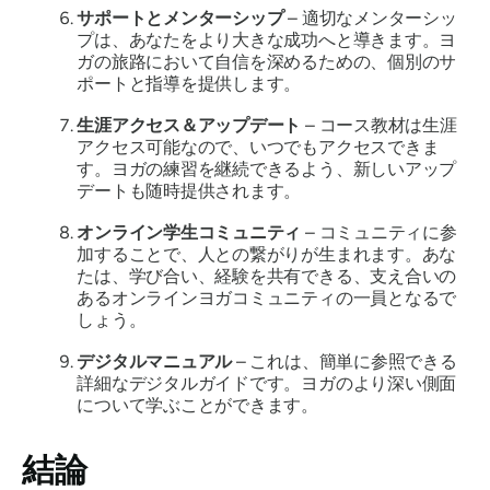
サポートとメンターシップ
– 適切なメンターシッ
プは、あなたをより大きな成功へと導きます。ヨ
ガの旅路において自信を深めるための、個別のサ
ポートと指導を提供します。
生涯アクセス＆アップデート
– コース教材は生涯
アクセス可能なので、いつでもアクセスできま
す。ヨガの練習を継続できるよう、新しいアップ
デートも随時提供されます。
オンライン学生コミュニティ
– コミュニティに参
加することで、人との繋がりが生まれます。あな
たは、学び合い、経験を共有できる、支え合いの
あるオンラインヨガコミュニティの一員となるで
しょう。
デジタルマニュアル
– これは、簡単に参照できる
詳細なデジタルガイドです。ヨガのより深い側面
について学ぶことができます。
結論