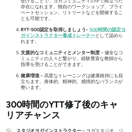
受けることで、ヨガコミュニティの中で際立った
存在になれます。独自のワークショップ、プライ
ベートセッション、リトリートなどを開催するこ
とも可能です。
RYT-500認定を取得しましょう
–
500時間の認定ヨ
ガインストラクター養成トレーナー
として認めら
れます。
支援的なコミュニティとメンター制度
– 健全なコ
ミュニティの人々と繋がり、経験豊富な教師から
指導を受けることができます。
健康増進
– 高度なトレーニングは健康維持にも役
立ちます。身体的、精神的、感情的なバランスが
整います。
300時間のYTT修了後のキャ
リアチャンス
スタジオヨガインストラクター
– ヨガスタジオ、ジ