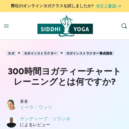
弊社のオンラインヨガクラスを試しましたか?
今すぐ参加
»
»
ヨガ
ヨガインストラクター
ヨガインストラクター養成講座
300時間ヨガティーチャート
レーニングとは何ですか?
著者
ミーラ・ワッツ
サンディープ・ソランキ
によるレビュー