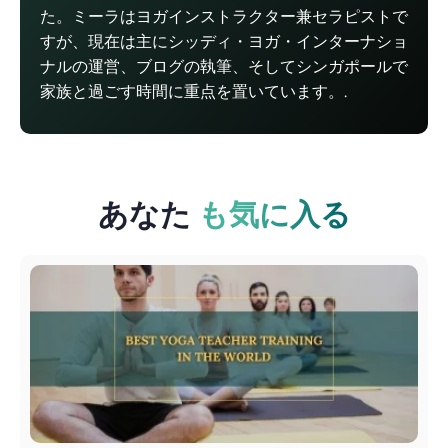
た。ミーラはヨガインストラクター兼セラピストで
すが、現在は主にシッディ・ヨガ・インターナショ
ナルの運営、ブログの執筆、そしてシンガポールで
家族と過ごす時間に重点を置いています。.
あなた
も気に入る