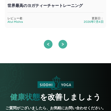
世界最高のヨガティーチャートレーニング
レビュー者:
更新日：
Atul Mishra
2026年7月4日
S
健康状態
を改善しましょう
ご質問がございましたら、お気軽にお問い合わせください。