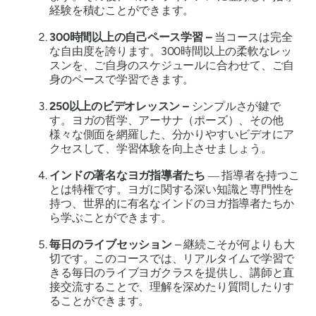
経験を積むことができます。
300時間以上の自己ペース学習 –
当コースは完全
な自由度を誇ります。300時間以上の柔軟なレッ
スンを、ご自身のスケジュールに合わせて、ご自
身のペースで学習できます。
250以上のビデオレッスン –
シンプルさが鍵で
す。ヨガの哲学、アーサナ（ポーズ）、その他
様々な側面を網羅した、分かりやすいビデオにア
クセスして、学習体験を向上させましょう。
インドの著名なヨガ指導者たち
― 指導者を持つこ
とは特権です。ヨガに関する深い知識と専門性を
持つ、世界的に有名なインドのヨガ指導者たちか
ら学ぶことができます。
毎日のライブセッション
– 継続こそが何よりも大
切です。このコースでは、リアルタイムで学習で
きる毎日のライブヨガクラスを提供し、講師と直
接交流することで、理解を深めたり質問したりす
ることができます。