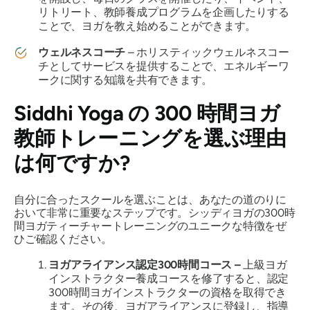
リトリート、教師養成プログラムを企画したりする
ことで、ヨガを教え始めることができます。
ウェルネスコーチ
– ホリスティックウェルネスコー
チとしてサービスを提供することで、エネルギーワ
ークに関する知識を共有できます。
Siddhi Yoga の 300 時間ヨガ
教師トレーニングを選ぶ理由
は何ですか?
自分に合ったスクールを選ぶことは、あなたの道のりに
おいて非常に重要なステップです。シッディヨガの300時
間ヨガティーチャートレーニングのユニークな特徴をぜ
ひご確認ください。
ヨガアライアンス認定300時間コース –
上級ヨガ
インストラクター養成コースを修了すると、認定
300時間ヨガインストラクターの資格を取得でき
ます。その後、ヨガアライアンスに登録し、指導