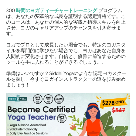
300
時間のヨガティーチャートレーニング
プログラム
は、あなたの変革的な成長を証明する認定資格です。こ
のコースは、あなたの個人的な実践と指導スキルを向上
させ、ヨガのキャリアアップのチャンスを引き寄せま
す。
ヨガでプロとして成長したい場合でも、特定のヨガスタ
イルを専門的に学びたい場合でも、ヨガはあなた自身を
人間的に変化させます。自信と、優雅に前進するための
ツールを手に入れることができるでしょう。.
準備はいいですか？Siddhi Yogaのような認定ヨガスクー
ルを探し、今すぐヨガインストラクターの道を歩み始め
ましょう！