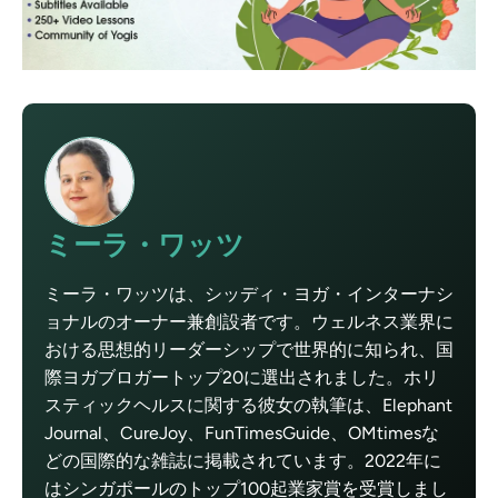
ミーラ・ワッツ
ミーラ・ワッツは、シッディ・ヨガ・インターナシ
ョナルのオーナー兼創設者です。ウェルネス業界に
おける思想的リーダーシップで世界的に知られ、国
際ヨガブロガートップ20に選出されました。ホリ
スティックヘルスに関する彼女の執筆は、Elephant
Journal、CureJoy、FunTimesGuide、OMtimesな
どの国際的な雑誌に掲載されています。2022年に
はシンガポールのトップ100起業家賞を受賞しまし