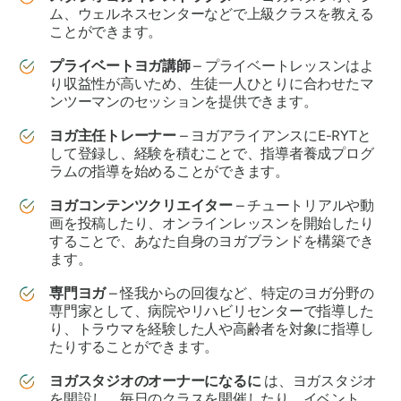
ム、ウェルネスセンターなどで上級クラスを教える
ことができます。
プライベートヨガ講師
– プライベートレッスンはよ
り収益性が高いため、生徒一人ひとりに合わせたマ
ンツーマンのセッションを提供できます。
ヨガ主任トレーナー
– ヨガアライアンスにE-RYTと
して登録し、経験を積むことで、指導者養成プログ
ラムの指導を始めることができます。
ヨガコンテンツクリエイター
– チュートリアルや動
画を投稿したり、オンラインレッスンを開始したり
することで、あなた自身のヨガブランドを構築でき
ます。
専門ヨガ
– 怪我からの回復など、特定のヨガ分野の
専門家として、病院やリハビリセンターで指導した
り、トラウマを経験した人や高齢者を対象に指導し
たりすることができます。
ヨガスタジオのオーナーになるに
は、ヨガスタジオ
を開設し、毎日のクラスを開催したり、イベント、