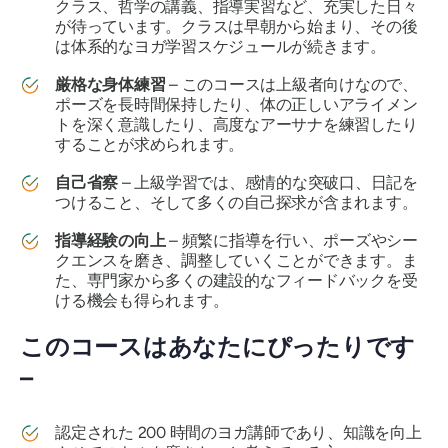
クラス、哲学の講義、指導実習など、充実した日々
が待っています。クラスは早朝から始まり、その後
は体系的なヨガ学習スケジュールが続きます。
厳格な身体練習
– このコースは上級者向けなので、
ポーズを長時間保持したり、体の正しいアライメン
トを深く意識したり、高度なアーサナを練習したり
することが求められます。
自己省察
– 上級学習では、感情的な突破口、日記を
つけること、そして多くの自己探求が含まれます。
指導経験の向上
– 頻繁に指導を行い、ポーズやシー
クエンスを磨き、調整していくことができます。ま
た、専門家から多くの建設的なフィードバックを受
ける機会も得られます。
このコースはあなたにぴったりです
–
認定された 200 時間のヨガ講師であり、知識を向上