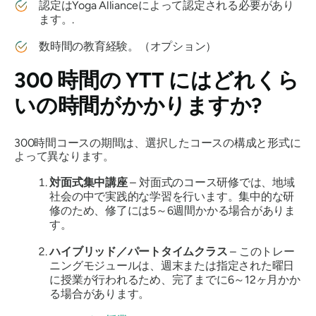
認定はYoga Allianceによって認定される必要があり
ます。.
数時間の教育経験。（オプション）
300 時間の YTT にはどれくら
いの時間がかかりますか?
300時間コースの期間は、選択したコースの構成と形式に
よって異なります。
対面式集中講座
– 対面式のコース研修では、地域
社会の中で実践的な学習を行います。集中的な研
修のため、修了には5～6週間かかる場合がありま
す。
ハイブリッド／パートタイムクラス
– このトレー
ニングモジュールは、週末または指定された曜日
に授業が行われるため、完了までに6～12ヶ月かか
る場合があります。