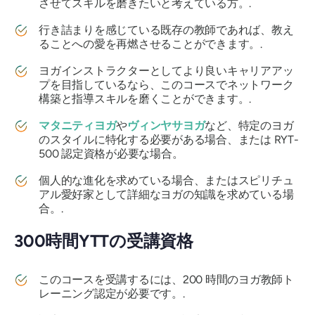
させてスキルを磨きたいと考えている方。.
行き詰まりを感じている既存の教師であれば、教え
ることへの愛を再燃させることができます。.
ヨガインストラクターとしてより良いキャリアアッ
プを目指しているなら、このコースでネットワーク
構築と指導スキルを磨くことができます。.
マタニティヨガ
や
ヴィンヤサヨガ
など、特定のヨガ
のスタイルに特化する必要がある場合、または RYT-
500 認定資格が必要な場合。
個人的な進化を求めている場合、またはスピリチュ
アル愛好家として詳細なヨガの知識を求めている場
合。.
300時間YTTの受講資格
このコースを受講するには、200 時間のヨガ教師ト
レーニング認定が必要です。.