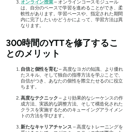
オンライン授業
– オンラインコースモジュール
は、自分のペースで学習を進めることができ、柔
軟性があります。学習ペースや、指定された期間
内に完了したいかどうかによって、学習方法は異
なります。
300時間のYTTを修了するこ
とのメリット
自信と個性を育む
– 高度なヨガの知識、より優れ
たスキル、そして独自の指導方法を学ぶことで、
自信がつき、あなたの個性を際立たせるのに役立
ちます。
高度なテクニック
– より効果的なシーケンスの作
成方法、実践的な調整方法、そして構造化された
クラスを実施するためのキューイングアライメン
トの方法を学びます。
新たなキャリアチャンス
– 高度なトレーニングを