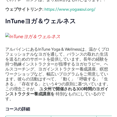
ウェブサイトリンク:
https://www.yogasoul.org/
InTuneヨガ＆ウェルネス
アルパインにあるInTune Yoga & Wellnessは、温かくプロ
フェッショナルなヨガを通して、バランスの取れた生活
を送るためのサポートを提供しています。長年の経験を
持つ熟練インストラクターが指導するヨガセラピー、ヘ
ルスコーチング、ヨガインストラクター養成講座、瞑想
ワークショップなど、幅広いプログラムをご用意してい
ます。彼らの活動はすべて、「動く」「呼吸する」「生
きる」「存在する」という4つの原則に基づいています。
この理念こそが、
ユタ州で開催される300時間のヨガイ
ンストラクター養成講座を
特別なものにしているので
す。
コースの詳細