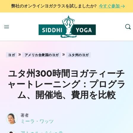
弊社のオンラインヨガクラスを試しましたか?
今すぐ参加
»
»
ヨガ
アメリカ合衆国のヨガ
ユタ州のヨガ
ユタ州300時間ヨガティーチ
ャートレーニング：プログラ
ム、開催地、費用を比較
著者
ミーラ・ワッツ