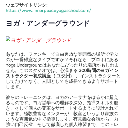
ウェブサイトリンク:
https://www.innerpeaceyogaschool.com/
ヨガ・アンダーグラウンド
あなたは、ファンキーで自由奔放な雰囲気の場所で学ぶ
のが一番得意なタイプですか？それなら、プロボにある
Yoga Undergroundはあなたにぴったりの場所かもしれま
せん。このスタジオでは、心温まる
300時間のヨガイン
ストラクター養成講座（
ユタ州）
、インストラクターと
してだけでなく、人間としても成長できるようサポート
します。
彼らのトレーニングは、ヨガのアーサナをはるかに超え
るものです。ヨガ哲学への理解を深め、指導スキルを磨
き、そして個人の変革をサポートするように設計されて
います。経験豊富なメンターが、教室というより家族の
ような雰囲気の中で指導します。有意義な会話から、力
強い自己反省、そして徹底した個人練習まで、このトレ