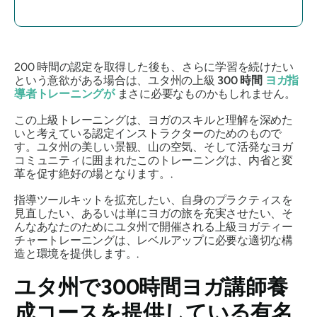
200 時間の認定を取得した後も、さらに学習を続けたい
という意欲がある場合は、ユタ州の上級
300 時間
ヨガ指
導者トレーニングが
まさに必要なものかもしれません。
この上級トレーニングは、ヨガのスキルと理解を深めた
いと考えている認定インストラクターのためのもので
す。ユタ州の美しい景観、山の空気、そして活発なヨガ
コミュニティに囲まれたこのトレーニングは、内省と変
革を促す絶好の場となります。.
指導ツールキットを拡充したい、自身のプラクティスを
見直したい、あるいは単にヨガの旅を充実させたい、そ
んなあなたのためにユタ州で開催される上級ヨガティー
チャートレーニングは、レベルアップに必要な適切な構
造と環境を提供します。.
ユタ州で300時間ヨガ講師養
成コースを提供している有名