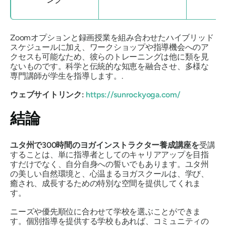
Zoomオプションと録画授業を組み合わせたハイブリッド
スケジュールに加え、ワークショップや指導機会へのア
クセスも可能なため、彼らのトレーニングは他に類を見
ないものです。科学と伝統的な知恵を融合させ、多様な
専門講師が学生を指導します。.
ウェブサイトリンク:
https://sunrockyoga.com/
結論
ユタ州で300時間のヨガインストラクター養成講座を
受講
することは、単に指導者としてのキャリアアップを目指
すだけでなく、自分自身への誓いでもあります。ユタ州
の美しい自然環境と、心温まるヨガスクールは、学び、
癒され、成長するための特別な空間を提供してくれま
す。
ニーズや優先順位に合わせて学校を選ぶことができま
す。個別指導を提供する学校もあれば、コミュニティの