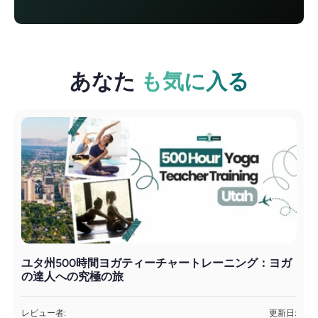
あなた
も気に入る
ユタ州500時間ヨガティーチャートレーニング：ヨガ
の達人への究極の旅
A
レビュー者:
更新日: