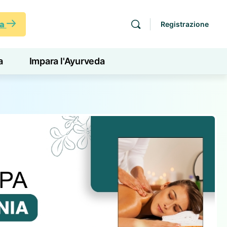
ra
Registrazione
a
Impara l'Ayurveda