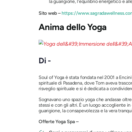
la guarigione, l'equilibrio energetico e all
Sito web –
https://www.sagradawellness.co
Anima dello Yoga
Di -
Soul of Yoga è stata fondata nel 2001 a Encinit
spirituale di Pasadena, dove Tom aveva trasco
risveglio spirituale e si è dedicata a condividere
Sognavano uno spazio yoga che andasse oltre l'
stessi e con gli altri. È un luogo accogliente 
guarigione, la consapevolezza e la vera tranquil
Offerte Yoga Spa –