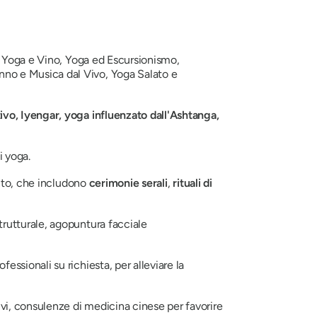
oga e Vino, Yoga ed Escursionismo,
nno e Musica dal Vivo, Yoga Salato e
tivo, Iyengar, yoga influenzato dall'Ashtanga,
i yoga.
to,
che includono
cerimonie serali
,
rituali di
rutturale, agopuntura facciale
essionali su richiesta, per alleviare la
ivi, consulenze di medicina cinese per favorire