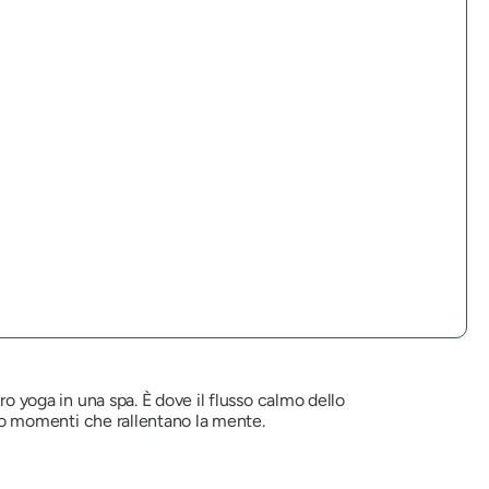
ro yoga in una spa. È dove il flusso calmo dello
eano momenti che rallentano la mente.