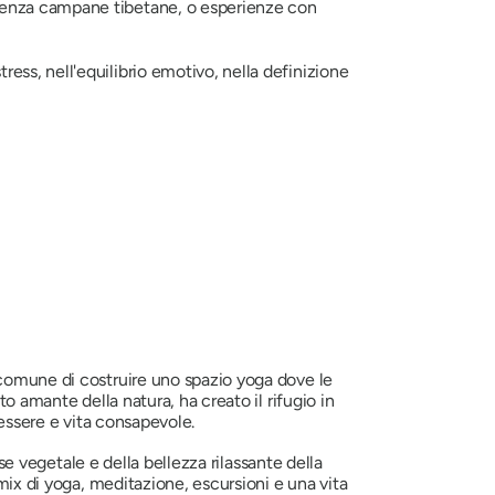
o senza campane tibetane, o esperienze con
tress, nell'equilibrio emotivo, nella definizione
 comune di costruire uno spazio yoga dove le
o amante della natura, ha creato il rifugio in
nessere e vita consapevole.
ase vegetale e della bellezza rilassante della
mix di yoga, meditazione, escursioni e una vita