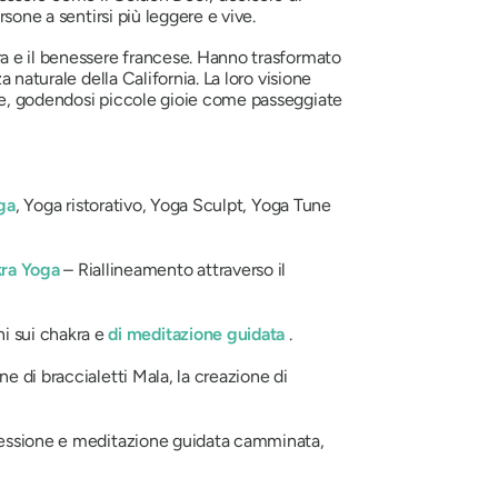
sone a sentirsi più leggere e vive.
ra e il benessere francese. Hanno trasformato
 naturale della California. La loro visione
nte, godendosi piccole gioie come passeggiate
ga
, Yoga ristorativo, Yoga Sculpt, Yoga Tune
kra Yoga
– Riallineamento attraverso il
i sui chakra e
di meditazione guidata
.
one di braccialetti Mala, la creazione di
iflessione e meditazione guidata camminata,