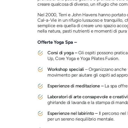
creare qualcosa di diverso, un rifugio che comb
Nel 2000, Terri e John Havens hanno portato q
Cal-a-Vie in un rifugio lussuoso e tranquillo, 
semplice era quella di creare uno spazio acco
nella natura, pasti nutrienti e momenti di pura t
Offerte Yoga Spa –
Corsi di yoga –
Gli ospiti possono pratica
Up, Core Yoga e Yoga Pilates Fusion.
Workshop speciali
– Organizzano anche w
movimento per aiutare gli ospiti ad approf
Esperienze di meditazione –
La spa offr
Laboratori di arte consapevole e creativ
ghirlande di lavanda e la stampa di mandal
Esperienze nel labirinto –
Il percorso nel
per un sereno riequilibrio mentale.