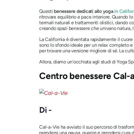
Questi
benessere dedicati allo yoga
in Califor
ritrovare equilibrio e pace interiore. Quando lo
termali naturali e trattamenti olistici, dando c
creando spazi benessere che univano natura, lus
La California è diventata rapidamente il cuore
sono lo sfondo ideale per un relax completo e 
per trovare una versione migliore di sé. La cul
Allora, diamo un'occhiata agli studi di Yoga Sp
Centro benessere Cal-
Di -
Cal-a-Vie ha avviato il suo percorso di trasf
prendersi una pausa, guarire e prendersi cura di