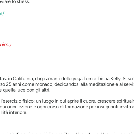
eviare lo stress.
m/
as, in California, dagli amanti dello yoga Tom e Trisha Kelly. Si s
rso 25 anni come monaco, dedicandosi alla meditazione e al servi
 quella luce con gli altri.
esercizio fisico: un luogo in cui aprire il cuore, crescere spiri
in cui ogni lezione e ogni corso di formazione per insegnanti invita
lità interiore.