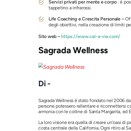
Servizi privati ​​per mente e corpo
: è pos
tappetino a infrarossi.
Life Coaching e Crescita Personale –
Off
degli obiettivi, nella creazione di limiti pe
Sito web –
https://www.cal-a-vie.com/
Sagrada Wellness
Di -
Sagrada Wellness è stato fondato nel 2006 da 
persone potessero rallentare e riconnettersi co
armonia con le colline di Santa Margarita, ed E
La loro visione era quella di creare un'oasi di 
costa centrale della California. Ogni ritiro al