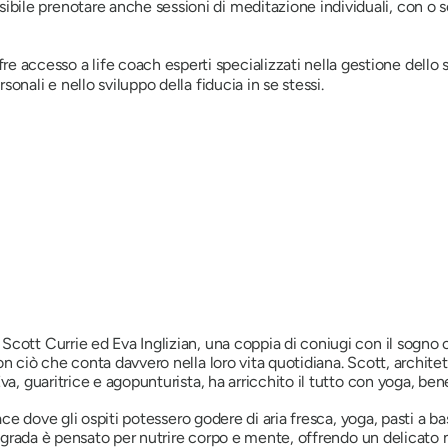
sibile prenotare anche sessioni di meditazione individuali, con 
re accesso a life coach esperti specializzati nella gestione dello s
rsonali e nello sviluppo della fiducia in se stessi.
Scott Currie ed Eva Inglizian, una coppia di coniugi con il sogno
n ciò che conta davvero nella loro vita quotidiana. Scott, architett
va, guaritrice e agopunturista, ha arricchito il tutto con yoga, be
pace dove gli ospiti potessero godere di aria fresca, yoga, pasti a b
 Sagrada è pensato per nutrire corpo e mente, offrendo un delicato 