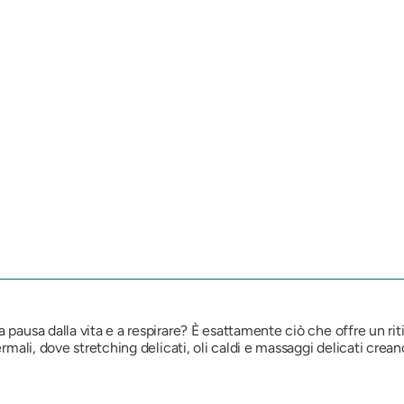
 pausa dalla vita e a respirare? È esattamente ciò che offre un riti
termali, dove stretching delicati, oli caldi e massaggi delicati cr