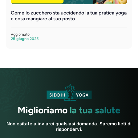
Come lo zucchero sta uccidendo la tua pratica yoga
e cosa mangiare al suo posto
Aggiornato il:
25 giugno 2025
Miglioriamo
la tua salute
Non esitate a inviarci qualsiasi domanda. Saremo lieti di
rispondervi.