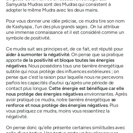
Samyukta
Mudras
sont des
Mudras
qui consistent à
adopter le même
Mudra
avec les deux mains.
Pour vous donner une idée précise, ce
mudra
tire son nom
de
Kashyapa
, l'un des plus grands sages . On lui attribue
une immense connaissance et il est considéré comme un
symbole de positivité.
Ce
mudra
suit ses principes et, de ce fait, est réputé pour
aider à surmonter la négativité
. On pense que sa
pratique
apporte
de la positivité et bloque toutes les énergies
négatives
. Nous possédons tous une barrière énergétique
subtile qui nous protège des influences extérieures ; on
pense que c'est la raison pour laquelle nous ne percevons
parfois les capacités d'autrui qu'après une période de
contact plus longue.
Cette énergie est bénéfique car elle
nous protège des énergies négatives
environnantes. Après
avoir pratiqué ce
mudra
, notre barrière énergétique
se
renforce et nous protège
des énergies négatives
. Plus
vous pratiquez ce
mudra
, moins vous ressentirez la
négativité.
On pense donc qu'elle présente certaines similitudes avec