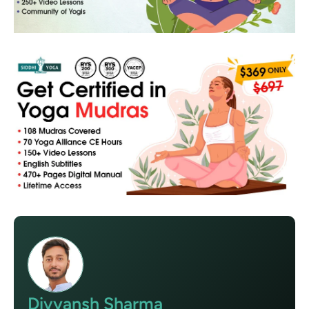
Divyansh Sharma