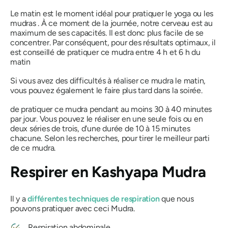
Le matin est le moment idéal pour pratiquer le
yoga
ou
les
mudras
. À ce moment de la journée, notre cerveau est au
maximum de ses capacités. Il est donc plus facile de se
concentrer. Par conséquent, pour des résultats optimaux, il
est conseillé de pratiquer ce
mudra
entre 4 h et 6 h du
matin
Si vous avez des difficultés à réaliser ce
mudra
le matin,
vous pouvez également le faire plus tard dans la soirée.
de pratiquer ce
mudra
pendant au moins 30 à 40 minutes
par jour. Vous pouvez le réaliser en une seule fois ou en
deux séries de trois, d'une durée de 10 à 15 minutes
chacune. Selon les recherches, pour tirer le meilleur parti
de ce
mudra
.
Respirer en
Kashyapa Mudra
Il y a
différentes techniques de respiration
que nous
pouvons pratiquer avec ceci
Mudra
.
Respiration abdominale