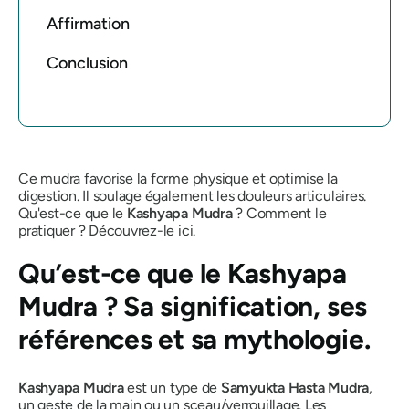
Affirmation
Conclusion
Ce
mudra
favorise la forme physique et optimise la
digestion. Il soulage également les douleurs articulaires.
Qu'est-ce que le
Kashyapa Mudra
? Comment le
pratiquer ? Découvrez-le ici.
Qu’est-ce que
le Kashyapa
Mudra
? Sa signification, ses
références et sa mythologie.
Kashyapa
Mudra
est un type de
Samyukta Hasta Mudra
,
un geste de la main ou un sceau/verrouillage.
Les