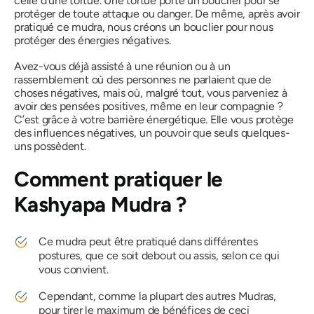
celle d'une tortue. Une tortue porte un bouclier pour se
protéger de toute attaque ou danger. De même, après avoir
pratiqué ce
mudra
, nous créons un bouclier pour nous
protéger des énergies négatives.
Avez-vous déjà assisté à une réunion ou à un
rassemblement où des personnes ne parlaient que de
choses négatives, mais où, malgré tout, vous parveniez à
avoir des pensées positives, même en leur compagnie ?
C’est grâce à votre barrière énergétique. Elle vous protège
des influences négatives, un pouvoir que seuls quelques-
uns possèdent.
Comment pratiquer
le
Kashyapa Mudra ?
Ce
mudra
peut être pratiqué dans différentes
postures, que ce soit debout ou assis, selon ce qui
vous convient.
Cependant, comme la plupart des autres
Mudras
,
pour tirer le maximum de bénéfices de ceci