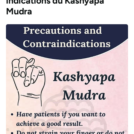
indications du
Kashyapa
Mudra