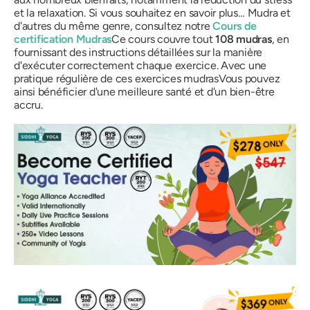
et la relaxation. Si vous souhaitez en savoir plus…
Mudra
et
d'autres du même genre, consultez notre
Cours de
certification
Mudras
Ce cours couvre tout
108
mudras
, en
fournissant des instructions détaillées sur la manière
d'exécuter correctement chaque exercice. Avec une
pratique régulière de ces exercices
mudras
Vous pouvez
ainsi bénéficier d'une meilleure santé et d'un bien-être
accru.