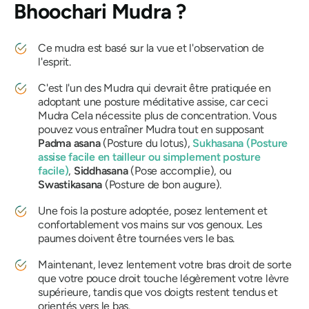
Bhoochari Mudra ?
Ce
mudra
est basé sur la vue et l'observation de
l'esprit.
C'est l'un des
Mudra
qui devrait être pratiquée en
adoptant une posture méditative assise, car ceci
Mudra
Cela nécessite plus de concentration. Vous
pouvez vous entraîner
Mudra
tout en supposant
Padma asana
(Posture du lotus),
Sukhasana
(Posture
assise facile en tailleur ou simplement posture
facile)
,
Siddhasana
(Pose accomplie), ou
Swastikasana
(Posture de bon augure).
Une fois la posture adoptée, posez lentement et
confortablement vos mains sur vos genoux. Les
paumes doivent être tournées vers le bas.
Maintenant, levez lentement votre bras droit de sorte
que votre pouce droit touche légèrement votre lèvre
supérieure, tandis que vos doigts restent tendus et
orientés vers le bas.