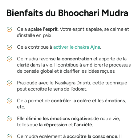
Bienfaits
du Bhoochari Mudra
Cela
apaise l'esprit
. Votre esprit s'apaise, se calme et
s'installe en paix.
Cela contribue à
activer le
chakra Ajna
.
Ce
mudra
favorise
la concentration
et apporte de la
clarté dans la vie. Il contribue à améliorer le processus
de pensée global et à clarifier les idées reçues.
Pratiquée avec
le Nasikagra Drishti
, cette technique
peut accroître le sens de l'odorat.
Cela permet de
contrôler la colère et les émotions
,
etc.
Elle
élimine les émotions négatives
de notre vie,
telles que
la dépression
et
l'anxiété
.
Ce
mudra
également
à accroître la conscience
. Il