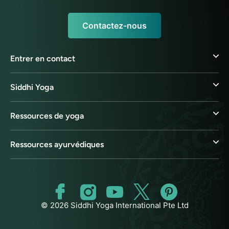
Contactez-nous
Entrer en contact
Siddhi Yoga
Ressources de yoga
Ressources ayurvédiques
© 2026 Siddhi Yoga International Pte Ltd