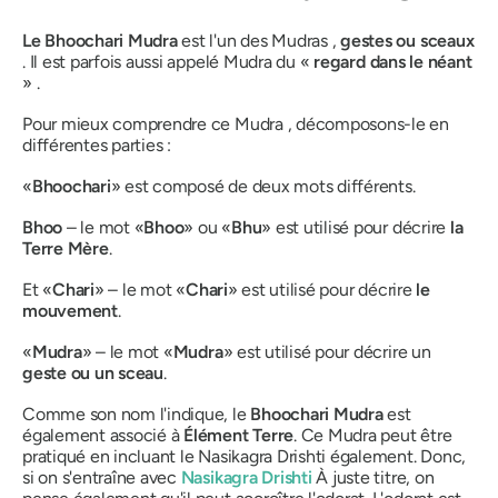
Le Bhoochari Mudra
est l'un des
Mudras
,
gestes ou sceaux
. Il est parfois aussi appelé
Mudra
du «
regard dans le néant
» .
Pour mieux comprendre ce
Mudra
, décomposons-le en
différentes parties :
«
Bhoochari
» est composé de deux mots différents.
Bhoo
– le mot «
Bhoo
» ou «
Bhu
» est utilisé pour décrire
la
Terre Mère
.
Et «
Chari
» – le mot «
Chari
»
est utilisé pour décrire
le
mouvement
.
«
Mudra
»
– le mot «
Mudra
» est utilisé pour décrire un
geste ou un sceau
.
Comme son nom l'indique, le
Bhoochari Mudra
est
également associé à
Élément Terre
. Ce
Mudra
peut être
pratiqué en incluant le
Nasikagra Drishti
également. Donc,
si on s'entraîne avec
Nasikagra Drishti
À juste titre, on