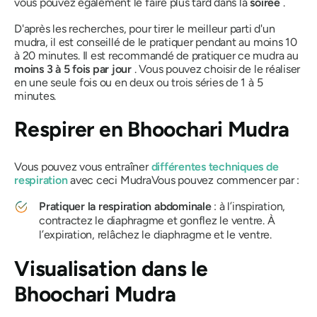
vous pouvez également le faire plus tard dans la
soirée
.
D'après les recherches, pour tirer le meilleur parti d'un
mudra, il est conseillé de le pratiquer pendant au moins 10
à 20 minutes. Il est recommandé de pratiquer ce mudra au
moins 3 à 5 fois par jour
. Vous pouvez choisir de le réaliser
en une seule fois ou en deux ou trois séries de 1 à 5
minutes.
Respirer en
Bhoochari Mudra
Vous pouvez vous entraîner
différentes techniques de
respiration
avec ceci
Mudra
Vous pouvez commencer par :
Pratiquer
la respiration abdominale
: à l’inspiration,
contractez le diaphragme et gonflez le ventre. À
l’expiration, relâchez le diaphragme et le ventre.
Visualisation dans
le
Bhoochari Mudra