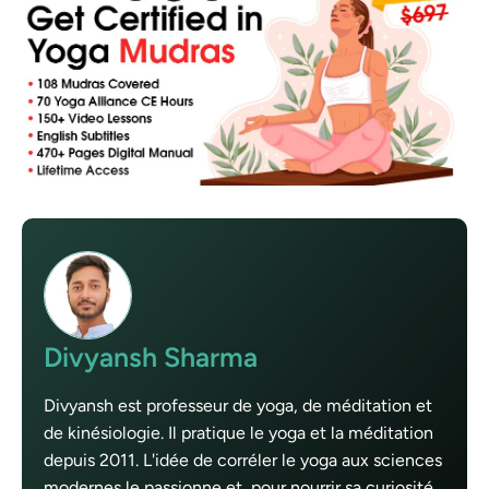
Divyansh Sharma
Divyansh est professeur de yoga, de méditation et
de kinésiologie. Il pratique le yoga et la méditation
depuis 2011. L'idée de corréler le yoga aux sciences
modernes le passionne et, pour nourrir sa curiosité,