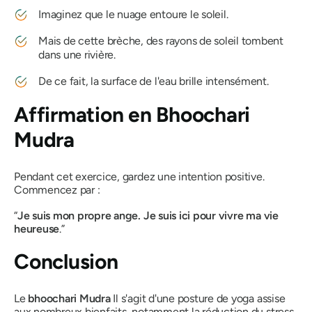
Imaginez que le nuage entoure le soleil.
Mais de cette brèche, des rayons de soleil tombent
dans une rivière.
De ce fait, la surface de l'eau brille intensément.
Affirmation en
Bhoochari
Mudra
Pendant cet exercice, gardez une intention positive.
Commencez par :
“
Je suis mon propre ange. Je suis ici pour vivre ma vie
heureuse
.”
Conclusion
Le
bhoochari Mudra
Il s'agit d'une posture de yoga assise
aux nombreux bienfaits, notamment la réduction du stress