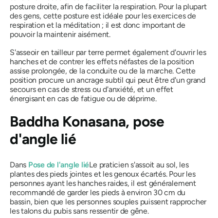
posture droite, afin de faciliter la respiration. Pour la plupart
des gens, cette posture est idéale pour les exercices de
respiration et la méditation ; il est donc important de
pouvoir la maintenir aisément.
S'asseoir en tailleur par terre permet également d'ouvrir les
hanches et de contrer les effets néfastes de la position
assise prolongée, de la conduite ou de la marche. Cette
position procure un ancrage subtil qui peut être d'un grand
secours en cas de stress ou d'anxiété, et un effet
énergisant en cas de fatigue ou de déprime.
Baddha Konasana
, pose
d'angle lié
Dans
Pose de l'angle lié
Le praticien s'assoit au sol, les
plantes des pieds jointes et les genoux écartés. Pour les
personnes ayant les hanches raides, il est généralement
recommandé de garder les pieds à environ 30 cm du
bassin, bien que les personnes souples puissent rapprocher
les talons du pubis sans ressentir de gêne.