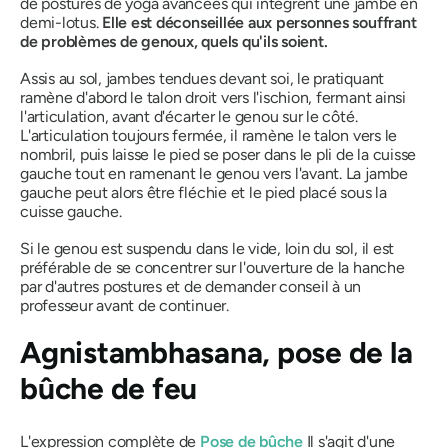
de postures de yoga avancées qui intègrent une jambe en
demi-lotus.
Elle est déconseillée aux personnes souffrant
de problèmes de genoux, quels qu'ils soient.
Assis au sol, jambes tendues devant soi, le pratiquant
ramène d'abord le talon droit vers l'ischion, fermant ainsi
l'articulation, avant d'écarter le genou sur le côté.
L'articulation toujours fermée, il ramène le talon vers le
nombril, puis laisse le pied se poser dans le pli de la cuisse
gauche tout en ramenant le genou vers l'avant. La jambe
gauche peut alors être fléchie et le pied placé sous la
cuisse gauche.
Si le genou est suspendu dans le vide, loin du sol, il est
préférable de se concentrer sur l'ouverture de la hanche
par d'autres postures et de demander conseil à un
professeur avant de continuer.
Agnistambhasana
, pose de la
bûche de feu
L'expression complète de
Pose de bûche
Il s'agit d'une