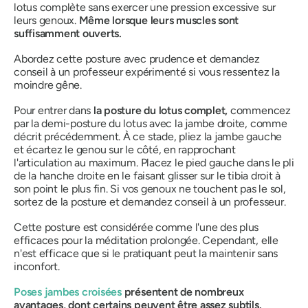
lotus complète sans exercer une pression excessive sur
leurs genoux.
Même lorsque leurs muscles sont
suffisamment ouverts.
Abordez cette posture avec prudence et demandez
conseil à un professeur expérimenté si vous ressentez la
moindre gêne.
Pour entrer dans
la posture du lotus complet,
commencez
par la demi-posture du lotus avec la jambe droite, comme
décrit précédemment. À ce stade, pliez la jambe gauche
et écartez le genou sur le côté, en rapprochant
l'articulation au maximum. Placez le pied gauche dans le pli
de la hanche droite en le faisant glisser sur le tibia droit à
son point le plus fin. Si vos genoux ne touchent pas le sol,
sortez de la posture et demandez conseil à un professeur.
Cette posture est considérée comme l'une des plus
efficaces pour la méditation prolongée. Cependant, elle
n'est efficace que si le pratiquant peut la maintenir sans
inconfort.
Poses jambes croisées
présentent de nombreux
avantages, dont certains peuvent être assez subtils.