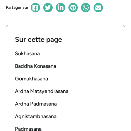
Partager sur
Sur cette page
Sukhasana
Baddha Konasana
Gomukhasana
Ardha Matsyendrasana
Ardha Padmasana
Agnistambhasana
Padmasana