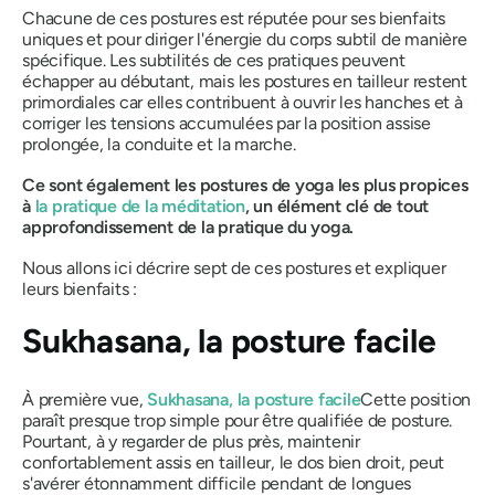
Chacune de ces postures est réputée pour ses bienfaits
uniques et pour diriger l'énergie du corps subtil de manière
spécifique. Les subtilités de ces pratiques peuvent
échapper au débutant, mais les postures en tailleur restent
primordiales car elles contribuent à ouvrir les hanches et à
corriger les tensions accumulées par la position assise
prolongée, la conduite et la marche.
Ce sont également les postures de yoga les plus propices
à
la pratique de la méditation
, un élément clé de tout
approfondissement de la pratique du yoga.
Nous allons ici décrire sept de ces postures et expliquer
leurs bienfaits :
Sukhasana
, la posture facile
À première vue,
Sukhasana,
la posture facile
Cette position
paraît presque trop simple pour être qualifiée de posture.
Pourtant, à y regarder de plus près, maintenir
confortablement assis en tailleur, le dos bien droit, peut
s'avérer étonnamment difficile pendant de longues