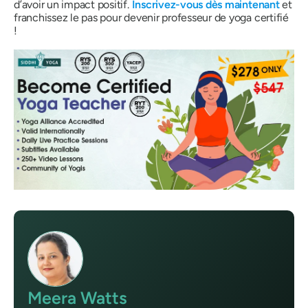
d’avoir un impact positif.
Inscrivez-vous dès maintenant
et
franchissez le pas pour devenir professeur de yoga certifié
!
Meera Watts