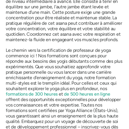
de niveau intermédiaire à avancé. Elle consiste à tenir en
équilibre sur une jambe, l'autre jambe étant levée et
maintenue d'une main. Cette posture exige une grande
concentration pour être réalisée et maintenue stable. La
pratique régulière de cet asana peut contribuer à améliorer
votre concentration, votre équilibre et votre stabilité au
quotidien. Coordonnez cet asana avec votre respiration et
maintenez-la fluide en engageant vos muscles profonds.
Le chemin vers la certification de professeur de yoga
commence ici ! Nos formations sont conçues pour
répondre aux besoins des yogis débutants comme des plus
expérimentés. Que vous souhaitiez approfondir votre
pratique personnelle ou vous lancer dans une carrière
enrichissante d'enseignement du yoga, notre formation
multi-styles est le tremplin idéal. Pour celles et ceux qui
souhaitent explorer le yoga plus en profondeur, nos
formations de 300 heures
et
de 500 heures en ligne
offrent des opportunités exceptionnelles pour développer
vos connaissances et votre expertise. Toutes nos
formations sont certifiées par Yoga Alliance (États-Unis),
vous garantissant ainsi un enseignement de la plus haute
qualité. Embarquez pour un voyage de découverte de soi
et de développement professionnel – inscrivez-vous dès