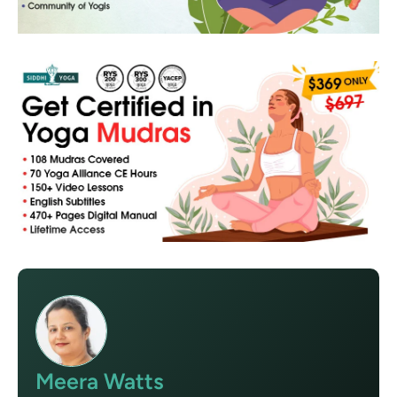
Meera Watts