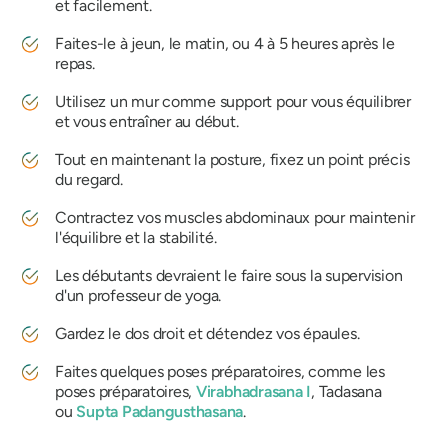
et facilement.
Faites-le à jeun, le matin, ou 4 à 5 heures après le
repas.
Utilisez un mur comme support pour vous équilibrer
et vous entraîner au début.
Tout en maintenant la posture, fixez un point précis
du regard.
Contractez vos muscles abdominaux pour maintenir
l'équilibre et la stabilité.
Les débutants devraient le faire sous la supervision
d'un professeur de yoga.
Gardez le dos droit et détendez vos épaules.
Faites quelques poses préparatoires, comme les
poses préparatoires,
Virabhadrasana I
, Tadasana
ou
Supta Padangusthasana
.