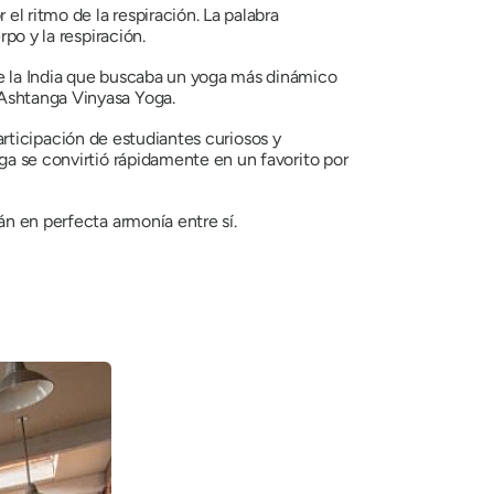
l ritmo de la respiración. La palabra
po y la respiración.
de la India que buscaba un yoga más dinámico
Ashtanga Vinyasa Yoga
.
participación de estudiantes curiosos y
ga se convirtió rápidamente en un favorito por
án en perfecta armonía entre sí.