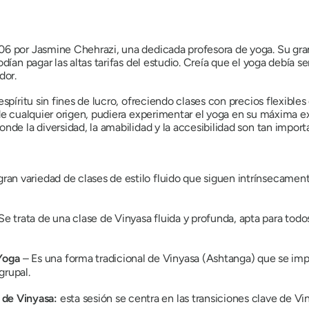
06 por Jasmine Chehrazi, una dedicada profesora de yoga. Su gran
dían pagar las altas tarifas del estudio. Creía que el yoga debía 
dor.
spíritu sin fines de lucro, ofreciendo clases con precios flexible
de cualquier origen, pudiera experimentar el yoga en su máxima ex
nde la diversidad, la amabilidad y la accesibilidad son tan impor
gran variedad de clases de estilo fluido que siguen intrínsecamente
Se trata de una clase de Vinyasa fluida y profunda, apta para todo
Yoga
– Es una forma tradicional de Vinyasa (Ashtanga) que se impa
grupal.
 de Vinyasa:
esta sesión se centra en las transiciones clave de V