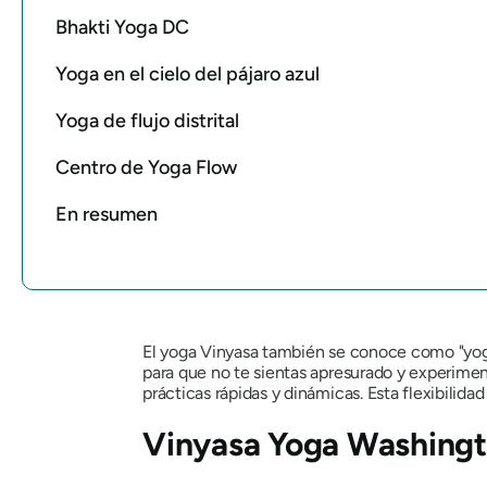
Bhakti Yoga DC
Yoga en el cielo del pájaro azul
Yoga de flujo distrital
Centro de Yoga Flow
En resumen
El yoga Vinyasa también se conoce como
"yo
para que no te sientas apresurado y experiment
prácticas rápidas y dinámicas. Esta flexibilida
Vinyasa Yoga Washing