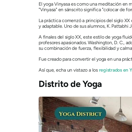
El yoga Vinyasa es como una meditación en mov
"Vinyasa" en sánscrito significa "colocar de fo
La práctica comenzó a principios del siglo XX
y adaptable. Uno de sus alumnos, K. Pattabhi
A finales del siglo XX, este estilo de yoga flui
profesores apasionados. Washington, D. C., ado
su combinación de fuerza, flexibilidad y calma
Fue creado para convertir el yoga en una prác
Así que, echa un vistazo a los
registrados en 
Distrito de Yoga