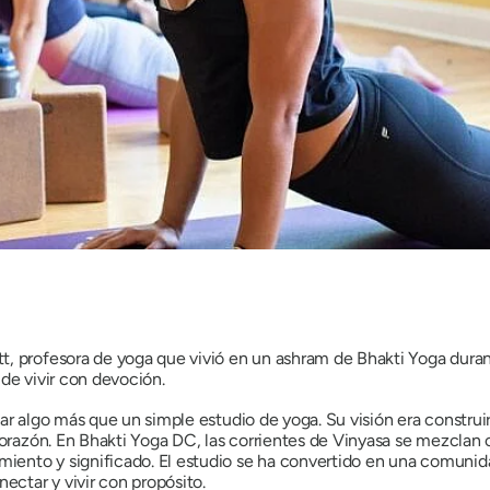
t, profesora de yoga que vivió en un ashram de Bhakti Yoga duran
e de vivir con devoción.
ear algo más que un simple estudio de yoga. Su visión era constru
corazón. En Bhakti Yoga DC, las corrientes de Vinyasa se mezclan 
ento y significado. El estudio se ha convertido en una comunid
ectar y vivir con propósito.