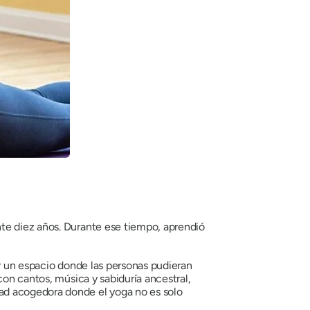
te diez años. Durante ese tiempo, aprendió
ir un espacio donde las personas pudieran
con cantos, música y sabiduría ancestral,
ad acogedora donde el yoga no es solo