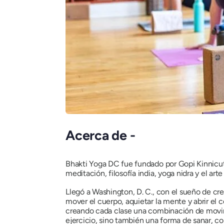
Acerca de -
Bhakti Yoga DC fue fundado por Gopi Kinnicut
meditación, filosofía india, yoga nidra y el art
Llegó a Washington, D. C., con el sueño de cr
mover el cuerpo, aquietar la mente y abrir el 
creando cada clase una combinación de movimi
ejercicio, sino también una forma de sanar, con