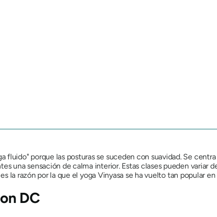
ga fluido"
porque las posturas se suceden con suavidad. Se centra
es una sensación de calma interior. Estas clases pueden variar de
d es la razón por la que el yoga Vinyasa se ha vuelto tan popular e
ton DC