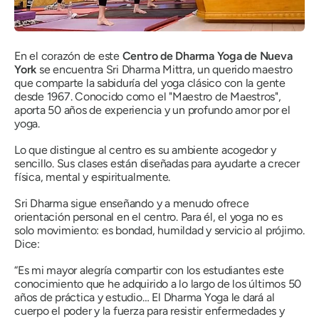
En el corazón de este
Centro de Dharma Yoga de Nueva
York
se encuentra Sri Dharma Mittra, un querido maestro
que comparte la sabiduría del yoga clásico con la gente
desde 1967. Conocido como el "Maestro de Maestros",
aporta 50 años de experiencia y un profundo amor por el
yoga.
Lo que distingue al centro es su ambiente acogedor y
sencillo. Sus clases están diseñadas para ayudarte a crecer
física, mental y espiritualmente.
Sri Dharma sigue enseñando y a menudo ofrece
orientación personal en el centro. Para él, el yoga no es
solo movimiento: es bondad, humildad y servicio al prójimo.
Dice:
“Es mi mayor alegría compartir con los estudiantes este
conocimiento que he adquirido a lo largo de los últimos 50
años de práctica y estudio… El Dharma Yoga le dará al
cuerpo el poder y la fuerza para resistir enfermedades y