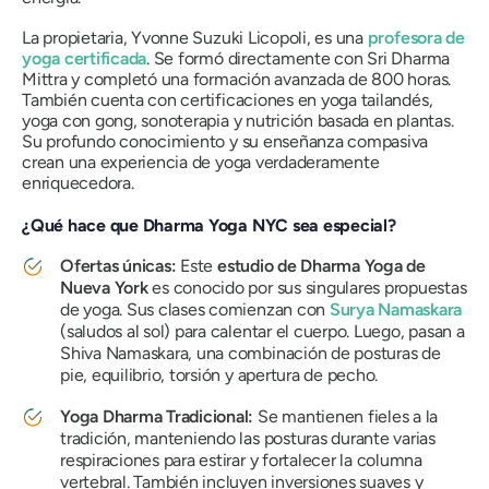
La propietaria, Yvonne Suzuki Licopoli, es una
profesora de
yoga certificada
. Se formó directamente con Sri Dharma
Mittra y completó una formación avanzada de 800 horas.
También cuenta con certificaciones en yoga tailandés,
yoga con gong, sonoterapia y nutrición basada en plantas.
Su profundo conocimiento y su enseñanza compasiva
crean una experiencia de yoga verdaderamente
enriquecedora.
¿Qué hace que Dharma Yoga NYC sea especial?
Ofertas únicas:
Este
estudio de Dharma Yoga de
Nueva York
es conocido por sus singulares propuestas
de yoga. Sus clases comienzan con
Surya Namaskara
(saludos al sol) para calentar el cuerpo. Luego, pasan a
Shiva Namaskara, una combinación de posturas de
pie, equilibrio, torsión y apertura de pecho.
Yoga Dharma Tradicional:
Se mantienen fieles a la
tradición, manteniendo las posturas durante varias
respiraciones para estirar y fortalecer la columna
vertebral. También incluyen inversiones suaves y