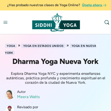
¿Has probado nuestras clases de Yoga Online?
Únete ahora
»
»
YOGA
YOGA EN ESTADOS UNIDOS
YOGA EN NUEVA
YORK
Dharma Yoga Nueva York
Explora Dharma Yoga NYC y experimenta enseñanzas
auténticas, práctica profunda y crecimiento espiritual en el
corazón de la ciudad de Nueva York.
Autor
Meera Watts
Revisado por