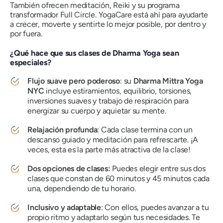
También ofrecen meditación, Reiki y su programa
transformador Full Circle. YogaCare está ahí para ayudarte
a crecer, moverte y sentirte lo mejor posible, por dentro y
por fuera.
¿Qué hace que sus clases de Dharma Yoga sean
especiales?
Flujo suave pero poderoso
: su
Dharma Mittra Yoga
NYC
incluye estiramientos, equilibrio, torsiones,
inversiones suaves y trabajo de respiración para
energizar su cuerpo y aquietar su mente.
Relajación profunda
: Cada clase termina con un
descanso guiado y meditación para refrescarte. ¡A
veces, esta es la parte más atractiva de la clase!
Dos opciones de clases:
Puedes elegir entre sus dos
clases que constan de 60 minutos y 45 minutos cada
una, dependiendo de tu horario.
Inclusivo y adaptable
: Con ellos, puedes avanzar a tu
propio ritmo y adaptarlo según tus necesidades. Te