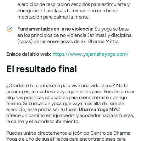
ejercicios de respiración sencillos para estimularte y
energizarte. Las clases terminan con una breve
meditación para calmar la mente.
Fundamentados en la no violencia:
Su yoga se basa
en los principios de no violencia (ahimsa) y disciplina
(tapas) de las enseñanzas de Sri Dharma Mittra.
Enlace del sitio web:
https://www.yajamaheyoga.com/
El resultado final
¿Olvidaste tu contraseña para vivir una vida plena? No te
preocupes, a muchos neoyorquinos les pasa. Puedes probar
algunas prácticas saludables para reencontrarte contigo
mismo. Si buscas un yoga que vaya más allá del simple
ejercicio, este podría ser tu lugar.
Dharma Yoga NYC
ofrece un camino enriquecedor y acogedor hacia la fuerza,
la calma y el autodescubrimiento.
Puedes unirte directamente al icónico Centro de Dharma
Yoga o a uno de sus afiliados para encontrar clases para