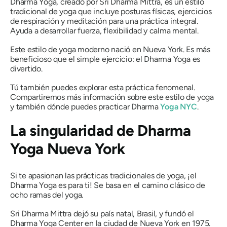
Dharma Yoga, creado por Sri Dharma Mittra, es un estilo
tradicional de yoga que incluye posturas físicas, ejercicios
de respiración y meditación para una práctica integral.
Ayuda a desarrollar fuerza, flexibilidad y calma mental.
Este estilo de yoga moderno nació en Nueva York. Es más
beneficioso que el simple ejercicio: el Dharma Yoga es
divertido.
Tú también puedes explorar esta práctica fenomenal.
Compartiremos más información sobre este estilo de yoga
y también dónde puedes practicar Dharma
Yoga NYC
.
La singularidad de Dharma
Yoga Nueva York
Si te apasionan las prácticas tradicionales de yoga, ¡el
Dharma Yoga es para ti! Se basa en el camino clásico de
ocho ramas del yoga.
Sri Dharma Mittra dejó su país natal, Brasil, y fundó el
Dharma Yoga Center en la ciudad de Nueva York en 1975.