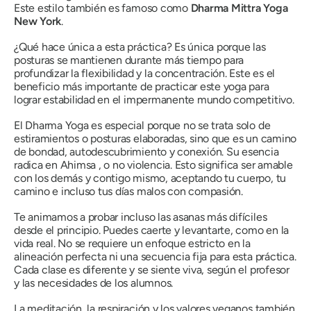
Este estilo también es famoso como
Dharma Mittra Yoga
New York
.
¿Qué hace única a esta práctica? Es única porque las
posturas se mantienen durante más tiempo para
profundizar la flexibilidad y la concentración. Este es el
beneficio más importante de practicar este yoga para
lograr estabilidad en el impermanente mundo competitivo.
El Dharma Yoga es especial porque no se trata solo de
estiramientos o posturas elaboradas, sino que es un camino
de bondad, autodescubrimiento y conexión. Su esencia
radica en
Ahimsa
, o no violencia. Esto significa ser amable
con los demás y contigo mismo, aceptando tu cuerpo, tu
camino e incluso tus días malos con compasión.
Te animamos a probar incluso las asanas más difíciles
desde el principio. Puedes caerte y levantarte, como en la
vida real. No se requiere un enfoque estricto en la
alineación perfecta ni una secuencia fija para esta práctica.
Cada clase es diferente y se siente viva, según el profesor
y las necesidades de los alumnos.
La meditación, la respiración y los valores veganos también