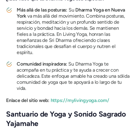
Más allá de las posturas:
Su
Dharma Yoga en Nueva
York
va más allá del movimiento. Combina posturas,
respiración, meditación y un profundo sentido de
servicio y bondad hacia los demás. Se mantienen
fieles a la práctica. En Living Yoga, honran las
enseñanzas de Sri Dharma ofreciendo clases
tradicionales que desafían el cuerpo
y
nutren el
espíritu.
Comunidad inspiradora:
Su Dharma Yoga te
acompaña en tu práctica y te ayuda a crecer con
delicadeza. Este enfoque amable ha creado una sólida
comunidad de yoga que te apoyará a lo largo de tu
vida.
Enlace del sitio web:
https://mylivingyoga.com/
Santuario de Yoga y Sonido Sagrado
Yajamahe