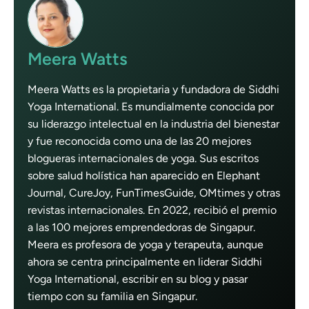
Meera Watts
Meera Watts es la propietaria y fundadora de Siddhi
Yoga International. Es mundialmente conocida por
su liderazgo intelectual en la industria del bienestar
y fue reconocida como una de las 20 mejores
blogueras internacionales de yoga. Sus escritos
sobre salud holística han aparecido en Elephant
Journal, CureJoy, FunTimesGuide, OMtimes y otras
revistas internacionales. En 2022, recibió el premio
a las 100 mejores emprendedoras de Singapur.
Meera es profesora de yoga y terapeuta, aunque
ahora se centra principalmente en liderar Siddhi
Yoga International, escribir en su blog y pasar
tiempo con su familia en Singapur.