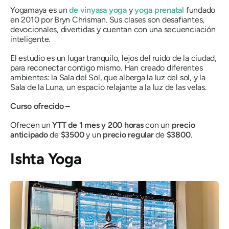
Yogamaya es un
de vinyasa yoga
y
yoga prenatal
fundado
en 2010 por Bryn Chrisman. Sus clases son desafiantes,
devocionales, divertidas y cuentan con una secuenciación
inteligente.
El estudio es un lugar tranquilo, lejos del ruido de la ciudad,
para reconectar contigo mismo. Han creado diferentes
ambientes: la Sala del Sol, que alberga la luz del sol, y la
Sala de la Luna, un espacio relajante a la luz de las velas.
Curso ofrecido –
Ofrecen un
YTT de 1 mes y 200 horas
con un
precio
anticipado
de
$3500
y un
precio regular
de
$3800
.
Ishta Yoga