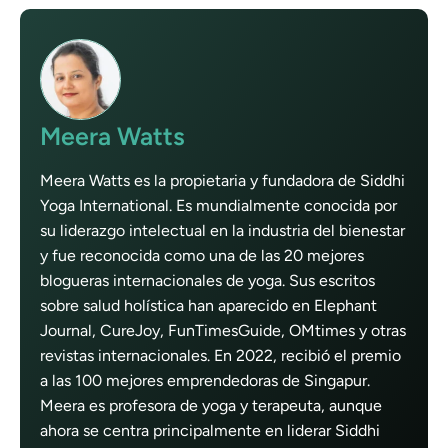
Meera Watts
Meera Watts es la propietaria y fundadora de Siddhi
Yoga International. Es mundialmente conocida por
su liderazgo intelectual en la industria del bienestar
y fue reconocida como una de las 20 mejores
blogueras internacionales de yoga. Sus escritos
sobre salud holística han aparecido en Elephant
Journal, CureJoy, FunTimesGuide, OMtimes y otras
revistas internacionales. En 2022, recibió el premio
a las 100 mejores emprendedoras de Singapur.
Meera es profesora de yoga y terapeuta, aunque
ahora se centra principalmente en liderar Siddhi