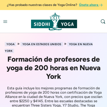
¿Has probado nuestras clases de Yoga Online?
Únete ahora
»
»
YOGA
YOGA EN ESTADOS UNIDOS
YOGA EN NUEVA
YORK
Formación de profesores de
yoga de 200 horas en Nueva
York
Esta guía incluye los mejores programas de formación de
profesores de yoga de 200 horas con certificación de Yoga
Alliance en la ciudad de Nueva York, con precios que oscilan
entre $2250 y $4145. Entre las escuelas destacadas se
encuentran Three Sisters Yoga, Y7 Studio, The Yoga