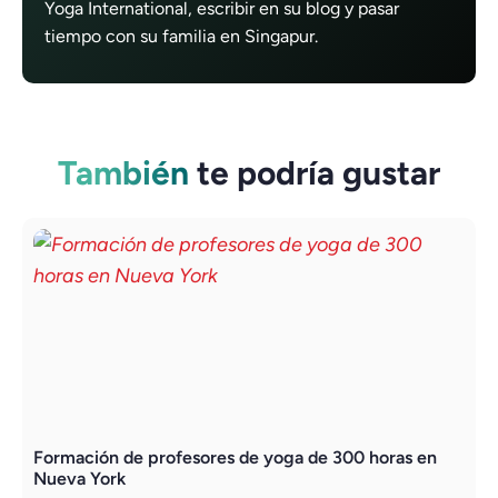
Yoga International, escribir en su blog y pasar
tiempo con su familia en Singapur.
También
te podría gustar
Formación de profesores de yoga de 300 horas en
L
Nueva York
d