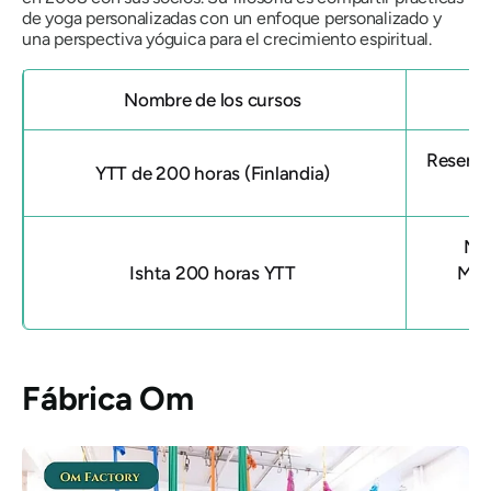
de yoga personalizadas con un enfoque personalizado y
una perspectiva yóguica para el crecimiento espiritual.
Nombre de los cursos
Reserva
YTT de 200 horas (Finlandia)
Mat
Ishta 200 horas YTT
Matr
Fábrica Om