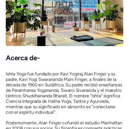
Acerca de-
Ishta Yoga fue fundado por Kavi Yogiraj Alan Finger y su
padre, Kavi Yogi Swarananda Mani Finger, a finales de la
década de 1960 en Sudáfrica. Su padre recibió enseñanzas
de Paramhansa Yogananda, Swami Sivananda y el maestro
tántrico Shuddhananda Bharati. El nombre "Ishta" significa
Ciencia Integrada de Hatha Yoga, Tantra y Ayurveda,
mientras que su significado en sánscrito es "conectarse
con el espíritu individual".
Posteriormente, Alan Finger cofundó el estudio Manhattan
en 2008 con sus socios. Su filosofía es compartir prácticas