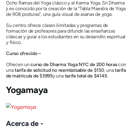
Ocho Ramas del Yoga clásico y al Karma Yoga. Sri Dharma
ji es conocido por la creación de la "Tabla Maestra de Yoga
de 908 posturas", una guía visual de asanas de yoga.
Su centro ofrece clases ilimitadas y programas de
formación de profesores para difundir las enseñanzas
clásicas y guiar a los estudiantes en su desarrollo espiritual
y físico.
Curso ofrecido –
Ofrecen un
curso de Dharma Yoga NYC de 200 horas
con
una
tarifa de solicitud no reembolsable de $150
, una
tarifa
de matrícula de $3995
y una
tarifa total de $4145
.
Yogamaya
Acerca de -