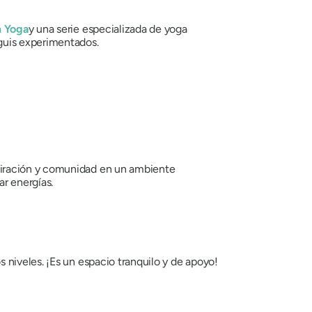
n Yoga
y una serie especializada de yoga
guis experimentados.
piración y comunidad en un ambiente
ar energías.
s niveles. ¡Es un espacio tranquilo y de apoyo!