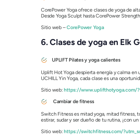
CorePower Yoga ofrece clases de yoga de alt
Desde Yoga Sculpt hasta CorePower Strength X,
Sitio web –
CorePower Yoga
6. Clases de yoga en Elk 
UPLIFT Pilates y yoga calientes
Uplift Hot Yoga despierta energía y calma en
UCHILL Yin Yoga, cada clase es una oportunida
Sitio web:
https://www.uplifthotyoga.com/
Cambiar de fitness
Switch Fitness es mitad yoga, mitad fitness, to
estirar, sudar y ser dueño de tu rutina, ¡con u
Sitio web:
https://switchfitness.com/?utm_