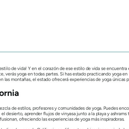
estilo de vida! Y en el corazón de ese estilo de vida se encuentra
e, verás yoga en todas partes. Si has estado practicando yoga en 
s en las montañas, el estado ofrecerá experiencias de yoga únicas 
ornia
ezcla de estilos, profesores y comunidades de yoga. Puedes enco
l desierto, aprender flujos de vinyasa junto a la playa y ashrams t
e fusionan, ofreciendo las experiencias de yoga más inspiradoras.