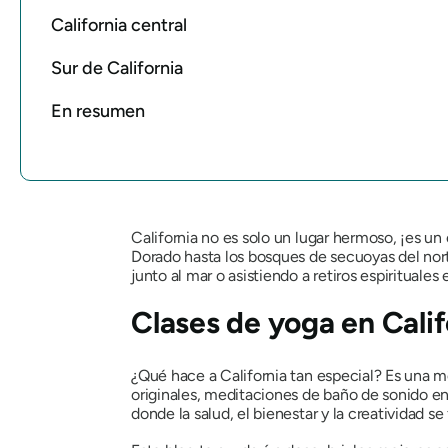
California central
Sur de California
En resumen
California no es solo un lugar hermoso, ¡es un 
Dorado hasta los bosques de secuoyas del nort
junto al mar o asistiendo a retiros espirituale
Clases de yoga en Calif
¿Qué hace a California tan especial? Es una m
originales, meditaciones de baño de sonido en e
donde la salud, el bienestar y la creatividad s