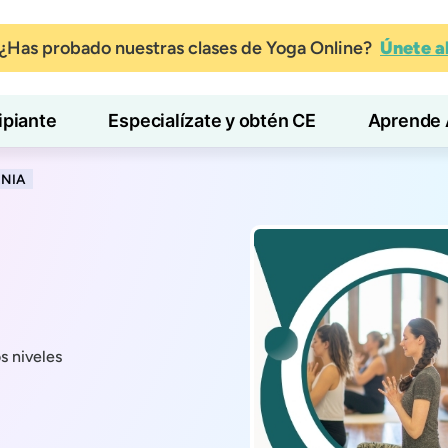
¿Has probado nuestras clases de Yoga Online?
Únete 
ipiante
Especialízate y obtén CE
Aprende 
RNIA
s niveles