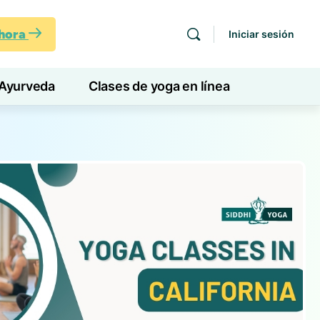
ahora
Iniciar sesión
Ayurveda
Clases de yoga en línea