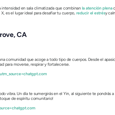
a intensidad en sala climatizada que combinan
la atención plena
c
 es el lugar ideal para desafiar tu cuerpo,
reducir el estrés
y cal
Grove, CA
 una comunidad que acoge a todo tipo de cuerpos. Desde el apasi
d para moverse, respirar y fortalecerse.
?utm_source=chatgpt.com
do vibra. Un día te sumergirás en el Yin, al siguiente te pondrás a
n toque de espíritu comunitario!
source=chatgpt.com