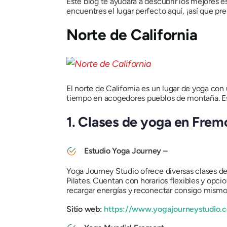
Este blog te ayudará a descubrir los mejores 
encuentres el lugar perfecto aquí, ¡así que pr
Norte de California
El norte de California es un lugar de yoga con 
tiempo en acogedores pueblos de montaña. Es tr
1. Clases de yoga en Fre
Estudio Yoga Journey –
Yoga Journey Studio ofrece diversas clases d
Pilates. Cuentan con horarios flexibles y opc
recargar energías y reconectar consigo mismo
Sitio web:
https://www.yogajourneystudio.