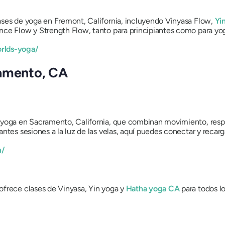
ases de yoga en Fremont, California, incluyendo Vinyasa Flow,
Yi
nce Flow y Strength Flow, tanto para principiantes como para yo
rlds-yoga/
ramento, CA
e yoga en Sacramento, California, que combinan movimiento, res
ntes sesiones a la luz de las velas, aquí puedes conectar y recarg
m/
ofrece clases de Vinyasa, Yin yoga y
Hatha yoga CA
para todos lo