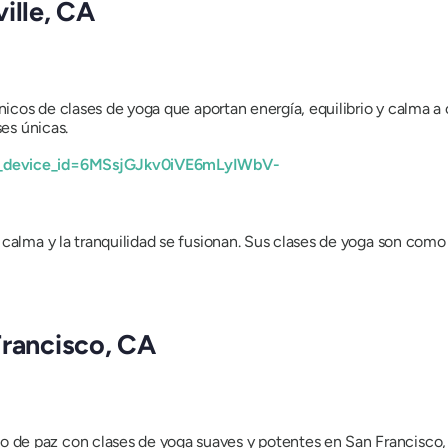
ille, CA
únicos de clases de yoga que aportan energía, equilibrio y calma a 
ses únicas.
_device_id=6MSsjGJkv0iVE6mLyIWbV-
calma y la tranquilidad se fusionan. Sus clases de yoga son como un
Francisco, CA
de paz con clases de yoga suaves y potentes en San Francisco, 