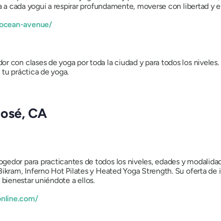
a a cada yogui a respirar profundamente, moverse con libertad y en
-ocean-avenue/
r con clases de yoga por toda la ciudad y para todos los niveles
 tu práctica de yoga.
José, CA
edor para practicantes de todos los niveles, edades y modalidade
Bikram, Inferno Hot Pilates y Heated Yoga Strength. Su oferta d
de bienestar uniéndote a ellos.
nline.com/