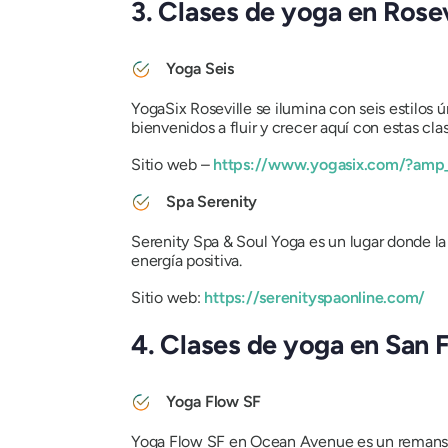
3. Clases de yoga en Rosev
Yoga Seis
YogaSix Roseville se ilumina con seis estilos 
bienvenidos a fluir y crecer aquí con estas cla
Sitio web –
https://www.yogasix.com/?amp
Spa Serenity
Serenity Spa & Soul Yoga es un lugar donde la 
energía positiva.
Sitio web:
https://serenityspaonline.com/
4. Clases de yoga en San 
Yoga Flow SF
Yoga Flow SF en Ocean Avenue es un remanso 