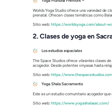
Yoga Mundial Fremont –
Worlds Yoga Studio ofrece una variedad de cl
prenatal. Ofrecen clases temáticas como Bala
Sitio web:
https://worldsyoga.com/about-wo
2. Clases de yoga en Sac
Los estudios espaciales
The Space Studios ofrece vibrantes clases d
acogedor. Desde potentes vinyasas hasta relaja
Sitio web:
https://www.thespacestudios.co
Yoga Shala Sacramento
Este es un estudio comunitario acogedor que 
Sitio web:
https://www.yogashalasac.com/