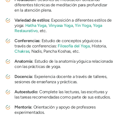
diferentes técnicas de meditación para profundizar
en la atención plena.
Variedad de estilos:
Exposición a diferentes estilos de
yoga:
Hatha Yoga
,
Vinyasa Yoga
,
Yin Yoga
,
Yoga
Restaurativo
, etc.
Conferencias:
Estudio de conceptos yóguicos a
través de conferencias:
Filosofía del Yoga
, Historia,
Chakras
, Nadis, Pancha Koshas, ​​etc.
Anatomía:
Estudio de la anatomía yóguica relacionada
con las prácticas de yoga.
Docencia:
Experiencia docente a través de talleres,
sesiones de enseñanza y prácticas.
Autoestudio:
Complete las lecturas, las escrituras y
las tareas recomendadas como parte de sus estudios.
Mentoría:
Orientación y apoyo de profesores
experimentados.