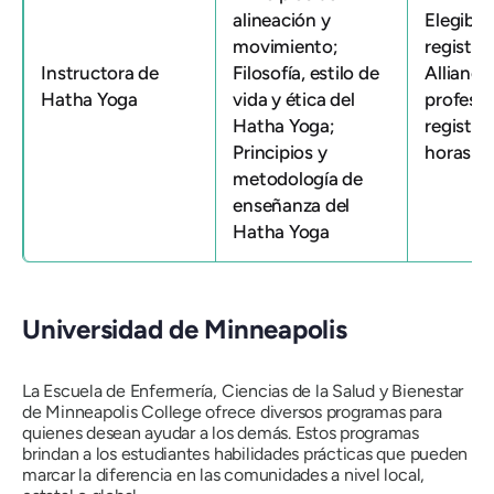
alineación y
Elegible
movimiento;
registra
Instructora de
Filosofía, estilo de
Allianc
Hatha Yoga
vida y ética del
profeso
Hatha Yoga;
registr
Principios y
horas (R
metodología de
enseñanza del
Hatha Yoga
Universidad de Minneapolis
La Escuela de Enfermería, Ciencias de la Salud y Bienestar
de Minneapolis College ofrece diversos programas para
quienes desean ayudar a los demás. Estos programas
brindan a los estudiantes habilidades prácticas que pueden
marcar la diferencia en las comunidades a nivel local,