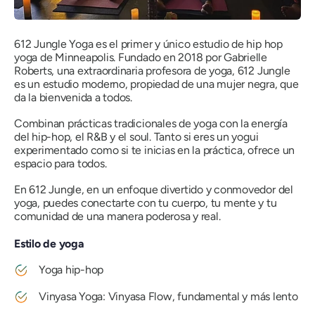
612 Jungle Yoga es el primer y único estudio de hip hop
yoga de Minneapolis. Fundado en 2018 por Gabrielle
Roberts, una extraordinaria profesora de yoga, 612 Jungle
es un estudio moderno, propiedad de una mujer negra, que
da la bienvenida a todos.
Combinan prácticas tradicionales de yoga con la energía
del hip-hop, el R&B y el soul. Tanto si eres un yogui
experimentado como si te inicias en la práctica, ofrece un
espacio para todos.
En 612 Jungle, en un enfoque divertido y conmovedor del
yoga, puedes conectarte con tu cuerpo, tu mente y tu
comunidad de una manera poderosa y real.
Estilo de yoga
Yoga hip-hop
Vinyasa Yoga: Vinyasa Flow, fundamental y más lento