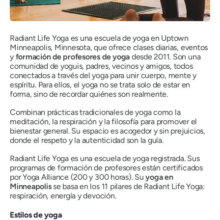
Radiant Life Yoga es una escuela de yoga en Uptown
Minneapolis, Minnesota, que ofrece clases diarias, eventos
y
formación de profesores de yoga
desde 2011. Son una
comunidad de yoguis, padres, vecinos y amigos, todos
conectados a través del yoga para unir cuerpo, mente y
espíritu. Para ellos, el yoga no se trata solo de estar en
forma, sino de recordar quiénes son realmente.
Combinan prácticas tradicionales de yoga como la
meditación, la respiración y la filosofía para promover el
bienestar general. Su espacio es acogedor y sin prejuicios,
donde el respeto y la autenticidad son la guía.
Radiant Life Yoga es una escuela de yoga registrada. Sus
programas de formación de profesores están certificados
por Yoga Alliance (200 y 300 horas). Su
yoga en
Minneapolis
se basa en los 11 pilares de Radiant Life Yoga:
respiración, energía y devoción.
Estilos de yoga