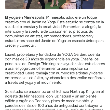
El yoga en Minneapolis, Minnesota,
adquiere un toque
creativo con el Jardín de Yoga. Este estudio se centra en la
salud, el bienestar y la creatividad. Fomentan la alegría, la
intención y la apertura de corazón en su práctica. Su
comunidad de artistas, emprendedores, profesores y
estudiantes hace del Jardín de Yoga un espacio único para
crecer y conectar.
Laurel, propietaria y fundadora de YOGA Garden, cuenta
con más de 20 años de experiencia en yoga. Enseña los
principios del Design Thinking para ayudar a los estudiantes
a usar el yoga como herramienta para impulsar su
creatividad. Laurel trabaja con numerosos artistas y líderes
empresariales de éxito, ayudándolos a desarrollar confianza
a través del yoga y el movimiento.
Su estudio se encuentra en el Edificio Northrup King, en el
noreste de Minneapolis, con luz natural y un ambiente
cálido y orgánico. Techos y pisos de madera noble, y
paredes de más de 100 años de antigüedad contribuyen a