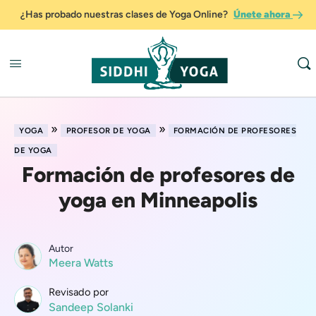
¿Has probado nuestras clases de Yoga Online?
Únete ahora
»
»
YOGA
PROFESOR DE YOGA
FORMACIÓN DE PROFESORES
DE YOGA
Formación de profesores de
yoga en Minneapolis
Autor
Meera Watts
Revisado por
Sandeep Solanki