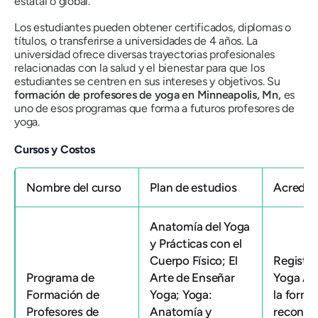
estatal o global.
Los estudiantes pueden obtener certificados, diplomas o
títulos, o transferirse a universidades de 4 años. La
universidad ofrece diversas trayectorias profesionales
relacionadas con la salud y el bienestar para que los
estudiantes se centren en sus intereses y objetivos. Su
formación de profesores de yoga en Minneapolis, Mn,
es
uno de esos programas que forma a futuros profesores de
yoga.
Cursos y Costos
Nombre del curso
Plan de estudios
Acredit
Anatomía del Yoga
y Prácticas con el
Cuerpo Físico; El
Registr
Programa de
Arte de Enseñar
Yoga All
Formación de
Yoga; Yoga:
la forma
Profesores de
Anatomía y
reconoc