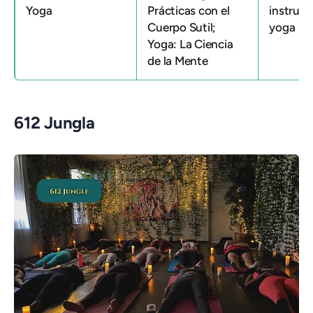
Yoga
Prácticas con el
instruct
Cuerpo Sutil;
yoga
Yoga: La Ciencia
de la Mente
612 Jungla