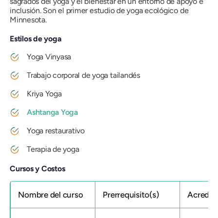
sagrados del yoga y el bienestar en un entorno de apoyo e
inclusión. Son el primer estudio de yoga ecológico de
Minnesota.
Estilos de yoga
Yoga Vinyasa
Trabajo corporal de yoga tailandés
Kriya Yoga
Ashtanga Yoga
Yoga restaurativo
Terapia de yoga
Cursos y Costos
Nombre del curso
Prerrequisito(s)
Acredit