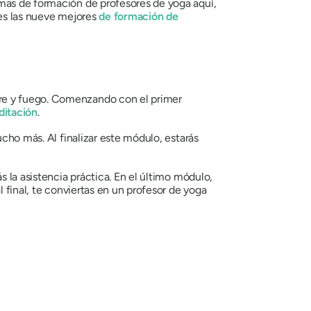
amas de formación de profesores de yoga aquí,
nes las nueve mejores
de formación de
ire y fuego. Comenzando con el primer
ditación
.
ucho más. Al finalizar este módulo, estarás
s la asistencia práctica. En el último módulo,
 final, te conviertas en un profesor de yoga