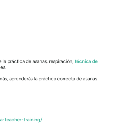
la práctica de asanas, respiración,
técnica de
es.
ás, aprenderás la práctica correcta de asanas
a-teacher-training/