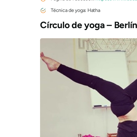
Técnica de yoga: Hatha
Círculo de yoga – Berlí