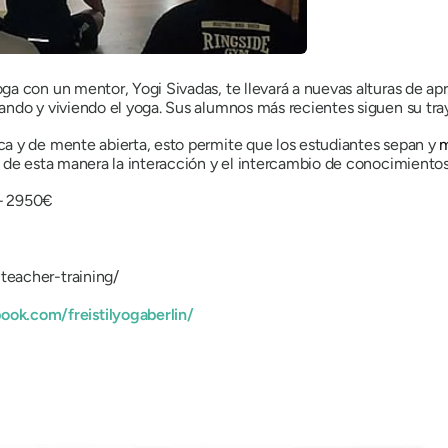
a con un mentor, Yogi Sivadas, te llevará a nuevas alturas de apr
ando y viviendo el yoga. Sus alumnos más recientes siguen su tra
a y de mente abierta, esto permite que los estudiantes sepan y
m
 de esta manera la interacción y el intercambio de conocimientos 
 – 2950€
-teacher-training/
ok.com/freistilyogaberlin/