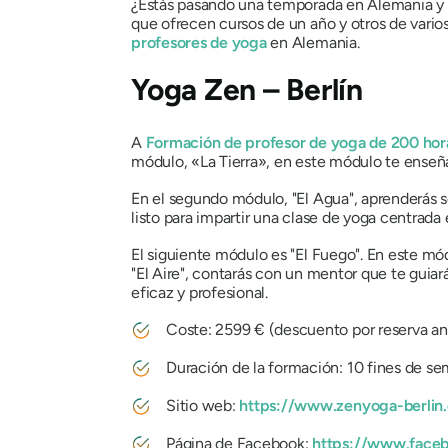
¿Estás pasando una temporada en Alemania y qu
que ofrecen cursos de un año y otros de vario
profesores de yoga
en Alemania.
Yoga Zen – Berlín
A
Formación de profesor de yoga de 200 hor
módulo, «La Tierra», en este módulo te enseñará
En el segundo módulo, "El Agua", aprenderás so
listo para impartir una clase de yoga centrada e
El siguiente módulo es "El Fuego". En este mód
"El Aire", contarás con un mentor que te guiar
eficaz y profesional.
Coste: 2599 € (descuento por reserva an
Duración de la formación: 10 fines de s
Sitio web:
https://www.zenyoga-berlin.
Página de Facebook:
https://www.face