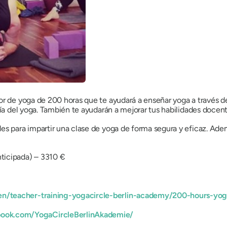
r de yoga de 200 horas que te ayudará a enseñar yoga a través de 
ofía del yoga. También te ayudarán a mejorar tus habilidades docent
es para impartir una clase de yoga de forma segura y eficaz. Adem
ticipada) – 3310 €
/en/teacher-training-yogacircle-berlin-academy/200-hours-yog
ook.com/YogaCircleBerlinAkademie/