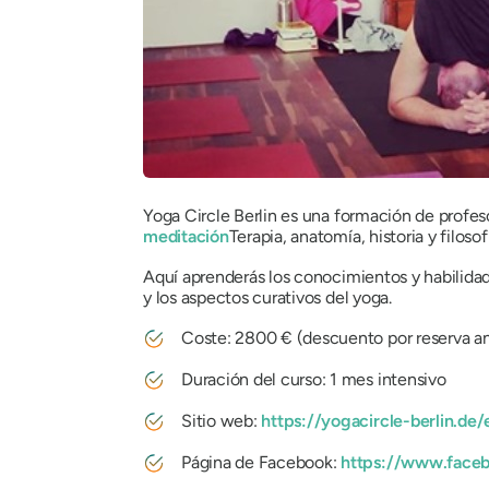
Yoga Circle Berlin es una formación de profeso
meditación
Terapia, anatomía, historia y filos
Aquí aprenderás los conocimientos y habilidad
y los aspectos curativos del yoga.
Coste: 2800 € (descuento por reserva an
Duración del curso: 1 mes intensivo
Sitio web:
https://yogacircle-berlin.de
Página de Facebook:
https://www.faceb