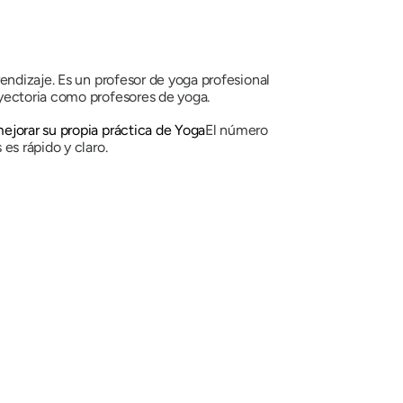
endizaje. Es un profesor de yoga profesional
yectoria como profesores de yoga.
ejorar su propia práctica de Yoga
El número
es rápido y claro.