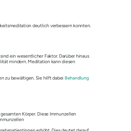
keitsmeditation deutlich verbessern konnten.
ind ein wesentlicher Faktor. Darüber hinaus
ität mindern. Meditation kann diesen
 zu bewältigen. Sie hilft dabei
Behandlung
 gesamten Körper. Diese Immunzellen
 Immunzellen
krebspatientinnen erhöht. Dies deutet darauf