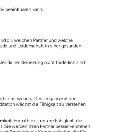
tiv beeinflussen kann:
wird dir, welchen Partner und welche
eude und Leidenschaft in einer gesunden
r deiner Beziehung nicht förderlich sind.
athie notwendig. Der Umgang mit den
tation wächst die Fähigkeit zu verstehen,
mkeit
. Empathie ist unsere Fähigkeit, die
it. Sie werden Ihren Partner besser verstehen
essert Empathie die Kommunikation, die für