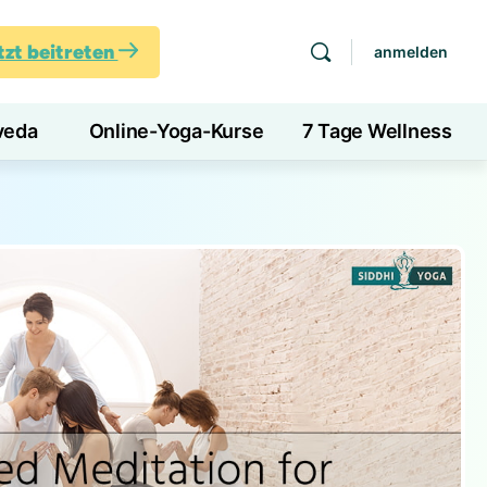
tzt beitreten
anmelden
veda
Online-Yoga-Kurse
7 Tage Wellness