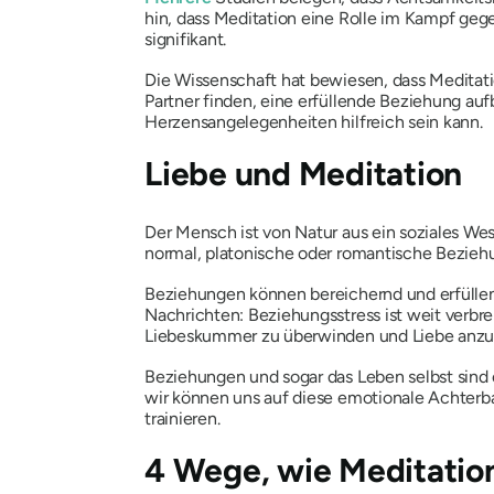
hin, dass Meditation eine Rolle im Kampf geg
signifikant.
Die Wissenschaft hat bewiesen, dass Meditati
Partner finden, eine erfüllende Beziehung au
Herzensangelegenheiten hilfreich sein kann.
Liebe und Meditation
Der Mensch ist von Natur aus ein soziales Wes
normal, platonische oder romantische Bezieh
Beziehungen können bereichernd und erfüllend
Nachrichten: Beziehungsstress ist weit verbre
Liebeskummer zu überwinden und Liebe anzu
Beziehungen und sogar das Leben selbst sind
wir können uns auf diese emotionale Achterba
trainieren.
4 Wege, wie Meditatio