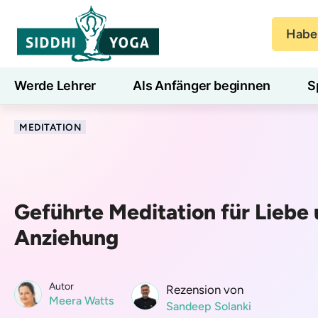
Haben
Werde Lehrer
Als Anfänger beginnen
S
Blog
Lernen
MEDITATION
Geführte Meditation für Liebe
Anziehung
Autor
Rezension von
Meera Watts
Sandeep Solanki