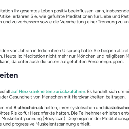
tation Ihr gesamtes Leben positiv beeinflussen kann, insbesonde
tikel erfahren Sie, wie geführte Meditationen für Liebe und Part
en und zu verbessern sowie die Verarbeitung einer Trennung zu un
senden von Jahren in Indien ihren Ursprung hatte. Sie begann als 
ten. Heute ist Meditation nicht mehr nur Mönchen und religiösen
n kann, darunter auch die unten aufgeführten Personengruppen:
eiten
esfall
auf Herzkrankheiten zurückzuführen
. Es handelt sich um e
g der Gesundheit von Menschen mit Herzkrankheiten beitragen.
hen mit
Bluthochdruck
helfen, ihren systolischen und
diastolisch
öhtes Risiko für Herzinfarkte hatten. Die Teilnehmer erhielten 
ve Muskelentspannung (Bodyscan). Diejenigen in der Meditationsgr
e und progressive Muskelentspannung erhielt.