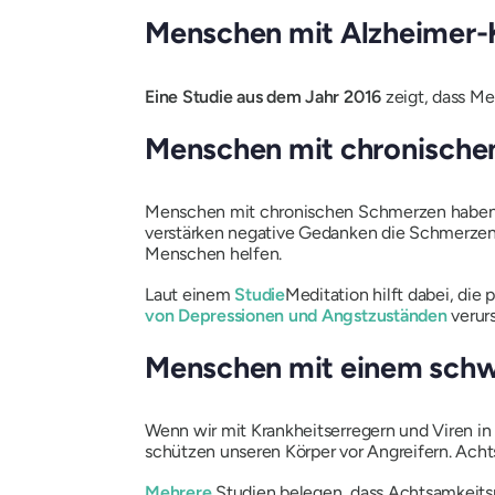
Menschen mit Alzheimer-
Eine Studie aus dem Jahr 2016
zeigt, dass M
Menschen mit chronische
Menschen mit chronischen Schmerzen haben ei
verstärken negative Gedanken die Schmerzen u
Menschen helfen.
Laut einem
Studie
Meditation hilft dabei, di
von Depressionen und Angstzuständen
verur
Menschen mit einem sc
Wenn wir mit Krankheitserregern und Viren i
schützen unseren Körper vor Angreifern. Ach
Mehrere
Studien belegen, dass Achtsamkeit