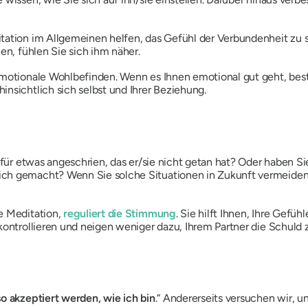
ation im Allgemeinen helfen, das Gefühl der Verbundenheit zu st
en, fühlen Sie sich ihm näher.
emotionale Wohlbefinden. Wenn es Ihnen emotional gut geht, bestä
nsichtlich sich selbst und Ihrer Beziehung.
 für etwas angeschrien, das er/sie nicht getan hat? Oder haben Sie 
ch gemacht? Wenn Sie solche Situationen in Zukunft vermeiden m
e Meditation,
reguliert die Stimmung
. Sie hilft Ihnen, Ihre Ge
kontrollieren und neigen weniger dazu, Ihrem Partner die Schuld
o akzeptiert werden, wie ich bin
.“ Andererseits versuchen wir, u