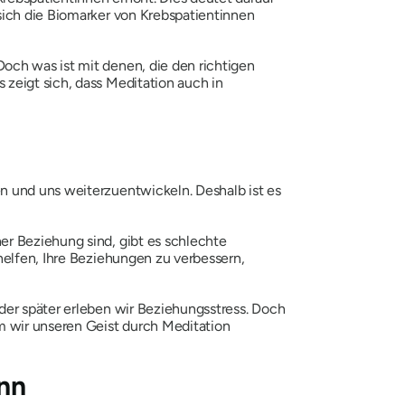
sich die Biomarker von Krebspatientinnen
och was ist mit denen, die den richtigen
zeigt sich, dass Meditation auch in
n und uns weiterzuentwickeln. Deshalb ist es
er Beziehung sind, gibt es schlechte
helfen, Ihre Beziehungen zu verbessern,
 oder später erleben wir Beziehungsstress. Doch
m wir unseren Geist durch Meditation
nn