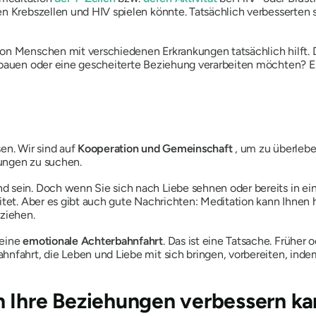
en Krebszellen und HIV spielen könnte. Tatsächlich verbesserten 
on Menschen mit verschiedenen Erkrankungen tatsächlich hilft. D
fbauen oder eine gescheiterte Beziehung verarbeiten möchten? Es 
en. Wir sind auf
Kooperation und Gemeinschaft
, um zu überlebe
ungen zu suchen.
 sein. Doch wenn Sie sich nach Liebe sehnen oder bereits in ein
itet. Aber es gibt auch gute Nachrichten: Meditation kann Ihnen 
ziehen.
 eine
emotionale Achterbahnfahrt
. Das ist eine Tatsache. Früher
hnfahrt, die Leben und Liebe mit sich bringen, vorbereiten, inde
n Ihre Beziehungen verbessern ka