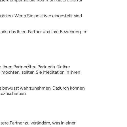
ärken. Wenn Sie positiver eingestellt sind
rkt das Ihren Partner und Ihre Beziehung. Im
Ihren Partner/Ihre Partnerin für Ihre
öchten, sollten Sie Meditation in Ihren
fühle bewusst wahrzunehmen. Dadurch können
 zuzuschieben.
nsere Partner zu verändern, was in einer