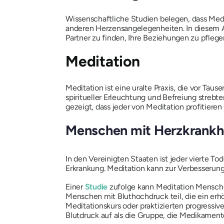
Wissenschaftliche Studien belegen, dass Medi
anderen Herzensangelegenheiten. In diesem Ar
Partner zu finden, Ihre Beziehungen zu pfleg
Meditation
Meditation ist eine uralte Praxis, die vor Tau
spiritueller Erleuchtung und Befreiung streb
gezeigt, dass jeder von Meditation profitiere
Menschen mit Herzkrankh
In den Vereinigten Staaten ist jeder vierte Tod
Erkrankung. Meditation kann zur Verbesserun
Einer
Studie
zufolge kann Meditation Mensc
Menschen mit Bluthochdruck teil, die ein erh
Meditationskurs oder praktizierten progressi
Blutdruck auf als die Gruppe, die Medikament