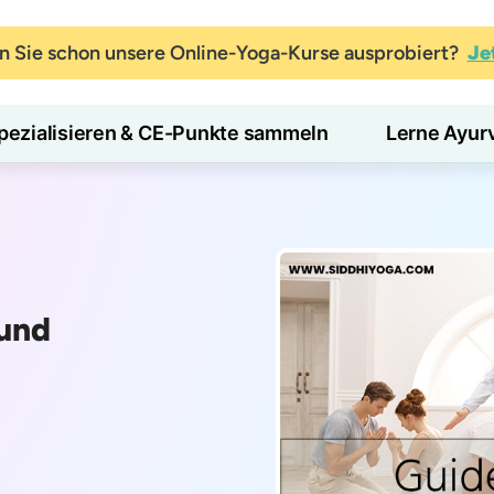
 Sie schon unsere Online-Yoga-Kurse ausprobiert?
Je
pezialisieren & CE-Punkte sammeln
Lerne Ayur
 und