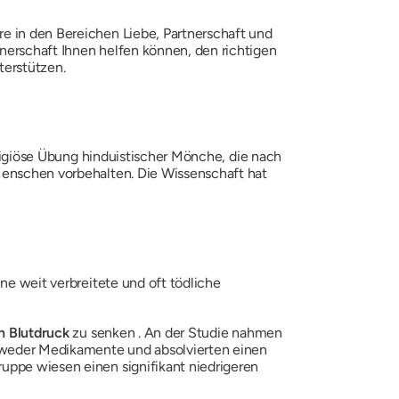
re in den Bereichen Liebe, Partnerschaft und
nerschaft Ihnen helfen können, den richtigen
terstützen.
religiöse Übung hinduistischer Mönche, die nach
 Menschen vorbehalten. Die Wissenschaft hat
ine weit verbreitete und oft tödliche
en Blutdruck
zu senken . An der Studie nahmen
entweder Medikamente und absolvierten einen
uppe wiesen einen signifikant niedrigeren