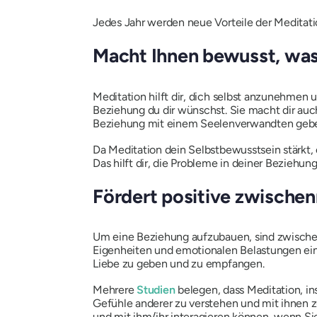
Jedes Jahr werden neue Vorteile der Meditatio
Macht Ihnen bewusst, was
Meditation hilft dir, dich selbst anzunehmen u
Beziehung du dir wünschst. Sie macht dir auc
Beziehung mit einem Seelenverwandten geb
Da Meditation dein Selbstbewusstsein stärkt,
Das hilft dir, die Probleme in deiner Beziehung
Fördert positive zwische
Um eine Beziehung aufzubauen, sind zwisch
Eigenheiten und emotionalen Belastungen ein
Liebe zu geben und zu empfangen.
Mehrere
Studien
belegen, dass Meditation, i
Gefühle anderer zu verstehen und mit ihnen zu 
und mit ihm/ihr interagieren können, wenn Sie