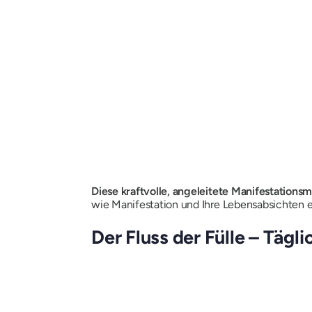
Diese
kraftvolle, angeleitete Manifestation
wie Manifestation und Ihre Lebensabsichten ein
Der Fluss der Fülle – Tägl