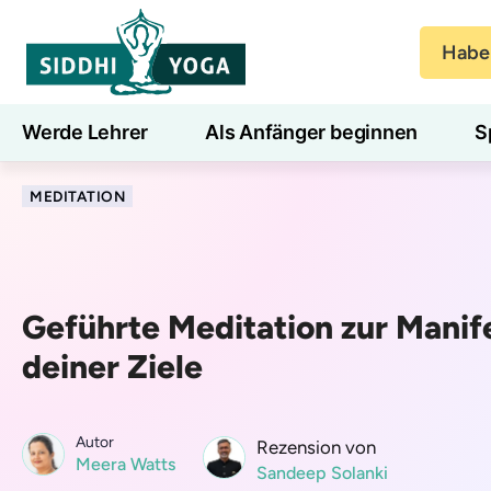
Haben
Werde Lehrer
Als Anfänger beginnen
S
Blog
Lernen
MEDITATION
Geführte Meditation zur Manif
deiner Ziele
Autor
Rezension von
Meera Watts
Sandeep Solanki