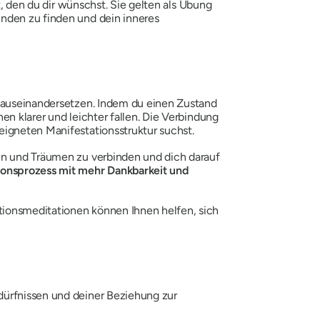
t, den du dir wünschst. Sie gelten als Übung
inden zu finden und dein inneres
t auseinandersetzen. Indem du einen Zustand
en klarer und leichter fallen. Die Verbindung
eigneten Manifestationsstruktur suchst.
len und Träumen zu verbinden und dich darauf
tionsprozess mit mehr Dankbarkeit und
tionsmeditationen können Ihnen helfen, sich
dürfnissen und deiner Beziehung zur