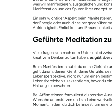
was wir manifestieren, ausgeglichen und konz
Manifestation und das Spüren ihrer energetisch
Ein sehr wichtiger Aspekt beim Manifestieren
der Energie oder auch dir selbst gegenüber ma
Aufrichtigkeit, Ehrlichkeit und Freundlichkeit
Geführte Meditation zu
Viele fragen sich nach dem Unterschied zwisc
kreativem Denken zu tun haben,
es gibt aber
Beim Manifestieren nutzt du deine Gefühle un
geht darum, deinen Geist, deine Gefühle, de
Lebensperspektive, nicht nur um einen bestim
Lebensbereichen zu akzeptieren, bevor du ein 
Haltung zu bewahren.
Bei Affirmationen formulierst du positive Au
Wünsche unterstützen und sind eine wertvolle
Moment, in dem du dich befindest, um eine pos