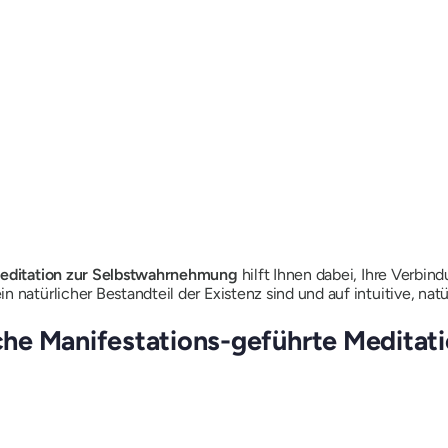
smeditation zur Selbstwahrnehmung
hilft Ihnen dabei, Ihre Verbin
 natürlicher Bestandteil der Existenz sind und auf intuitive, nat
iche Manifestations-geführte Meditat