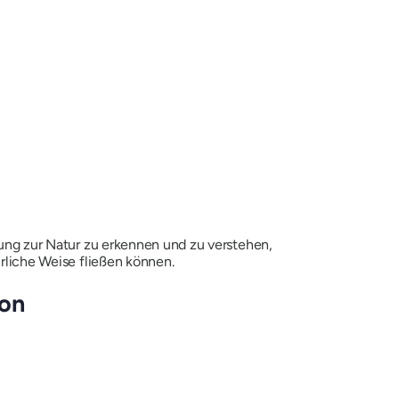
dung zur Natur zu erkennen und zu verstehen,
ürliche Weise fließen können.
ion