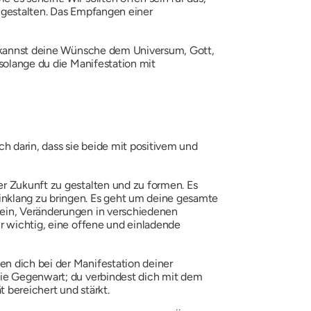
r gestalten. Das Empfangen einer
Du kannst deine Wünsche dem Universum, Gott,
 solange du die Manifestation mit
 darin, dass sie beide mit positivem und
er Zukunft zu gestalten und zu formen. Es
inklang zu bringen. Es geht um deine gesamte
sein, Veränderungen in verschiedenen
hr wichtig, eine offene und einladende
n dich bei der Manifestation deiner
die Gegenwart; du verbindest dich mit dem
 bereichert und stärkt.