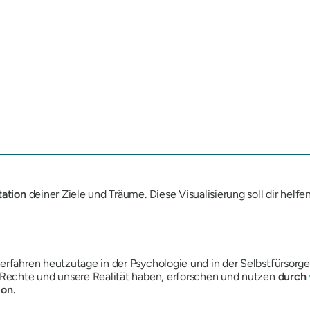
tation
deiner Ziele und Träume. Diese Visualisierung soll dir helfen
erfahren heutzutage in der Psychologie und in der Selbstfürsor
e Rechte und unsere Realität haben, erforschen und nutzen
durch
ion.