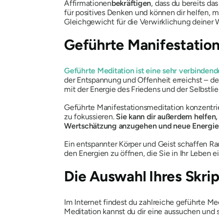
Affirmationen
bekräftigen
, dass du bereits da
für positives Denken und können dir helfen, 
Gleichgewicht für die Verwirklichung deiner 
Geführte Manifestatio
Geführte Meditation ist eine sehr verbindend
der Entspannung und Offenheit erreichst – den
mit der Energie des Friedens und der Selbstl
Geführte Manifestationsmeditation konzentrie
zu fokussieren.
Sie kann dir außerdem helfen,
Wertschätzung anzugehen und neue Energien f
Ein entspannter Körper und Geist schaffen Ra
den Energien zu öffnen, die Sie in Ihr Leben 
Die Auswahl Ihres Skrip
Im Internet findest du zahlreiche geführte M
Meditation kannst du dir eine aussuchen und