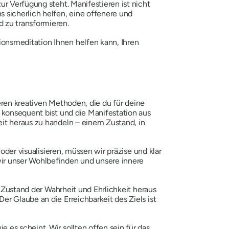
ur Verfügung steht. Manifestieren ist nicht
 sicherlich helfen, eine offenere und
 zu transformieren.
onsmeditation Ihnen helfen kann, Ihren
deren kreativen Methoden, die du für deine
 konsequent bist und die Manifestation aus
eit heraus zu handeln – einem Zustand, in
 oder visualisieren, müssen wir präzise und klar
ir unser Wohlbefinden und unsere innere
m Zustand der Wahrheit und Ehrlichkeit heraus
r Glaube an die Erreichbarkeit des Ziels ist
es scheint. Wir sollten offen sein für das,