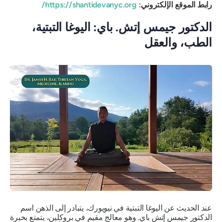
رابط الموقع الإلكتروني:
https://shantidevanyc.org/
الدكتور جيمس إتش. باي: اليوغا التبتية،
الطب، والعقل
عند الحديث عن اليوغا التبتية في نيويورك، يتبادر إلى الذهن اسم
الدكتور جيمس إتش باي. وهو معالج مقيم في بروكلين، يتمتع بخبرة