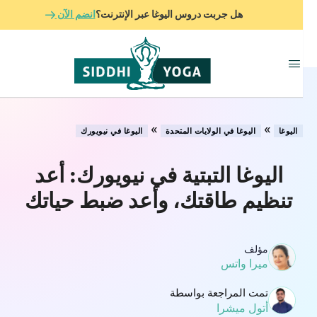
هل جربت دروس اليوغا عبر الإنترنت؟
انضم الآن
»
»
اليوغا
اليوغا في الولايات المتحدة
اليوغا في نيويورك
اليوغا التبتية في نيويورك: أعد
تنظيم طاقتك، وأعد ضبط حياتك
مؤلف
ميرا واتس
تمت المراجعة بواسطة
أتول ميشرا