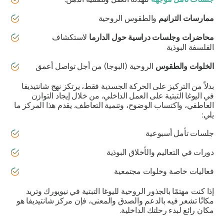
ممارسات الترانيم
والطقوس الروحية
محاضرات وجلسات دراسية حول الدارما
لاستكشاف
الفلسفة البوذية
الخلوات والطقوس
الروحية (البوجا) من أجل تواصل أعمق
بدلاً من التركيز على الحركة الجسدية فقط، يرتكز نهج شانتيديفا
في اليوغا التبتية على العمل الداخلي، من خلال إيجاد التوازن
العاطفي، واكتساب الوضوح، وتنمية التعاطف. يقدم هذا المركز ما
يلي:
جلسات تأمل أسبوعية
دورات في التعاليم والأخلاق البوذية
فعاليات خاصة وخلوات مجتمعية
إذا كنت مهتمًا بالجذور الروحية لليوغا التبتية في نيويورك وتريد
مكانًا تشعر فيه بالدعم والصدق والمعنى، فإن مركز شانتيديفا هو
مكان رائع لبدء رحلتك الداخلية.