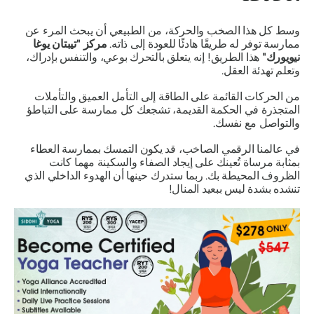
وسط كل هذا الصخب والحركة، من الطبيعي أن يبحث المرء عن
ممارسة توفر له طريقًا هادئًا للعودة إلى ذاته.
مركز "تيبتان يوغا
نيويورك"
هذا الطريق! إنه يتعلق بالتحرك بوعي، والتنفس بإدراك،
وتعلم تهدئة العقل.
من الحركات القائمة على الطاقة إلى التأمل العميق والتأملات
المتجذرة في الحكمة القديمة، تشجعك كل ممارسة على التباطؤ
والتواصل مع نفسك.
في عالمنا الرقمي الصاخب، قد يكون التمسك بممارسة العطاء
بمثابة مرساة تُعينك على إيجاد الصفاء والسكينة مهما كانت
الظروف المحيطة بك. ربما ستدرك حينها أن الهدوء الداخلي الذي
تنشده بشدة ليس ببعيد المنال!