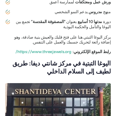
ورش عمل
ومعتكفات
لممارسة أعمق
منهج
مدروس
يدعم النمو الشخصي
دورة
مدتها 10 أسابيع
بعنوان
"المصفوفة المقدسة"
تجمع بين
اليوغا والتأمل والحكمة البوذية
يركز اليوغا التبتي هنا على فتح قلبك والعيش بنية صادقة، وهو
إضافة رائعة لتحريك جسمك والعمل على التنفس.
رابط الموقع الإلكتروني:
https://www.threejewels.org/
اليوغا التبتية في مركز شانتي ديفا: طريق
لطيف إلى السلام الداخلي