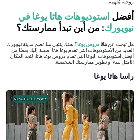
روحية مُلهمة.
أفضل
استوديوهات هاثا يوغا في
نيويورك
: من أين تبدأ ممارستك؟
هل تبحث عن
هاثا
دروس يوغا
؟ بحثك ينتهي هنا. تضم مدينة نيويورك
العديد من الاستوديوهات التي تقدم يوغا هاثا أصيلة. إليك بعضًا من
أفضل استوديوهات اليوغا التي تقدم دروس يوغا هاثا، لتجد المكان
الأمثل لبدء أو تطوير ممارستك الشخصية.
راسا هاثا يوغا