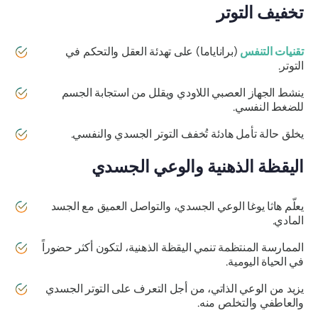
تخفيف التوتر
تقنيات التنفس
(براناياما) على تهدئة العقل والتحكم في
التوتر.
ينشط الجهاز العصبي اللاودي ويقلل من استجابة الجسم
للضغط النفسي.
يخلق حالة تأمل هادئة تُخفف التوتر الجسدي والنفسي.
اليقظة الذهنية والوعي الجسدي
يعلّم هاثا يوغا الوعي الجسدي، والتواصل العميق مع الجسد
المادي.
الممارسة المنتظمة تنمي اليقظة الذهنية، لتكون أكثر حضوراً
في الحياة اليومية.
يزيد من الوعي الذاتي، من أجل التعرف على التوتر الجسدي
والعاطفي والتخلص منه.