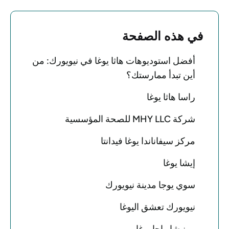
في هذه الصفحة
أفضل استوديوهات هاثا يوغا في نيويورك: من
أين تبدأ ممارستك؟
راسا هاثا يوغا
شركة MHY LLC للصحة المؤسسية
مركز سيفاناندا يوغا فيدانتا
إيشا يوغا
سوي يوجا مدينة نيويورك
نيويورك تعشق اليوغا