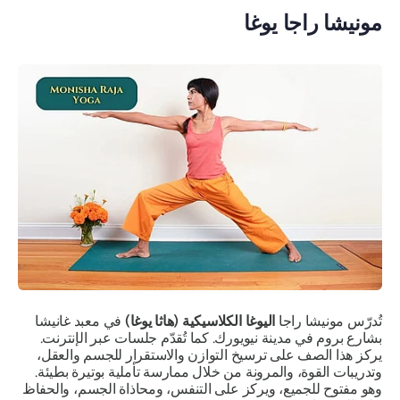
مونيشا راجا يوغا
تُدرّس مونيشا راجا
اليوغا الكلاسيكية (هاثا يوغا)
في معبد غانيشا
بشارع بروم في مدينة نيويورك. كما تُقدّم جلسات عبر الإنترنت.
يركز هذا الصف على ترسيخ التوازن والاستقرار للجسم والعقل،
وتدريبات القوة، والمرونة من خلال ممارسة تأملية بوتيرة بطيئة.
وهو مفتوح للجميع، ويركز على التنفس، ومحاذاة الجسم، والحفاظ