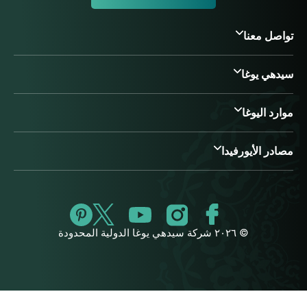
تواصل معنا
سيدهي يوغا
موارد اليوغا
مصادر الأيورفيدا
© ٢٠٢٦ شركة سيدهي يوغا الدولية المحدودة