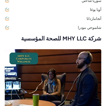
سوريا شاكتي
أوبا يوغا
أنجاماردانا
شانموخي مودرا
شركة MHY LLC للصحة المؤسسية