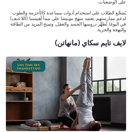
على الوضعيات.
يُشجَّع الطلاب على استخدام أدوات مساعدة كالأحزمة والطوب
لدعم ممارستهم. يعتمد منهج مونيشا على مبدأ أهيمسا (اللاعنف)
في اليوغا. تُطهِّر دروسها الجسد والعقل، وتمنح المزيد من الطاقة
والبهجة والحرية.
لايف تايم سكاي (مانهاتن)