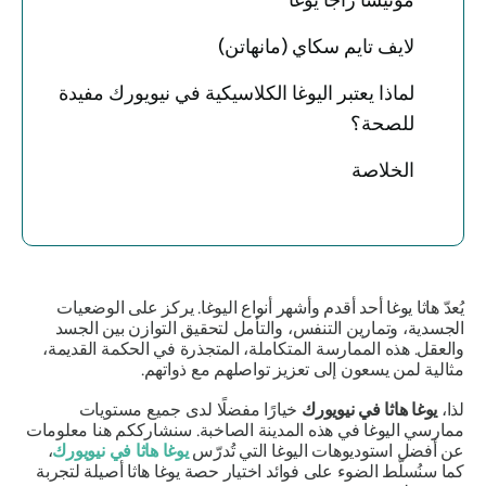
مونيشا راجا يوغا
لايف تايم سكاي (مانهاتن)
لماذا يعتبر اليوغا الكلاسيكية في نيويورك مفيدة
للصحة؟
الخلاصة
يُعدّ هاثا يوغا أحد أقدم وأشهر أنواع اليوغا. يركز على الوضعيات
الجسدية، وتمارين التنفس، والتأمل لتحقيق التوازن بين الجسد
والعقل. هذه الممارسة المتكاملة، المتجذرة في الحكمة القديمة،
مثالية لمن يسعون إلى تعزيز تواصلهم مع ذواتهم.
لذا،
يوغا هاثا في نيويورك
خيارًا مفضلًا لدى جميع مستويات
ممارسي اليوغا في هذه المدينة الصاخبة. سنشارككم هنا معلومات
عن أفضل استوديوهات اليوغا التي تُدرّس
يوغا هاثا في نيويورك
،
كما سنُسلّط الضوء على فوائد اختيار حصة يوغا هاثا أصيلة لتجربة