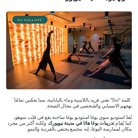
كلمة "Sui" تعني فريد باللاتينية وماء باليابانية، مما يعكس تمامًا
نهجهم الانسيابي والشخصي في مجال الصحة.
يُعدّ استوديو سوي يوغا استوديو يوغا ساخنة يقع في قلب سوهو،
كما يُقدّم
تدريبات يوغا هاثا في مدينة نيويورك
. ولكنه أكثر من مجرد
مكان لممارسة اليوغا، إنه مجتمع يحتفي بالفردية والنمو.