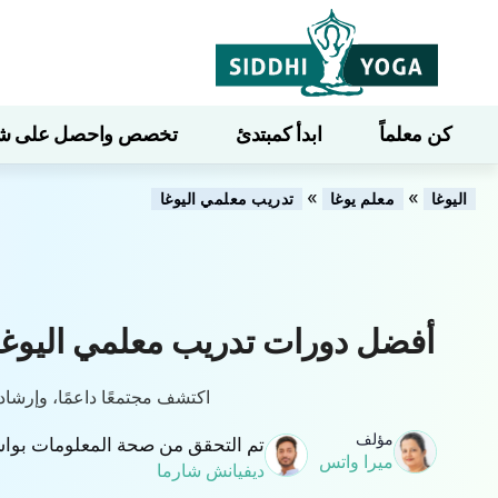
كن معلماً
ابدأ كمبتدئ
تخصص واحصل على شهاد
»
»
اليوغا
معلم يوغا
تدريب معلمي اليوغا
أفضل دورات تدريب معلمي اليوغا
اكتشف مجتمعًا داعمًا، وإرشا
مؤلف
تم التحقق من صحة المعلومات بوا
ميرا واتس
ديفيانش شارما