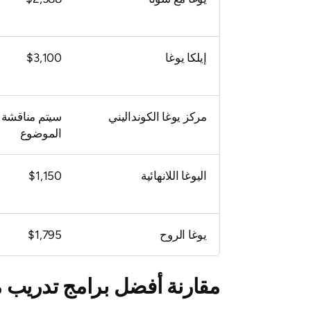
إيلكا يوغا
$3,100
مركز يوغا الكونداليني
سيتم مناقشة 
الموضوع
اليوغا اللانهائية
$1,150
يوغا الروح
$1,795
مقارنة أفضل برامج تدريب م