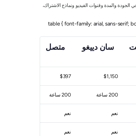
ي الجودة والمدة وقنوات الفيديو ونماذج الاشتراك،
table { font-family: arial, sans-serif;
نت
سان دييغو
متصل
$397
$1,150
200 ساعة
200 ساعة
نعم
نعم
نعم
نعم