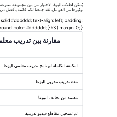
يُمكن لطلاب اليوغا الاختيار من بين مجموعة متنوع
وغيرها من العوامل. لقد جمعنا لكم قائمة بأفضل دروس 
px solid #dddddd; text-align: left; padding:
ground-color: #dddddd; } h3 { margin: 0; }
مقارنة بين تدريب معلمي
التكلفة الكاملة لبرنامج تدريب معلمي اليوغا
مدة تدريب مدربي اليوغا
معتمد من تحالف اليوغا
تم تسجيل مقاطع فيديو تدريبية