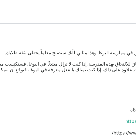
ي ممارسة اليوغا. وهذا مثالي لأنك ستصبح معلماً يحظى بثقة طلابك.
للالتحاق بهذه المدرسة. إذا كنت لا تزال مبتدئًا في اليوغا، فستكتسب م
 علاوة على ذلك، إذا كنت تمتلك بالفعل معرفة في اليوغا، فتوقع أن تتمك
ذاة
http