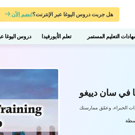
هل جربت دروس اليوغا عبر الإنترنت؟
انضم الآن
ات التعليم المستمر
تعلم الأيورفيدا
دروس اليوغا عبر
 في سان دييغو
دات الخبراء، وعمّق ممارستك
سطة