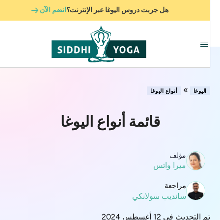
هل جربت دروس اليوغا عبر الإنترنت؟
انضم الآن
»
اليوغا
أنواع اليوغا
قائمة أنواع اليوغا
مؤلف
ميرا واتس
مراجعة
سانديب سولانكي
تم التحديث في 12 أغسطس 2024