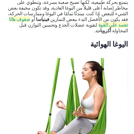
يتمتع بحركة طبيعية، لكنها تصبح صعبة بسرعة، وتنطوي على
مخاطر إصابة أعلى قليلاً من اليوغا العادية، وقد تكون مخيفة بعض
الشيء للبعض. إذا كنت مبتدئًا تمامًا في اليوغا وممارسات الحركة،
فقد يكون من الأفضل البدء ببعض التمارين
فينياسا
أو
صفوف
هاثا
تعتمد على القوة
لتقوية عضلات الجذع وتحسين التوازن قبل
المحاولة
أكروبات.
اليوغا الهوائية