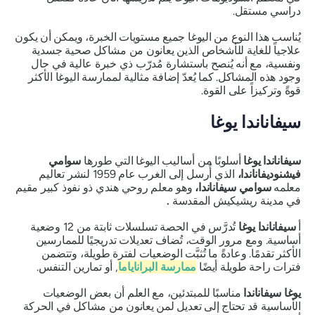
دراسي مستقل.
يُناسب هذا النوع من اليوغا جميع مستويات الخبرة، ويمكن أن يكون
علاجياً للغاية للأشخاص الذين يعانون من مشاكل صحية جسدية
ونفسية، مع أنه يُنصح باستشارة مُدرّب ذي خبرة عالية في حال
وجود هذه المشاكل. كما يُعدّ إضافة مثالية لممارسة اليوغا الأكثر
قوةً وتركيزاً على القوة.
سيفاناندا يوغا
سيفاناندا يوغا
أسلوبًا من أساليب اليوغا التي طورها
سوامي
فيشنوديفاناندا،
الذي أُرسل إلى الغرب عام 1959 لنشر تعاليم
معلمه
سوامي سيفاناندا،
وهو معلم روحي هندي ذو نفوذ كبير مقيم
في مدينة ريشيكيش المقدسة
.
أ
سيفاناندا يوغا
تُدرَّس في الحصة تسلسلات ثابتة من 12 وضعية
أساسية. ومع مرور الوقت، تُضاف تعديلات تدريجيًا للممارسين
الأكثر تقدمًا. وعادةً ما تُثبَّت الوضعيات لفترة طويلة، وتتضمن
فترات راحة طويلة أيضًا
ممارسة
البراناياما
,
أو تمارين التنفس.
يوغا سيفاناندا
مناسبًا للمبتدئين، مع العلم أن بعض الوضعيات
الأساسية قد تحتاج إلى تعديل لمن يعانون من مشاكل في الحركة