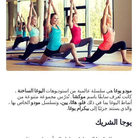
مودو يوغا
هي سلسلة عالمية من استوديوهات
اليوغا الساخنة
،
كانت تُعرف سابقًا باسم
موكشا
. تُدرّس مجموعة متنوعة من
أنماط اليوغا بما في ذلك
فلو، هاثا، يين،
وتسلسل
مودو
الخاص بها ،
والذي يستند جزئيًا إلى
بيكرام يوغا.
يوجا الشريك