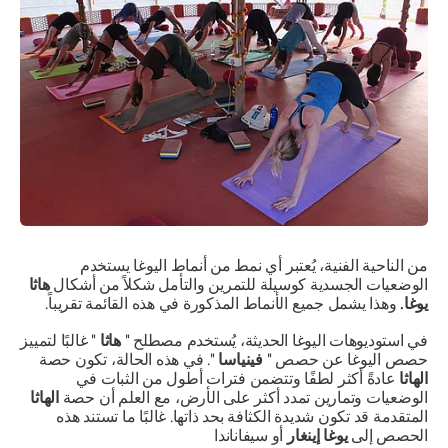
من الناحية الفنية، يُعتبر أي نمط من أنماط اليوغا يستخدم
الوضعيات الجسدية كوسيلة للتمرين والتأمل شكلاً من أشكال
هاثا
يوغا.
وهذا يشمل جميع الأنماط المذكورة في هذه القائمة تقريباً.
في استوديوهات اليوغا الحديثة، يُستخدم مصطلح "
هاثا
" غالبًا لتمييز
حصص اليوغا عن حصص "
فينياسا
". في هذه الحالة، تكون حصة
الهاثا
عادةً أكثر لطفًا وتتضمن فترات أطول من الثبات في
الوضعيات وتمارين تمدد أكثر على الأرض، مع العلم أن حصة
الهاثا
المتقدمة قد تكون شديدة الكثافة بحد ذاتها. غالبًا ما تستند هذه
الحصص إلى
يوغا
إينغار
أو سيفاناندا