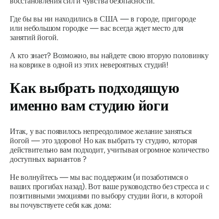
восстановления сил и чувства безопасности.
Где бы вы ни находились в США — в городе, пригороде
или небольшом городке — вас всегда ждет место для
занятий йогой.
А кто знает? Возможно, вы найдете свою вторую половинку
на коврике в одной из этих невероятных студий!
Как выбрать подходящую
именно вам студию йоги
Итак, у вас появилось непреодолимое желание заняться
йогой — это здорово! Но как выбрать ту студию, которая
действительно
вам
подходит, учитывая
огромное количество
доступных вариантов ?
Не волнуйтесь — мы вас поддержим (и позаботимся о
ваших прогибах назад). Вот ваше руководство без стресса и с
позитивными эмоциями по выбору студии йоги, в которой
вы почувствуете себя как дома: