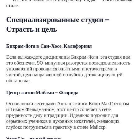
стиле.
Специализированные студии –
Страсть и цель
Бикрам-йога в Сан-Хосе, Калифорния
Если вы жаждете дисциплины Бикрам-йоги, эта студия вам
это обеспечит. 90-минутная разогретая последовательность
упражнений проводится опытными инструкторами в
чистой, целенаправленной и глубоко детоксицирующей
обстановке.
Центр жизни Майами – Флорида
Основанный легендами Аштанга-йоги Кино МакГрегором
и Тимом Фельдманном, этот центр сочетает в себе
преданность делу и традиции. Идеально подходит для
серьезных учеников и духовных искателей, желающих
глубоко погрузиться в практику в стиле Майсор.