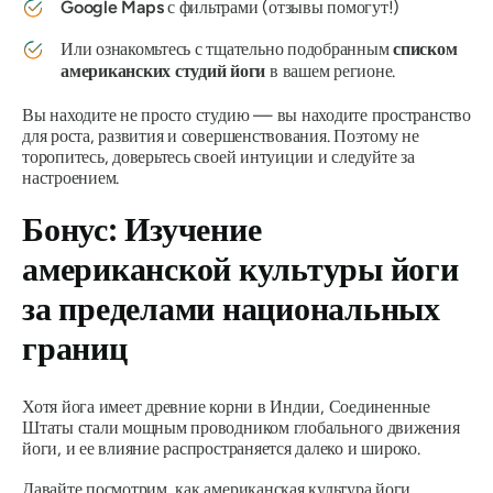
Google Maps
с фильтрами (отзывы помогут!)
Или ознакомьтесь с тщательно подобранным
списком
американских студий йоги
в вашем регионе.
Вы находите не просто студию — вы находите пространство
для роста, развития и совершенствования. Поэтому не
торопитесь, доверьтесь своей интуиции и следуйте за
настроением.
Бонус: Изучение
американской культуры йоги
за пределами национальных
границ
Хотя йога имеет древние корни в Индии, Соединенные
Штаты стали мощным проводником глобального движения
йоги, и ее влияние
распространяется
далеко и широко.
Давайте посмотрим, как американская культура йоги