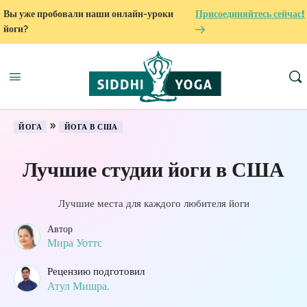
Вы уже пробовали наши онлайн-уроки
Присоединяйтесь сейчас!
йоги?
»
ЙОГА
ЙОГА В США
Лучшие студии йоги в США
Лучшие места для каждого любителя йоги
Автор
Мира Уоттс
Рецензию подготовил
Атул Мишра.