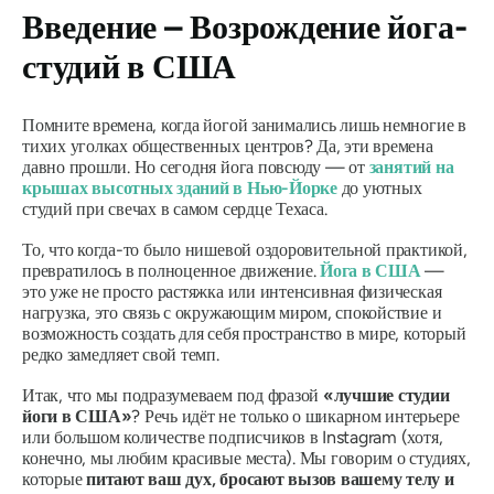
Введение – Возрождение йога-
студий в США
Помните времена, когда йогой занимались лишь немногие в
тихих уголках общественных центров? Да, эти времена
давно прошли. Но сегодня йога
повсюду
— от
занятий на
крышах высотных зданий в Нью-Йорке
до уютных
студий при свечах в самом сердце Техаса.
То, что когда-то было нишевой оздоровительной практикой,
превратилось в полноценное движение.
Йога в США
—
это уже не просто растяжка или интенсивная физическая
нагрузка, это связь с окружающим миром, спокойствие и
возможность создать для себя пространство в мире, который
редко замедляет свой темп.
Итак, что мы подразумеваем под фразой
«лучшие студии
йоги в США»
? Речь идёт не только о шикарном интерьере
или большом количестве подписчиков в Instagram (хотя,
конечно, мы любим красивые места). Мы говорим о студиях,
которые
питают ваш дух, бросают вызов вашему телу и