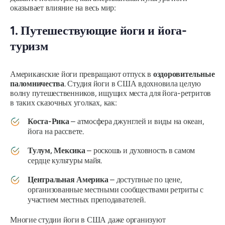
оказывает влияние на весь мир:
1. Путешествующие йоги и йога-
туризм
Американские йоги превращают отпуск в
оздоровительные
паломничества
. Студия йоги в США вдохновила целую
волну путешественников, ищущих места для йога-ретритов
в таких сказочных уголках, как:
Коста-Рика
– атмосфера джунглей и виды на океан,
йога на рассвете.
Тулум, Мексика
– роскошь и духовность в самом
сердце культуры майя.
Центральная Америка
– доступные по цене,
организованные местными сообществами ретриты с
участием местных преподавателей.
Многие студии йоги в США даже организуют