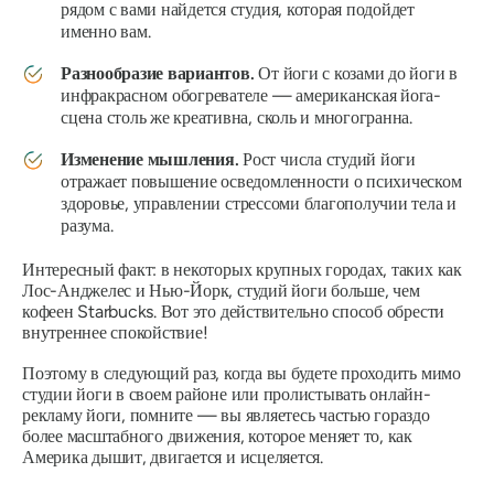
рядом с вами найдется студия, которая подойдет
именно вам.
Разнообразие вариантов.
От йоги с козами до йоги в
инфракрасном обогревателе — американская йога-
сцена столь же креативна, сколь и многогранна.
Изменение мышления.
Рост числа студий йоги
отражает повышение осведомленности о
психическом
здоровье
,
управлении стрессом
и
благополучии тела и
разума
.
Интересный факт:
в некоторых крупных городах, таких как
Лос-Анджелес и Нью-Йорк, студий йоги больше, чем
кофеен Starbucks. Вот
это
действительно способ обрести
внутреннее спокойствие!
Поэтому в следующий раз, когда вы будете проходить мимо
студии йоги в своем районе или пролистывать онлайн-
рекламу йоги, помните — вы являетесь частью гораздо
более масштабного движения, которое меняет то, как
Америка дышит, двигается и исцеляется.