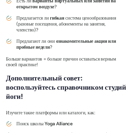
Есть ли
варианты виртуальных или занятий на
открытом воздухе
?
Предлагается ли
гибкая
система ценообразования
(разовые посещения, абонементы на занятия,
членство)?
Предлагают ли они
ознакомительные акции или
пробные недели
?
Больше вариантов = больше причин оставаться верным
своей практике!
Дополнительный совет:
воспользуйтесь справочником студий
йоги!
Изучите такие платформы или каталоги, как:
Поиск школы
Yoga Alliance