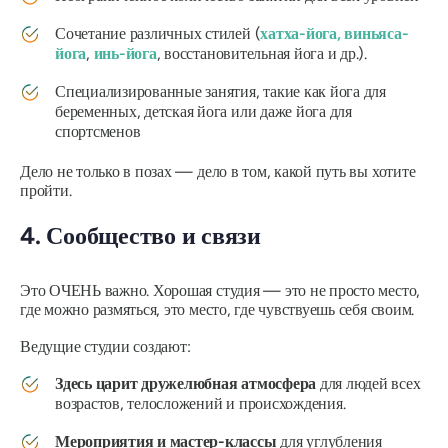
Сочетание различных стилей (
хатха-йога,
виньяса-
йога
,
инь-йога
, восстановительная йога и др.).
Специализированные занятия, такие как йога для
беременных, детская йога или даже йога для
спортсменов
Дело не только в позах — дело в том, какой путь вы хотите
пройти.
4. Сообщество и связи
Это ОЧЕНЬ важно. Хорошая студия — это не просто место,
где можно размяться, это место, где чувствуешь себя своим.
Ведущие студии создают:
Здесь царит дружелюбная атмосфера
для людей всех
возрастов, телосложений и происхождения.
Мероприятия и мастер-классы
для углубления