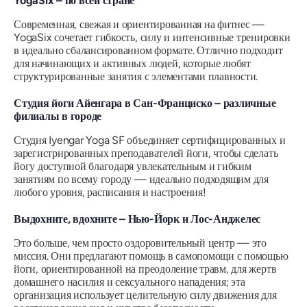
YogaSix – по всей стране
Современная, свежая и ориентированная на фитнес —
YogaSix сочетает гибкость, силу и интенсивные тренировки
в идеально сбалансированном формате. Отлично подходит
для начинающих и активных людей, которые любят
структурированные занятия с элементами плавности.
Студия йоги Айенгара в Сан-Франциско – различные
филиалы в городе
Студия Iyengar Yoga SF объединяет сертифицированных и
зарегистрированных преподавателей йоги, чтобы сделать
йогу доступной благодаря увлекательным и гибким
занятиям по всему городу — идеально подходящим для
любого уровня, расписания и настроения!
Выдохните, вдохните – Нью-Йорк и Лос-Анджелес
Это больше, чем просто оздоровительный центр — это
миссия. Они предлагают помощь в самопомощи с помощью
йоги, ориентированной на преодоление травм, для жертв
домашнего насилия и сексуального нападения; эта
организация использует целительную силу движения для