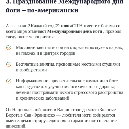
3. Празднование Международного дня
йоги – по-американски
А вы знали? Каждый год
21 июня
США вместе с йогами со
всего мира отмечают
Международный день йоги
, проводя
следующие мероприятия:
Массовые занятия йогой на открытом воздухе в парках,
на пляжах и в центрах городов
Бесплатные занятия, проводимые местными студиями
и сообществами
Информационно-просветительские кампании о йоге
как средстве для улучшения психического здоровья,
лечения посттравматического стрессового расстройства
и хронических заболеваний
От Национальной аллеи в Вашингтоне до моста Золотые
Ворота в Сан-Франциско — любители йоги собираются
вместе, демонстрируя единство и гармоничное сочетание
движений.