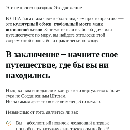
Это не просто праздник. Это движение.
В США йога стала чем-то большим, чем просто практика —
это
культурный обмен
,
глобальный мост
и
маяк
осознанной жизни
. Занимаетесь ли вы йогой дома или
путешествуете по миру, вы найдете отголоски этой
современной волны йоги практически повсюду.
В заключение – начните свое
путешествие, где бы вы ни
находились
Итак, вот мы и подошли к концу этого виртуального йога-
тура по Соединенным Штатам.
Но на самом деле это вовсе не конец. Это начало.
Независимо от того, являетесь ли вы:
Вы – абсолютный новичок, желающий впервые
попробовать растяжку с инструктором по йоге?