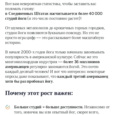
Вот вам невероятная статистика, чтобы заставить вас
поломать голову:
в Соединенных Штатах насчитывается более 40 000
студий йоги
(и это число постоянно растет)!
От шумных мегаполисов до крошечных горных городков,
студии йоги появляются
буквально повсюду
. Но это не
просто игра цифр — это рассказывает более масштабную
историю.
В начале 2000-х годов йога только начинала завоевывать
популярность в американской культуре. Сейчас же это
многомиллиардная индустрия —
более 36 миллионов
американцев
регулярно занимаются йогой. Это почти
каждый десятый человек! И вот что интересно: некоторые
опросы даже показывают, что
каждый третий американец
хотя бы раз пробовал йогу
.
Почему этот рост важен:
Больше студий = больше доступности.
Независимо от
того, новичок вы или опытный йог, скорее всего,