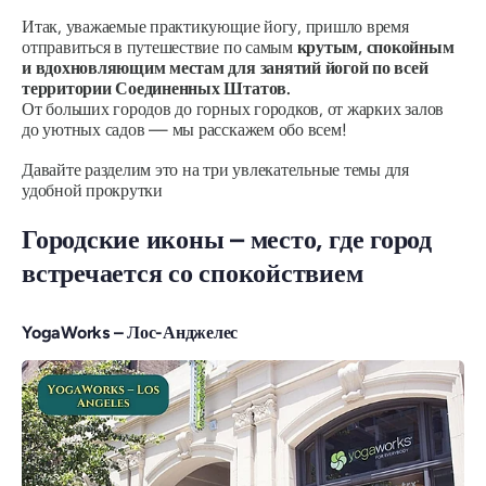
Итак, уважаемые практикующие йогу, пришло время
отправиться в путешествие по самым
крутым, спокойным
и вдохновляющим местам для занятий йогой по всей
территории Соединенных Штатов.
От больших городов до горных городков, от жарких залов
до уютных садов — мы расскажем обо всем!
Давайте разделим это на три увлекательные темы для
удобной прокрутки
Городские иконы – место, где город
встречается со спокойствием
YogaWorks – Лос-Анджелес