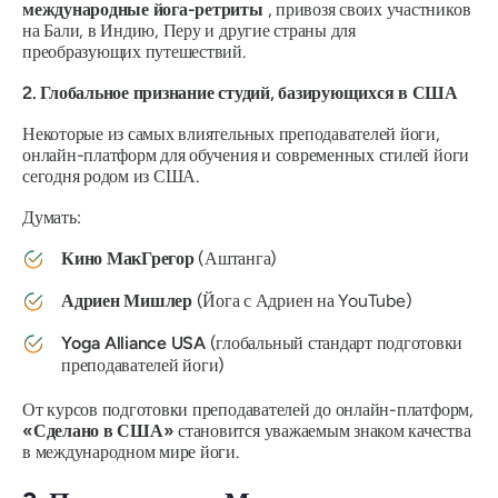
международные йога-ретриты
, привозя своих участников
на Бали, в Индию, Перу и другие страны для
преобразующих путешествий.
2. Глобальное признание студий, базирующихся в США
Некоторые из самых влиятельных преподавателей йоги,
онлайн-платформ для обучения и современных стилей йоги
сегодня родом из США.
Думать:
Кино МакГрегор
(Аштанга)
Адриен Мишлер
(Йога с Адриен на YouTube)
Yoga Alliance USA
(глобальный стандарт подготовки
преподавателей йоги)
От курсов подготовки преподавателей до онлайн-платформ,
«Сделано в США»
становится уважаемым знаком качества
в международном мире йоги.