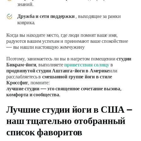
знаний.
Дружба и сети поддержки
, выходящие за рамки
коврика.
Когда вы находите место, где люди помнят ваше имя,
радуются вашим успехам и принимают ваше спокойствие
— вы нашли настоящую жемчужину
Поэтому, занимаетесь ли вы в нагретом помещении
студии
Бикрам-йоги
, выполняете
приветствия солнцу
в
продвинутой студии Аштанга-йоги в Америке
или
расслабляетесь в
смешанной группе йоги в стиле
Кроссфит
, помните:
лучшие студии — это священное сочетание вызова,
комфорта и сообщества.
Лучшие студии йоги в США –
наш тщательно отобранный
список фаворитов