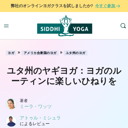
弊社のオンラインヨガクラスを試しましたか?
今すぐ参加
»
»
ヨガ
アメリカ合衆国のヨガ
ユタ州のヨガ
ユタ州のヤギヨガ：ヨガのル
ーティンに楽しいひねりを
著者
ミーラ・ワッツ
アトゥル・ミシュラ
によるレビュー