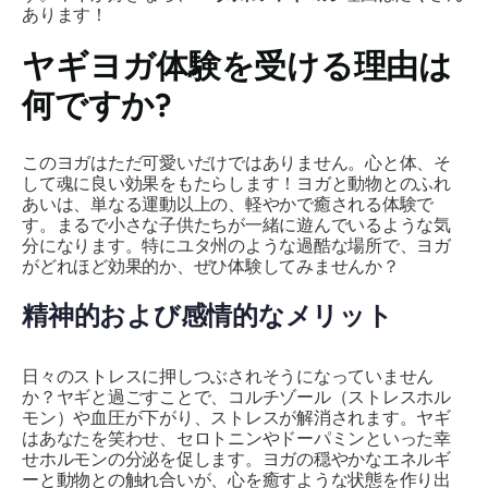
あります！
ヤギヨガ体験を受ける理由は
何ですか?
このヨガはただ可愛いだけではありません。心と体、そ
して魂に良い効果をもたらします！ヨガと動物とのふれ
あいは、単なる運動以上の、軽やかで癒される体験で
す。まるで小さな子供たちが一緒に遊んでいるような気
分になります。特にユタ州のような過酷な場所で、ヨガ
がどれほど効果的か、ぜひ体験してみませんか？
精神的および感情的なメリット
日々のストレスに押しつぶされそうになっていません
か？ヤギと過ごすことで、コルチゾール（ストレスホル
モン）や血圧が下がり、ストレスが解消されます。ヤギ
はあなたを笑わせ、セロトニンやドーパミンといった幸
せホルモンの分泌を促します。ヨガの穏やかなエネルギ
ーと動物との触れ合いが、心を癒すような状態を作り出