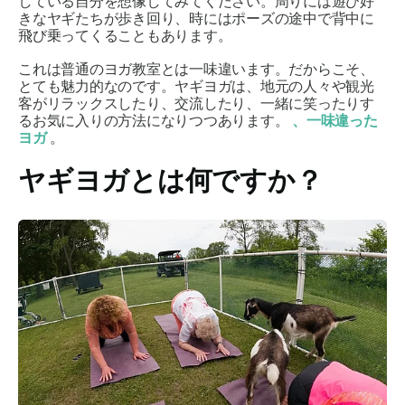
している自分を想像してみてください。周りには遊び好
きなヤギたちが歩き回り、時にはポーズの途中で背中に
飛び乗ってくることもあります。
これは普通のヨガ教室とは一味違います。だからこそ、
とても魅力的なのです。ヤギヨガは、地元の人々や観光
客がリラックスしたり、交流したり、一緒に笑ったりす
るお気に入りの方法になりつつあります。
、一味違った
ヨガ
。
ヤギヨガとは何ですか？