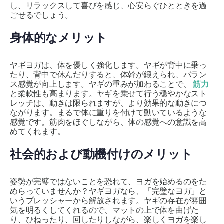
し、リラックスして喜びを感じ、心安らぐひとときを過
ごせるでしょう。
身体的なメリット
ヤギヨガは、体を優しく強化します。ヤギが背中に乗っ
たり、背中で休んだりすると、体幹が鍛えられ、バラン
ス感覚が向上します。ヤギの重みが加わることで、
筋力
と柔軟性も高まります。ヤギを乗せて行う穏やかなスト
レッチは、動きは限られますが、より効果的な動きにつ
ながります。まるで体に重りを付けて動いているような
感覚です。筋肉をほぐしながら、体の感覚への意識を高
めてくれます。
社会的および動機付けのメリット
姿勢が完璧ではないことを恐れて、ヨガを始めるのをた
めらっていませんか？ヤギヨガなら、「完璧なヨガ」と
いうプレッシャーから解放されます。ヤギの存在が雰囲
気を明るくしてくれるので、マットの上で体を曲げた
り、ひねったり、回したりしながら、楽しくヨガを楽し