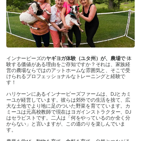
インナーピーズの
ヤギヨガ体験（ユタ州）が、農場で
体
験する価値がある理由をご存知ですか？それは、家族経
営の農場ならではのアットホームな雰囲気と、そこで受
けられるプロフェッショナルなトレーニングと経験で
す！
ハリケーンにあるインナーピーズファームは、DJとカミ
ーユが経営しています。彼らは郊外での生活を捨て、広
大な土地でより地に足のついた野菜を育てています。カ
ミーユは元高校教師で現在はヨガインストラクター、DJ
はセラピストです。二人は「何をやっているのか全く分
からない」と言いますが、この道のりを楽しんでいま
す。