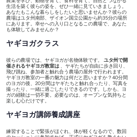
農業を学び、動物を育て、食料を育て、自然とつながる
生活を築く彼らの姿を、ぜひ一緒に見ていきましょう。
あなたもこんな暮らしをしたいと思いませんか？彼らの
農場はユタ州南部、ザイオン国立公園から約35分の場所
にあります。幸せへの入り口となるこの農場で、あなた
も体験してみませんか？
ヤギヨガクラス
彼らの農場では、ヤギヨガが名物体験です。
ユタ州で開
催されるヤギヨガ教室は
、ヤギたちが自由に歩き回り、
飛び跳ね、参加者と触れ合う農場の屋外で行われます。
ヤギヨガ教室の一番の魅力は何だと思いますか？40分間
のヨガの後、20分間はヤギたちと触れ合ったり、写真を
撮ったり、一緒に過ごしたりできるのです。しかも、ヨ
ガの経験は一切不要。必要なのは、オープンな気持ちと
楽しむ心だけです。
ヤギヨガ講師養成講座
練習することで緊張がほぐれ、体が軽くなるので、数回