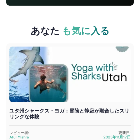
あなた
も気に入る
ユタ州シャークス・ヨガ：冒険と静寂が融合したスリ
リングな体験
レビュー者:
更新日:
Atul Mishra
2025年11月17日
A