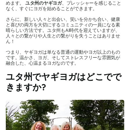
めます。
ユタ州のヤギヨガ
、プレッシャーを感じること
なく、すぐにヨガを始めることができます。
さらに、新しい人々と出会い、笑いを分かち合い、健康
と喜びの両方を大切にするコミュニティの一員になる素
晴らしい方法です。ユタ州もAI時代を迎えていますが、
人々との繋がりや人生との繋がりを失うことはありませ
ん！
つまり、ヤギヨガは単なる普通の運動やヨガ以上のもの
です。温かさ、ヨガ、そしてストレスフリーな雰囲気が
融合した、心温まるヨガなのです。
ユタ州でヤギヨガはどこでで
きますか?