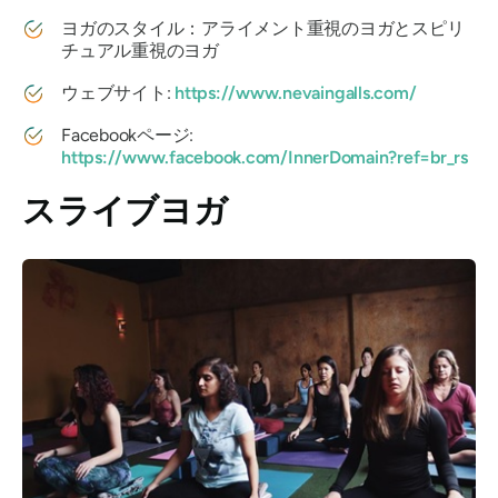
ヨガのスタイル：アライメント重視のヨガとスピリ
チュアル重視のヨガ
ウェブサイト:
https://www.nevaingalls.com/
Facebookページ:
https://www.facebook.com/InnerDomain?ref=br_rs
スライブヨガ