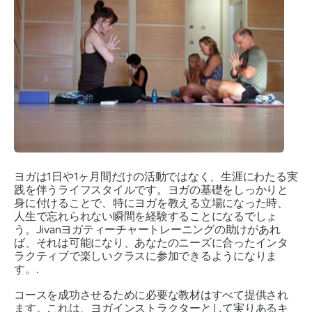
ヨガは1日や1ヶ月間だけの活動ではなく、生涯にわたる実
践を伴うライフスタイルです。ヨガの基礎をしっかりと
身に付けることで、特にヨガを教える立場になった時、
人生で忘れられない瞬間を経験することになるでしょ
う。Jivanヨガティーチャートレーニングの助けがあれ
ば、それは可能になり、あなたのニーズに合ったインタ
ラクティブで楽しいクラスに参加できるようになりま
す。.
コースを成功させるために必要な教材はすべて提供され
ます。これは、ヨガインストラクターとして実りあるキ