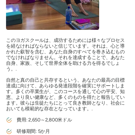
このヨガスクールは、成功するためには様々なプロセス
を経なければならないと信じています。それは、心と導
かれた叡智を含む、あなた自身のすべてを巻き込むもの
でなければなりません。それを達成することで、あなた
自身、家族、そして世界全体を助ける力を得るでしょ
う。.
自然と真の自己と共存するという、あなたの最高の目標
達成に向けて、あらゆる発達段階を確実にサポートしま
す。多くの卒業生が、このコースを通して心の平安、知
恵、より良い健康など、多くのものを得たと報告してい
ます。彼らは生徒たちにとって良き教師となり、社会に
おいても模範的な存在となっています。.
費用: 2,650～2,800米ドル
研修期間: 5か月