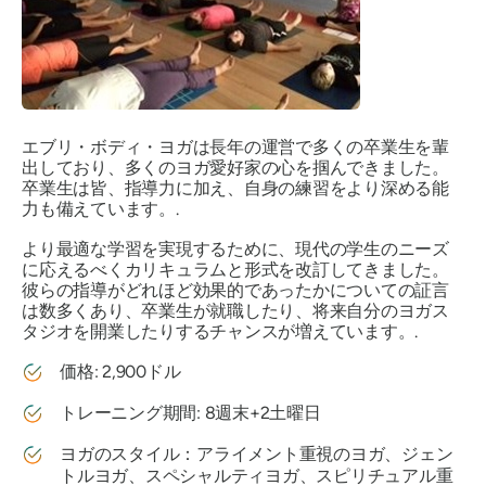
エブリ・ボディ・ヨガは長年の運営で多くの卒業生を輩
出しており、多くのヨガ愛好家の心を掴んできました。
卒業生は皆、指導力に加え、自身の練習をより深める能
力も備えています。.
より最適な学習を実現するために、現代の学生のニーズ
に応えるべくカリキュラムと形式を改訂してきました。
彼らの指導がどれほど効果的であったかについての証言
は数多くあり、卒業生が就職したり、将来自分のヨガス
タジオを開業したりするチャンスが増えています。.
価格: 2,900ドル
トレーニング期間: 8週末+2土曜日
ヨガのスタイル：アライメント重視のヨガ、ジェン
トルヨガ、スペシャルティヨガ、スピリチュアル重