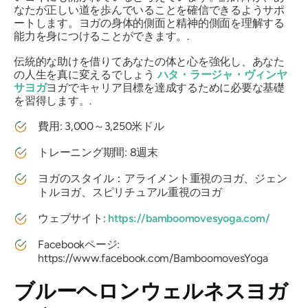
なたが正しい道を歩んでいることを確信できるようサポ
ートします。ヨガの身体的側面と精神的側面を理解する
能力を身につけることができます。.
伝統的な助けを借りてあなたの体と心を強化し、あなた
の人生を真に変えるでしょう
ハタ・ラージャ・ヴィンヤ
サヨガ
ヨガでキャリア目標を達成するために必要な基礎
を習得します。.
費用: 3,000～3,250米ドル
トレーニング期間: 8週末
ヨガのスタイル：アライメント重視のヨガ、ジェン
トルヨガ、スピリチュアル重視のヨガ
ウェブサイト:
https://bamboomovesyoga.com/
Facebookページ:
https://www.facebook.com/BamboomovesYoga
ブルーヘロンウェルネスヨガ