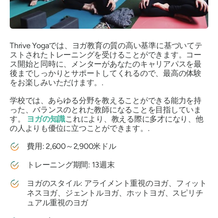
Thrive Yogaでは、ヨガ教育の質の高い基準に基づいてテ
ストされたトレーニングを受けることができます。コー
ス開始と同時に、メンターがあなたのキャリアパスを最
後までしっかりとサポートしてくれるので、最高の体験
をお楽しみいただけます。.
学校では、あらゆる分野を教えることができる能力を持
った、バランスのとれた教師になることを目指していま
す。
ヨガの知識
これにより、教える際に多才になり、他
の人よりも優位に立つことができます。.
費用: 2,600～2,900米ドル
トレーニング期間: 13週末
ヨガのスタイル: アライメント重視のヨガ、フィット
ネスヨガ、ジェントルヨガ、ホットヨガ、スピリチ
ュアル重視のヨガ