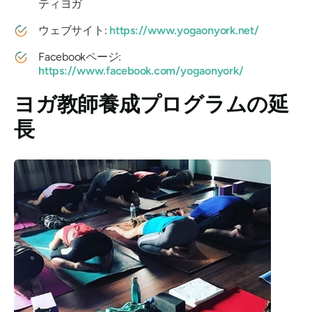
ティヨガ
ウェブサイト:
https://www.yogaonyork.net/
Facebookページ:
https://www.facebook.com/yogaonyork/
ヨガ教師養成プログラムの延
長