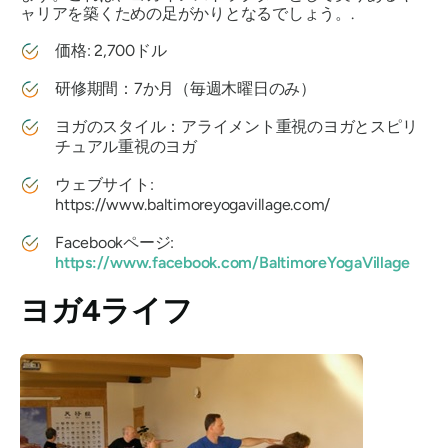
ャリアを築くための足がかりとなるでしょう。.
価格: 2,700ドル
研修期間：7か月（毎週木曜日のみ）
ヨガのスタイル：アライメント重視のヨガとスピリ
チュアル重視のヨガ
ウェブサイト:
https://www.baltimoreyogavillage.com/
Facebookページ:
https://www.facebook.com/BaltimoreYogaVillage
ヨガ4ライフ