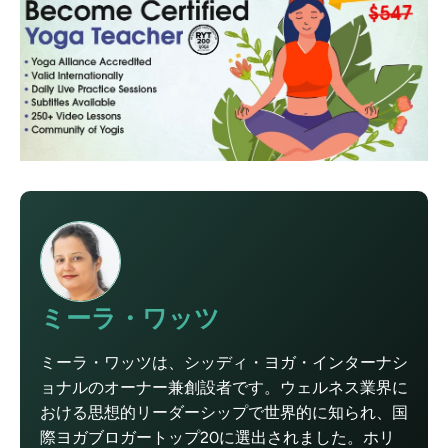
ミーラ・ワッツ
ミーラ・ワッツは、シッディ・ヨガ・インターナシ
ョナルのオーナー兼創設者です。ウェルネス業界に
おける思想的リーダーシップで世界的に知られ、国
際ヨガブロガートップ20に選出されました。ホリ