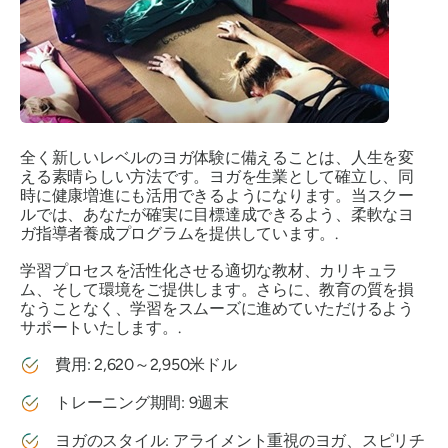
全く新しいレベルのヨガ体験に備えることは、人生を変
える素晴らしい方法です。ヨガを生業として確立し、同
時に健康増進にも活用できるようになります。当スクー
ルでは、あなたが確実に目標達成できるよう、柔軟なヨ
ガ指導者養成プログラムを提供しています。.
学習プロセスを活性化させる適切な教材、カリキュラ
ム、そして環境をご提供します。さらに、教育の質を損
なうことなく、学習をスムーズに進めていただけるよう
サポートいたします。.
費用: 2,620～2,950米ドル
トレーニング期間: 9週末
ヨガのスタイル: アライメント重視のヨガ、スピリチ