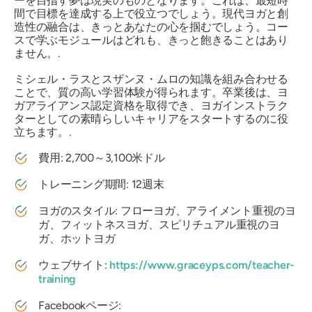
ーを目指す夢は現実のものとなります。これは、最短時
間で目標を達成する上で役立つでしょう。現代ヨガと創
造性の融合は、きっとあなたの心を掴むでしょう。コー
スで学ぶモジュールはどれも、きっと飽きることはあり
ません。.
ミシェル・ラスとスザンヌ・ムロの知識を組み合わせる
ことで、質の高い学習体験が得られます。卒業後は、ヨ
ガアライアンス認定資格を取得でき、ヨガインストラク
ターとしての素晴らしいキャリアをスタートするのに役
立ちます。.
費用: 2,700～3,100米ドル
トレーニング期間: 12週末
ヨガのスタイル: フローヨガ、アライメント重視のヨ
ガ、フィットネスヨガ、スピリチュアル重視のヨ
ガ、ホットヨガ
ウェブサイト:
https://www.graceyps.com/teacher-
training
Facebookページ: