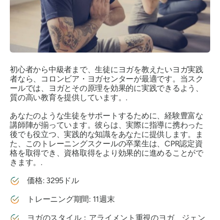
初心者から中級者まで、生徒にヨガを教えたいヨガ実践
者なら、コロンビア・ヨガセンターが最適です。当スク
ールでは、ヨガとその原理を効果的に実践できるよう、
質の高い教育を提供しています。.
あなたのような生徒をサポートするために、経験豊富な
講師陣が揃っています。彼らは、実際に指導に携わった
後でも役立つ、実践的な知識をあなたに提供します。ま
た、このトレーニングスクールの卒業生は、CPR認定資
格を取得でき、資格取得をより効果的に進めることがで
きます。.
価格: 3295ドル
トレーニング期間: 11週末
ヨガのスタイル：アライメント重視のヨガ、ジェン