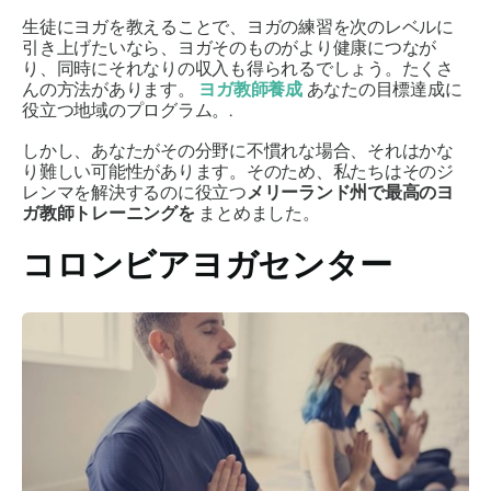
生徒にヨガを教えることで、ヨガの練習を次のレベルに
引き上げたいなら、ヨガそのものがより健康につなが
り、同時にそれなりの収入も得られるでしょう。たくさ
んの方法があります。
ヨガ教師養成
あなたの目標達成に
役立つ地域のプログラム。.
しかし、あなたがその分野に不慣れな場合、それはかな
り難しい可能性があります。そのため、私たちはそのジ
レンマを解決するのに役立つ
メリーランド州で最高のヨ
ガ教師トレーニングを
まとめました。
コロンビアヨガセンター