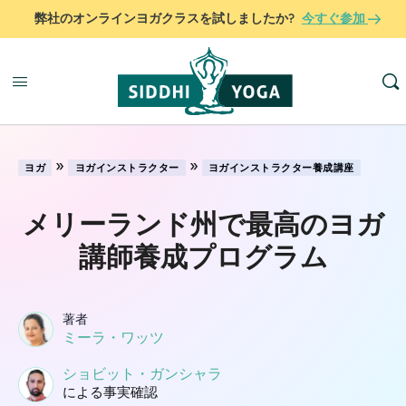
弊社のオンラインヨガクラスを試しましたか?
今すぐ参加
»
»
ヨガ
ヨガインストラクター
ヨガインストラクター養成講座
メリーランド州で最高のヨガ
講師養成プログラム
著者
ミーラ・ワッツ
ショビット・ガンシャラ
による事実確認