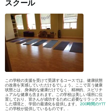
スクール
この学校の支援を受けて受講するコースでは、健康状態
の改善を実感していただけるでしょう。ここで言う健康
状態とは、身体的な健康だけでなく、精神的、スピリチ
ュアルな健康も含まれます。この学校は美しい場所に位
置しており、皆さんが成功するために必要なリラックス
した環境と、学習の最適化を提供します。
200時間のYTT
この学校が提供しているものです。.