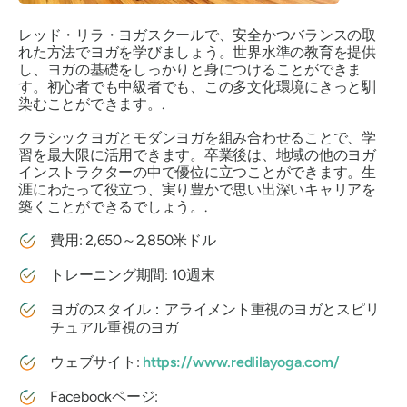
レッド・リラ・ヨガスクールで、安全かつバランスの取
れた方法でヨガを学びましょう。世界水準の教育を提供
し、ヨガの基礎をしっかりと身につけることができま
す。初心者でも中級者でも、この多文化環境にきっと馴
染むことができます。.
クラシックヨガとモダンヨガを組み合わせることで、学
習を最大限に活用できます。卒業後は、地域の他のヨガ
インストラクターの中で優位に立つことができます。生
涯にわたって役立つ、実り豊かで思い出深いキャリアを
築くことができるでしょう。.
費用: 2,650～2,850米ドル
トレーニング期間: 10週末
ヨガのスタイル：アライメント重視のヨガとスピリ
チュアル重視のヨガ
ウェブサイト:
https://www.redlilayoga.com/
Facebookページ: