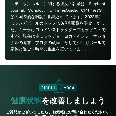
スティックヘルスに関する彼女の執筆は、Elephant
Journal、CureJoy、FunTimesGuide、OMtimesな
どの国際的な雑誌に掲載されています。2022年に
はシンガポールのトップ100起業家賞を受賞しまし
た。ミーラはヨガインストラクター兼セラピストで
すが、現在は主にシッディ・ヨガ・インターナショ
ナルの運営、ブログの執筆、そしてシンガポールで
家族と過ごす時間に重点を置いています。.
健康状態
を改善しましょう
ご質問がございましたら、お気軽にお問い合わせください。