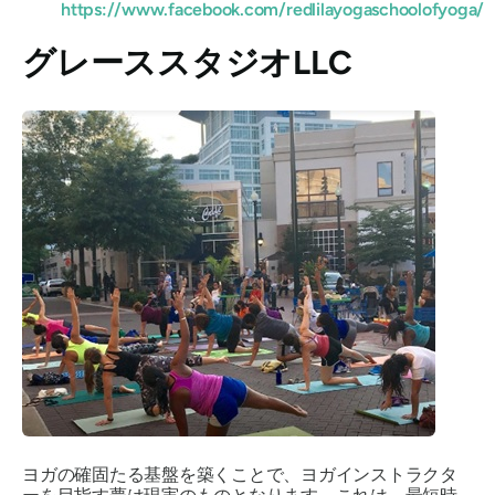
https://www.facebook.com/redlilayogaschoolofyoga/
グレーススタジオLLC
ヨガの確固たる基盤を築くことで、ヨガインストラクタ