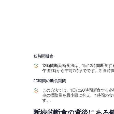
12時間断食
12時間断続断食法は、1日12時間断
午後7時から午前7時までです。断食時
20時間の断食期間
この方法では、1日に20時間断食する
事の摂取量を最小限に抑え、4時間の食
す。.
断続的断食の背後にある