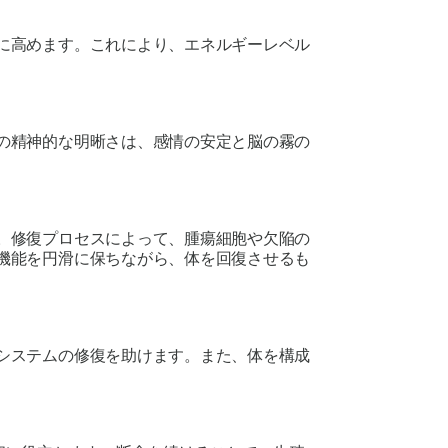
に高めます。これにより、エネルギーレベル
の精神的な明晰さは、感情の安定と脳の霧の
。修復プロセスによって、腫瘍細胞や欠陥の
機能を円滑に保ちながら、体を回復させるも
システムの修復を助けます。また、体を構成