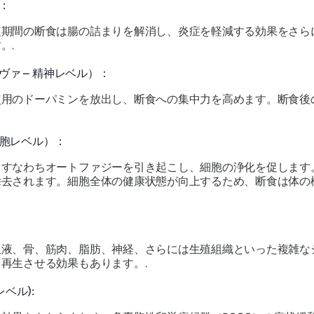
：
短期間の断食は腸の詰まりを解消し、炎症を軽減する効果をさら
。.
ァ – 精神レベル）：
使用のドーパミンを放出し、断食への集中力を高めます。断食後
細胞レベル）：
、すなわちオートファジーを引き起こし、細胞の浄化を促します
除去されます。細胞全体の健康状態が向上するため、断食は体の
血液、骨、筋肉、脂肪、神経、さらには生殖組織といった複雑な
再生させる効果もあります。.
レベル):