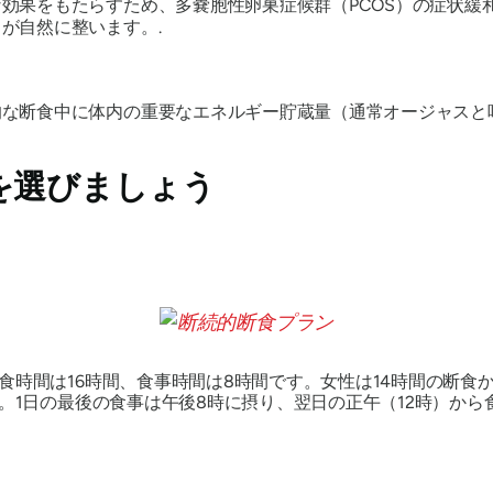
効果をもたらすため、多嚢胞性卵巣症候群（PCOS）の症状緩
が自然に整います。.
的な断食中に体内の重要なエネルギー貯蔵量（通常オージャスと
を選びましょう
時間は16時間、食事時間は8時間です。女性は14時間の断食
。1日の最後の食事は午後8時に摂り、翌日の正午（12時）から