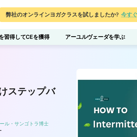
弊社のオンラインヨガクラスを試しましたか?
今す
を習得してCEを獲得
アーユルヴェーダを学ぶ
けステップバ
ール・サンゴトラ博士
ー