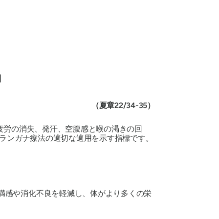
|
（夏章22/34-35）
疲労の消失、発汗、空腹感と喉の渇きの回
ランガナ
療法の適切な適用を示す指標です。
満感や消化不良を軽減し、体がより多くの栄