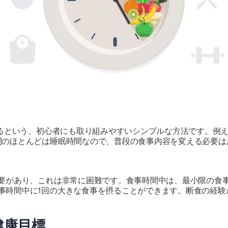
食するという、初心者にも取り組みやすいシンプルな方法です。例
間のほとんどは睡眠時間なので、普段の食事内容を変える必要は
必要があり、これは非常に困難です。食事時間中は、最小限の食
事時間中に1回の大きな食事を摂ることができます。断食の経
健康目標