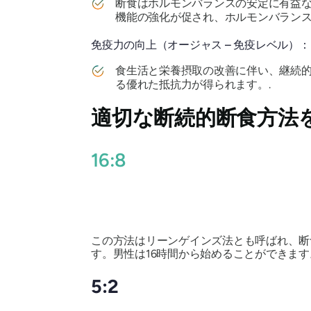
断食はホルモンバランスの安定に有益な
機能の強化が促され、ホルモンバランス
免疫力の向上（オージャス – 免疫レベル）：
食生活と栄養摂取の改善に伴い、継続
る優れた抵抗力が得られます。.
適切な断続的断食方法
16:8
この方法はリーンゲインズ法とも呼ばれ、断食
す。男性は16時間から始めることができます
5:2