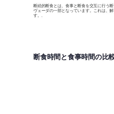
断続的断食とは、食事と断食を交互に行う断
ヴェーダの一部となっています。これは、解毒と治
す。.
断食時間と食事時間の比