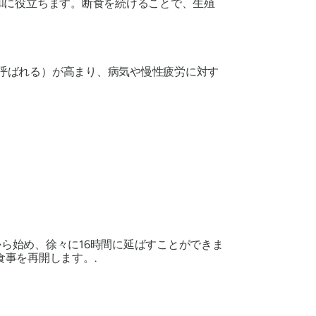
和に役立ちます。断食を続けることで、生殖
呼ばれる）が高まり、病気や慢性疲労に対す
から始め、徐々に16時間に延ばすことができま
食事を再開します。.