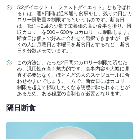
5:2ダイエット（「ファストダイエット」とも呼ばれ
る）は、週5日間は通常通り食事をし、残りの日はカ
ロリー摂取量を制限するというものです。断食日
は、1日1～2回の少量で栄養価の高い食事を摂り、摂
取カロリーを500～600キロカロリーに制限します。
断食日は個人の好みに合わせて選択できますが、多
くの人は月曜日と木曜日を断食日とするなど、断食
日を分散させています。.
この方法は、たった2日間のカロリー制限で済むた
め、汎用性が高く魅力的です。食事内容を大幅に見
直す必要はなく、ほとんどの人のスケジュールに合
わせやすいでしょう。一方で、断食日にはカロリー
制限を超えて摂取したくなる誘惑に駆られることが
あるため、ある程度の自制心が必要となります。.
隔日断食