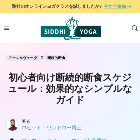
弊社のオンラインヨガクラスを試しましたか?
今すぐ参加
»
アーユルヴェーダ
断続的断食
初心者向け断続的断食スケジ
ュール：効果的なシンプルな
ガイド
著者
ロヒット・ワンドロー博士