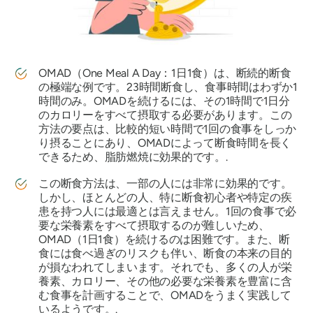
OMAD（One Meal A Day：1日1食）は、断続的断食
の極端な例です。23時間断食し、食事時間はわずか1
時間のみ。OMADを続けるには、その1時間で1日分
のカロリーをすべて摂取する必要があります。この
方法の要点は、比較的短い時間で1回の食事をしっか
り摂ることにあり、OMADによって断食時間を長く
できるため、脂肪燃焼に効果的です。.
この断食方法は、一部の人には非常に効果的です。
しかし、ほとんどの人、特に断食初心者や特定の疾
患を持つ人には最適とは言えません。1回の食事で必
要な栄養素をすべて摂取するのが難しいため、
OMAD（1日1食）を続けるのは困難です。また、断
食には食べ過ぎのリスクも伴い、断食の本来の目的
が損なわれてしまいます。それでも、多くの人が栄
養素、カロリー、その他の必要な栄養素を豊富に含
む食事を計画することで、OMADをうまく実践して
いるようです。.