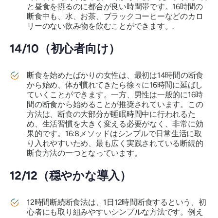
と昼食を摂るのに都合が良い時間帯です。16時間の
断食中も、水、お茶、ブラックコーヒーなどのカロ
リーのない飲み物を飲むことができます。.
14/10（初心者向け）
断食を始めたばかりの女性は、最初は14時間の断食
から始め、体が慣れてきたら徐々に16時間に延ばし
ていくことができます。一方、男性は一般的に16時
間の断食から始めることが推奨されています。この
方法は、断食の大部分が睡眠時間中に行われるた
め、生活習慣を大きく変える必要がなく、非常に効
果的です。16:8メソッドはシンプルで日常生活に取
り入れやすいため、最も広く実践されている断続的
断食方法の一つとなっています。
12/12（穏やかな導入）
12時間断続断食法は、1日12時間断食するという、初
心者にも取り組みやすいシンプルな方法です。例え