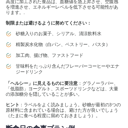
高度に加工された食品は、血糖値を急上昇させ、空腹感
を増進させ、エネルギーレベルを低下させる可能性があ
ります。.
制限または避けるように努めてください：
砂糖入りのお菓子、シリアル、清涼飲料水
精製炭水化物（白パン、ペストリー、パスタ）
加工肉、揚げ物、ファストフード
甘味料をたっぷり含んだフレーバーコーヒーやエナ
ジードリンク
「ヘルシー」に見えるものに要注意
：グラノーラバー、
「低脂肪」ヨーグルト、スポーツドリンクなどは、大量
の添加糖分を隠していることが多い。
ヒント
：ラベルをよく読みましょう。砂糖が最初の3つの
原材料に含まれている場合は、避けた方が良いでしょう
（たまに食べる程度に留めておきましょう）。