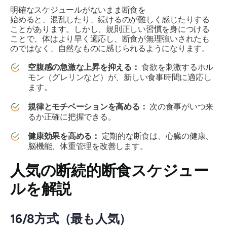
明確なスケジュールがないまま断食を
始めると、混乱したり、続けるのが難しく感じたりする
ことがあります。しかし、規則正しい習慣を身につける
ことで、体はより早く適応し、断食が無理強いされたも
のではなく、自然なものに感じられるようになります。
空腹感の急激な上昇を抑える：
食欲を刺激するホル
モン（グレリンなど）が、新しい食事時間に適応し
ます。
規律とモチベーションを高める：
次の食事がいつ来
るか正確に把握できる。
健康効果を高める：
定期的な断食は、心臓の健康、
脳機能、体重管理を改善します。
人気の断続的断食スケジュー
ルを解説
16/8方式（最も人気）