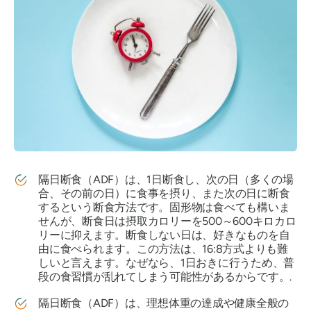
隔日断食（ADF）は、1日断食し、次の日（多くの場
合、その前の日）に食事を摂り、また次の日に断食
するという断食方法です。固形物は食べても構いま
せんが、断食日は摂取カロリーを500～600キロカロ
リーに抑えます。断食しない日は、好きなものを自
由に食べられます。この方法は、16:8方式よりも難
しいと言えます。なぜなら、1日おきに行うため、普
段の食習慣が乱れてしまう可能性があるからです。.
隔日断食（ADF）は、理想体重の達成や健康全般の