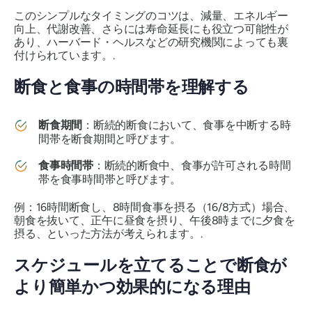
このシンプルなタイミングのコツは、減量、エネルギー
向上、代謝改善、さらには寿命延長にも役立つ可能性が
あり、ハーバード・ヘルスなどの研究機関によっても裏
付けられています。.
断食と食事の時間帯を理解する
断食期間
：断続的断食において、食事を中断する時
間帯を断食期間と呼びます。
食事時間帯
：断続的断食中、食事が許可される時間
帯を食事時間帯と呼びます。
例：16時間断食し、8時間食事を摂る（16/8方式）場合、
朝食を抜いて、正午に昼食を摂り、午後8時までに夕食を
摂る、といった方法が考えられます。.
スケジュールを立てることで断食が
より簡単かつ効果的になる理由