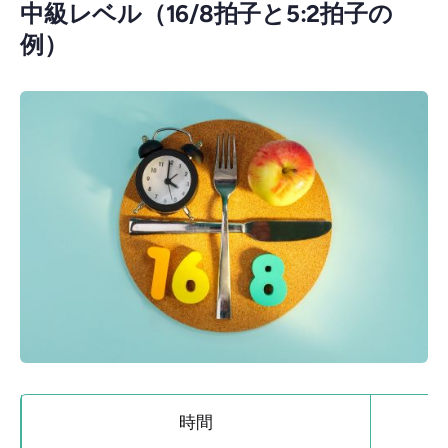
中級レベル（16/8拍子と5:2拍子の
例）
時間