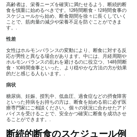
高齢者は、栄養ニーズを確実に満たせるよう、断続的断
食を慎重に始めるべきです。12時間断食・12時間食事の
スケジュールから始め、断食期間を徐々に長くしていく
ことで、筋肉量の減少や栄養不足を防ぐことができま
す。.
性差
女性はホルモンバランスの変動により、断食に対する反
応が男性と異なる場合があります。中には、月経周期や
ホルモンバランスの乱れを避けるのに役立つ、14時間断
食・10時間食事といった、より穏やかな方法の方が効果
的だと感じる人もいます。.
病状
糖尿病、妊娠、授乳中、低血圧、過食症などの摂食障害
といった持病をお持ちの方は、断食を始める前に必ず医
療専門家にご相談ください。個々の状況に合わせたアド
バイスを受けることで、安全かつ確実に断食を成功させ
ることができます。.
断続的断食のスケジュール例