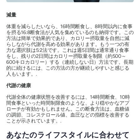
減量
体重を減らしたいなら、16時間断食し、8時間以内に食事
を摂る16:8断食法が人気を集めているのも納得です。この
方法は簡単で効果的であり、カロリー摂取量を自然に減
らしながら代謝を高める効果があります。もう一つの有
力な選択肢は5:2法です。これは週5日間は通常通り食事
をし、残りの2日間はカロリー摂取量を制限（約500～
600キロカロリー）する（連続しない日）方法です。長期
的に続けるには、この方法の方が継続しやすいと感じる
人もいます。.
代謝の健康
代謝全体の健康状態を改善するには、14時間断食、10時
間食事といった時間制限食のような、より穏やかなアプ
ローチが有効かもしれません。この断食方法は、血糖値
の調節、コレステロール値、血圧などの指標を改善する
ことが示されています。.
あなたのライフスタイルに合わせて