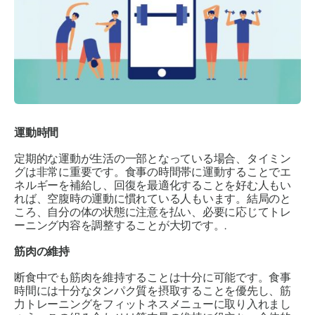
運動時間
定期的な運動が生活の一部となっている場合、タイミン
グは非常に重要です。食事の時間帯に運動することでエ
ネルギーを補給し、回復を最適化することを好む人もい
れば、空腹時の運動に慣れている人もいます。結局のと
ころ、自分の体の状態に注意を払い、必要に応じてトレ
ーニング内容を調整することが大切です。.
筋肉の維持
断食中でも筋肉を維持することは十分に可能です。食事
時間には十分なタンパク質を摂取することを優先し、筋
力トレーニングをフィットネスメニューに取り入れまし