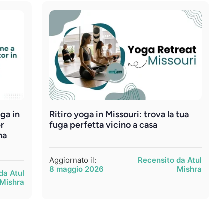
ga in
Ritiro yoga in Missouri: trova la tua
er
fuga perfetta vicino a casa
na
Aggiornato il:
Recensito da Atul
8 maggio 2026
Mishra
da Atul
Mishra