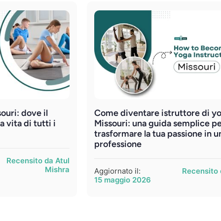
ouri: dove il
Come diventare istruttore di yo
 vita di tutti i
Missouri: una guida semplice p
trasformare la tua passione in u
professione
Recensito da Atul
Mishra
Aggiornato il:
Recensito 
15 maggio 2026