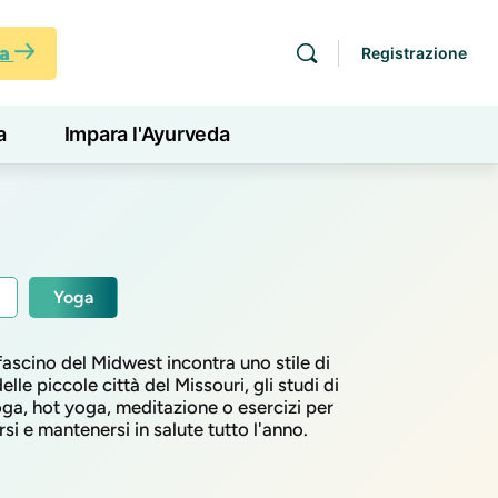
ra
Registrazione
a
Impara l'Ayurveda
Yoga
 fascino del Midwest incontra uno stile di
le piccole città del Missouri, gli studi di
yoga, hot yoga, meditazione o esercizi per
si e mantenersi in salute tutto l'anno.