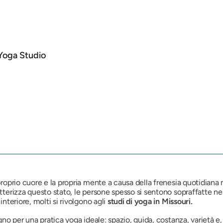
 Yoga Studio
proprio cuore e la propria mente a causa della frenesia quotidiana n
tterizza questo stato, le persone spesso si sentono sopraffatte nel
interiore, molti si rivolgono agli
studi di yoga in Missouri.
ogno per una pratica yoga ideale: spazio, guida, costanza, varietà e,