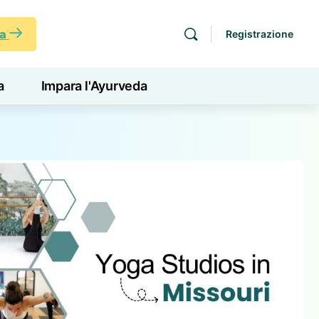
ra
Registrazione
a
Impara l'Ayurveda