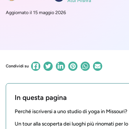
Atul Mishra
Aggiornato il 15 maggio 2026
Condividi su
In questa pagina
Perché iscriversi a uno studio di yoga in Missouri?
Un tour alla scoperta dei luoghi più rinomati per l