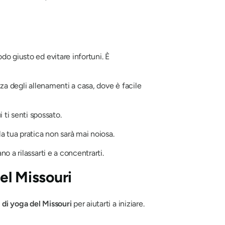
do giusto ed evitare infortuni. È
nza degli allenamenti a casa, dove è facile
 ti senti spossato.
 la tua pratica non sarà mai noiosa.
no a rilassarti e a concentrarti.
nel Missouri
i di yoga del Missouri
per aiutarti a iniziare.