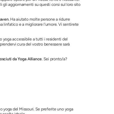
li aggiornamenti su questi corsi sul loro sito
haven
. Ha aiutato molte persone a ridurre
 linfatico e a migliorare l'umore. Vi sentirete
o yoga accessibile a tutti i residenti del
 prendervi cura del vostro benessere sarà
osciuti da Yoga Alliance
. Sei pronto/a?
lo yoga del Missouri. Se preferite uno yoga
a scelta ideale.