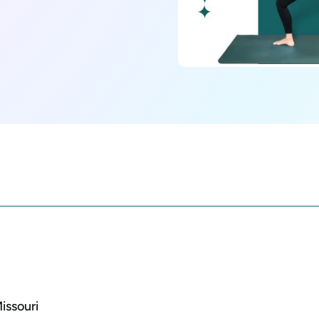
Missouri