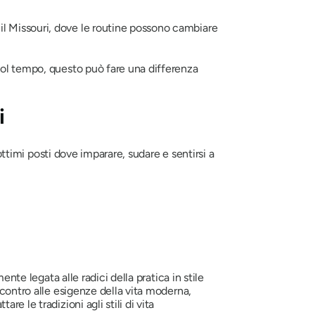
il Missouri, dove le routine possono cambiare
. Col tempo, questo può fare una differenza
i
ottimi posti dove imparare, sudare e sentirsi a
nte legata alle radici della pratica in stile
ncontro alle esigenze della vita moderna,
e le tradizioni agli stili di vita