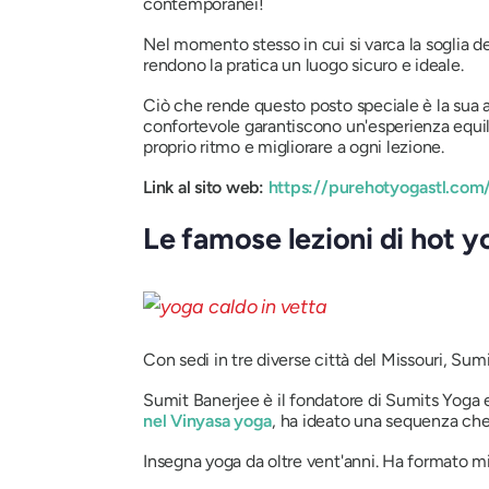
contemporanei!
Nel momento stesso in cui si varca la soglia del
rendono la pratica un luogo sicuro e ideale.
Ciò che rende questo posto speciale è la sua a
confortevole garantiscono un'esperienza equilibra
proprio ritmo e migliorare a ogni lezione.
Link al sito web:
https://purehotyogastl.com
Le famose lezioni di hot y
Con sedi in tre diverse città del Missouri, Sum
Sumit Banerjee è il fondatore di Sumits Yoga e 
nel Vinyasa yoga
, ha ideato una sequenza che 
Insegna yoga da oltre vent'anni. Ha formato mi