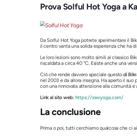
Prova Solful Hot Yoga a K
Da Solful Hot Yoga potrete sperimentare il Bi
il centro vanta una solida esperienza che ha d
Le loro lezioni sono molto simili al classico 
riscaldata a circa 40 °C. Esiste anche una ver
Ciò che rende davvero speciale questo
di Bik
nel 2003 e da allora insegna. Ha aperto il suo 
con una rinnovata attenzione alla comunità e al
Link al sito web:
https://sswyoga.com/
La conclusione
Prima o poi, tutti cerchiamo qualcosa che ci ai