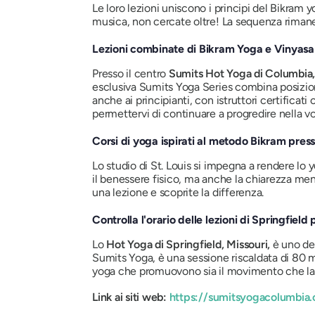
Le loro lezioni uniscono i principi del Bikram
musica, non cercate oltre! La sequenza rimane
Lezioni combinate di Bikram Yoga e Vinyasa
Presso il centro
Sumits Hot Yoga di Columbia,
esclusiva Sumits Yoga Series combina posizioni 
anche ai principianti, con istruttori certificat
permettervi di continuare a progredire nella vos
Corsi di yoga ispirati al metodo Bikram presso
Lo studio di St. Louis si impegna a rendere lo y
il benessere fisico, ma anche la chiarezza ment
una lezione e scoprite la differenza.
Controlla l'orario delle lezioni di Springfield 
Lo
Hot Yoga di Springfield, Missouri,
è uno dei
Sumits Yoga, è una sessione riscaldata di 80 m
yoga che promuovono sia il movimento che la qu
Link ai siti web:
https://sumitsyogacolumbia