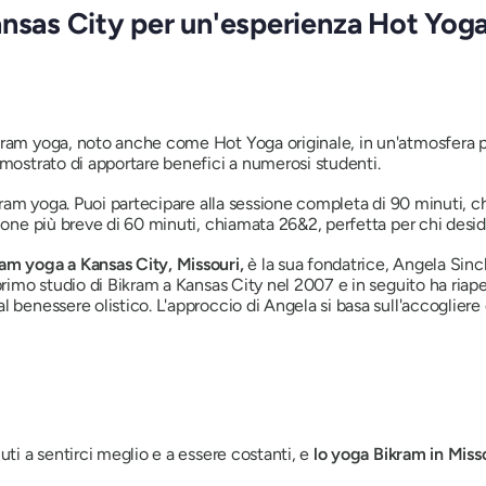
ansas City per un'esperienza Hot Yog
kram yoga, noto anche come Hot Yoga originale, in un'atmosfera p
imostrato di apportare benefici a numerosi studenti.
Bikram yoga. Puoi partecipare alla sessione completa di 90 minuti,
sione più breve di 60 minuti, chiamata 26&2, perfetta per chi desid
ram yoga a Kansas City, Missouri,
è la sua fondatrice, Angela Sincl
primo studio di Bikram a Kansas City nel 2007 e in seguito ha riape
 benessere olistico. L'approccio di Angela si basa sull'accogliere 
uti a sentirci meglio e a essere costanti, e
lo yoga Bikram in Miss