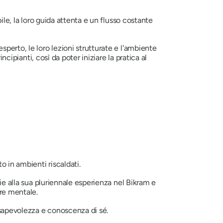
ile, la loro guida attenta e un flusso costante
perto, le loro lezioni strutturate e l'ambiente
ncipianti, così da poter iniziare la pratica al
o in ambienti riscaldati.
zie alla sua pluriennale esperienza nel Bikram e
ere mentale.
onsapevolezza e conoscenza di sé.