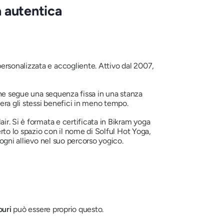
a autentica
ersonalizzata e accogliente. Attivo dal 2007,
 che segue una sequenza fissa in una stanza
era gli stessi benefici in meno tempo.
air. Si è formata e certificata in Bikram yoga
rto lo spazio con il nome di Solful Hot Yoga,
ogni allievo nel suo percorso yogico.
ouri
può essere proprio questo.