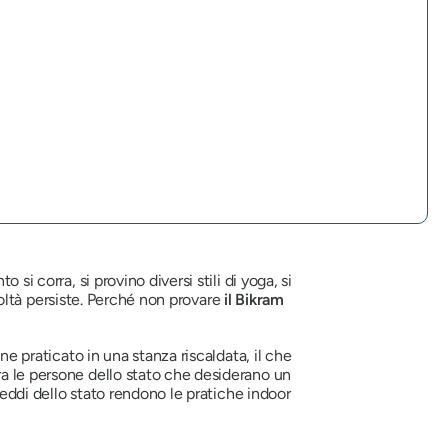
si corra, si provino diversi stili di yoga, si
icoltà persiste. Perché non provare
il Bikram
ene praticato in una stanza riscaldata, il che
ra le persone dello stato che desiderano un
freddi dello stato rendono le pratiche indoor