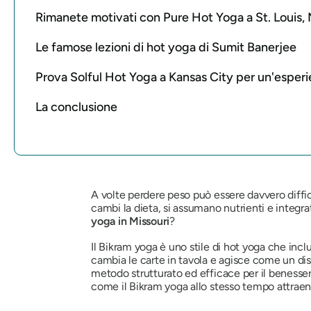
Rimanete motivati ​​con Pure Hot Yoga a St. Louis, 
Le famose lezioni di hot yoga di Sumit Banerjee
Prova Solful Hot Yoga a Kansas City per un'esper
La conclusione
A volte perdere peso può essere davvero difficil
cambi la dieta, si assumano nutrienti e integrato
yoga in Missouri
?
Il Bikram yoga è uno stile di hot yoga che inclu
cambia le carte in tavola e agisce come un dis
metodo strutturato ed efficace per il benessere 
come il Bikram yoga allo stesso tempo attraen