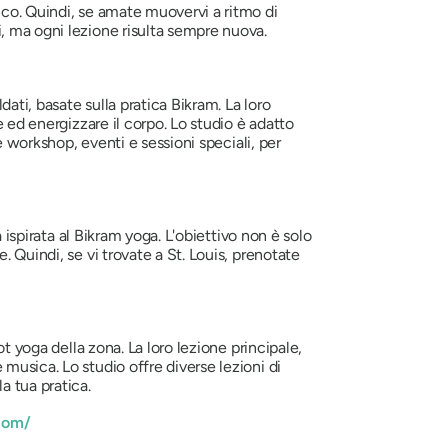
ico. Quindi, se amate muovervi a ritmo di
i, ma ogni lezione risulta sempre nuova.
ldati, basate sulla pratica Bikram. La loro
e ed energizzare il corpo. Lo studio è adatto
e workshop, eventi e sessioni speciali, per
 ispirata al Bikram yoga. L'obiettivo non è solo
 Quindi, se vi trovate a St. Louis, prenotate
ot yoga della zona. La loro lezione principale,
musica. Lo studio offre diverse lezioni di
a tua pratica.
com/