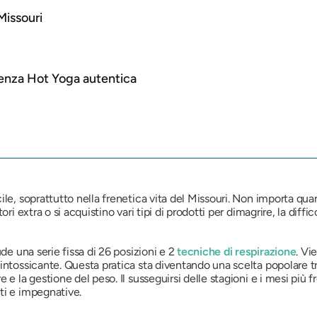
Missouri
ienza Hot Yoga autentica
e, soprattutto nella frenetica vita del Missouri. Non importa quanto 
ri extra o si acquistino vari tipi di prodotti per dimagrire, la diff
de una serie fissa di 26 posizioni e 2
tecniche di respirazione
. Vi
intossicante. Questa pratica sta diventando una scelta popolare t
e la gestione del peso. Il susseguirsi delle stagioni e i mesi più 
ti e impegnative.