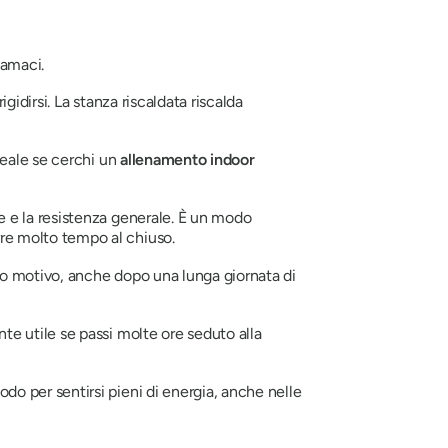
iamaci.
gidirsi. La stanza riscaldata riscalda
ideale se cerchi un
allenamento indoor
e e la resistenza generale. È un modo
rre molto tempo al chiuso.
to motivo, anche dopo una lunga giornata di
te utile se passi molte ore seduto alla
o per sentirsi pieni di energia, anche nelle