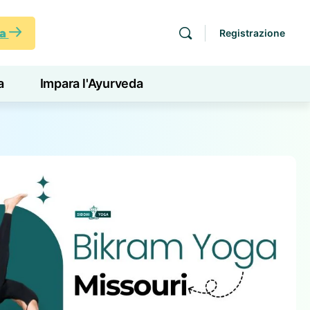
ra
Registrazione
a
Impara l'Ayurveda