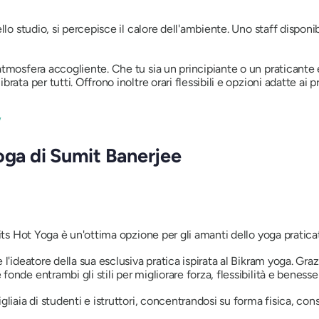
lo studio, si percepisce il calore dell'ambiente. Uno staff disponib
tmosfera accogliente. Che tu sia un principiante o un praticante es
ta per tutti. Offrono inoltre orari flessibili e opzioni adatte ai pri
/
oga di Sumit Banerjee
its Hot Yoga è un'ottima opzione per gli amanti dello yoga praticat
l'ideatore della sua esclusiva pratica ispirata al Bikram yoga. Gra
fonde entrambi gli stili per migliorare forza, flessibilità e beness
gliaia di studenti e istruttori, concentrandosi su forma fisica, c