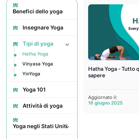
Benefici dello yoga
Insegnare Yoga
Tipi di yoga
Hatha Yoga
Vinyasa Yoga
Hatha Yoga - Tutto q
YinYoga
sapere
Yoga 101
Aggiornato il:
16 giugno 2025
Attività di yoga
Yoga negli Stati Uniti