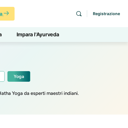
ra
Registrazione
a
Impara l'Ayurveda
Yoga
Hatha Yoga da esperti maestri indiani.