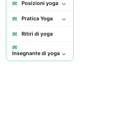
Posizioni yoga
Pratica Yoga
Ritiri di yoga
Insegnante di yoga