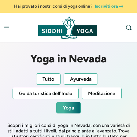
Hai provato i nostri corsi di yoga online?
Iscriviti ora
Yoga in Nevada
Tutto
Ayurveda
Guida turistica dell'India
Meditazione
Yoga
Scopri i migliori corsi di yoga in Nevada, con una varietà di
stili adatti a tutti i livelli, dal principiante all'avanzato. Trova
istruttori certificati e studi tranquilli in tutto lo stato per