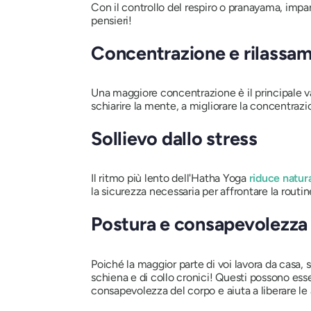
Con il controllo del respiro o pranayama, impar
pensieri!
Concentrazione e rilassam
Una maggiore concentrazione è il principale v
schiarire la mente, a migliorare la concentrazi
Sollievo dallo stress
Il ritmo più lento dell'Hatha Yoga
riduce natura
la sicurezza necessaria per affrontare la routine
Postura e consapevolezza 
Poiché la maggior parte di voi lavora da casa,
schiena e di collo cronici! Questi possono ess
consapevolezza del corpo e aiuta a liberare le a