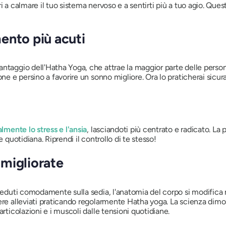
i a calmare il tuo sistema nervoso e a sentirti più a tuo agio. Que
ento più acuti
antaggio dell'Hatha Yoga, che attrae la maggior parte delle perso
one e persino a favorire un sonno migliore. Ora lo praticherai sicu
lmente lo stress e l'ansia
, lasciandoti più centrato e radicato. La 
 quotidiana. Riprendi il controllo di te stesso!
migliorate
 seduti comodamente sulla sedia, l'anatomia del corpo si modifica 
ere alleviati praticando regolarmente Hatha yoga. La scienza dimost
rticolazioni e i muscoli dalle tensioni quotidiane.