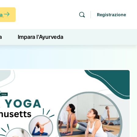
ra
Registrazione
a
Impara l'Ayurveda