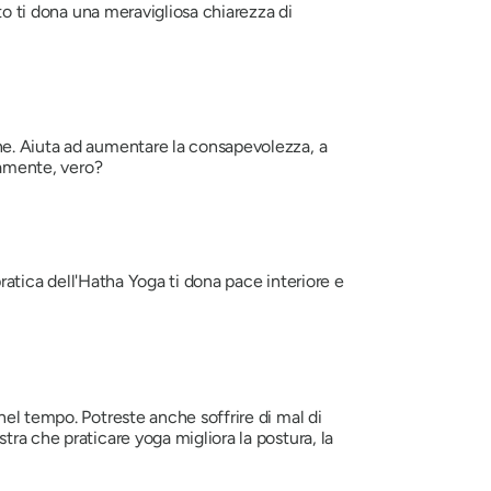
sto ti dona una meravigliosa chiarezza di
ne. Aiuta ad aumentare la consapevolezza, a
ramente, vero?
pratica dell'Hatha Yoga ti dona pace interiore e
nel tempo. Potreste anche soffrire di mal di
ra che praticare yoga migliora la postura, la