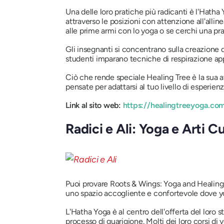
Una delle loro pratiche più radicanti è l'Hatha 
attraverso le posizioni con attenzione all'allin
alle prime armi con lo yoga o se cerchi una pr
Gli insegnanti si concentrano sulla creazione d
studenti imparano tecniche di respirazione ap
Ciò che rende speciale Healing Tree è la sua at
pensate per adattarsi al tuo livello di esperien
Link al sito web:
https://healingtreeyoga.co
Radici e Ali: Yoga e Arti C
Puoi provare Roots & Wings: Yoga and Healing 
uno spazio accogliente e confortevole dove yo
L'Hatha Yoga è al centro dell'offerta del loro 
processo di guarigione. Molti dei loro corsi d