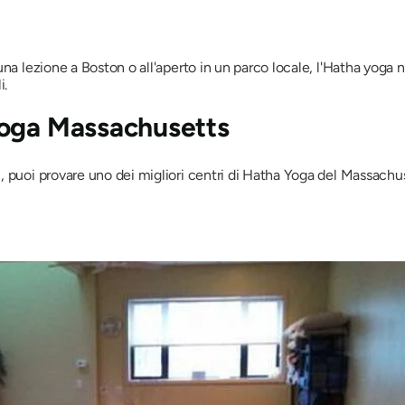
na lezione a Boston o all'aperto in un parco locale, l'Hatha yoga 
i.
Yoga Massachusetts
 puoi provare uno dei migliori centri di Hatha Yoga del Massachuse