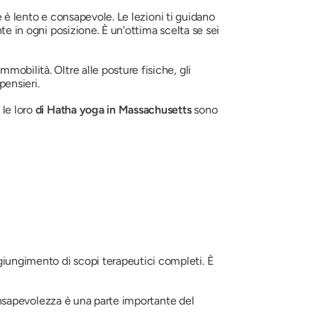
ee è lento e consapevole. Le lezioni ti guidano
nte in ogni posizione. È un'ottima scelta se sei
mobilità. Oltre alle posture fisiche, gli
pensieri.
 le loro
di Hatha yoga in Massachusetts
sono
giungimento di scopi terapeutici completi. È
 consapevolezza è una parte importante del