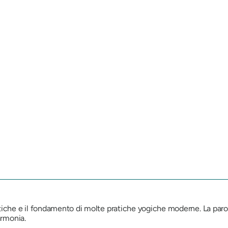
iche e il fondamento di molte pratiche yogiche moderne. La parola 
armonia.