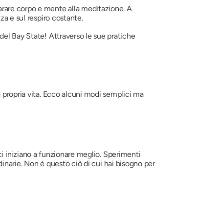
rare corpo e mente alla meditazione. A
za e sul respiro costante.
del Bay State! Attraverso le sue pratiche
a propria vita. Ecco alcuni modi semplici ma
ici iniziano a funzionare meglio. Sperimenti
rdinarie. Non è questo ciò di cui hai bisogno per