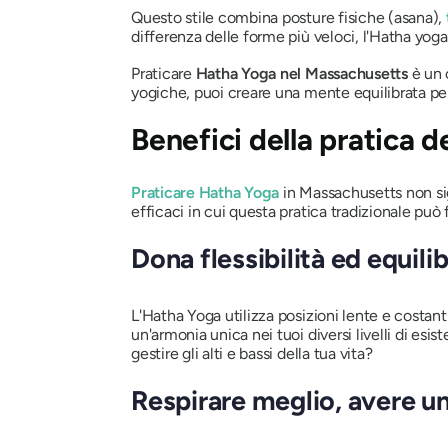
Questo stile combina posture fisiche (asana),
differenza delle forme più veloci, l'Hatha yoga
Praticare
Hatha Yoga nel Massachusetts
è un 
yogiche, puoi creare una mente equilibrata per 
Benefici della pratica 
Praticare Hatha Yoga
in Massachusetts non sig
efficaci in cui questa pratica tradizionale può fa
Dona flessibilità ed equilib
L'Hatha Yoga utilizza posizioni lente e costanti
un'armonia unica nei tuoi diversi livelli di esi
gestire gli alti e bassi della tua vita?
Respirare meglio, avere u