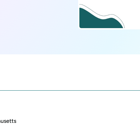
husetts