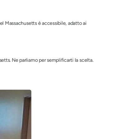
nel Massachusetts è accessibile, adatto ai
tts. Ne parliamo per semplificarti la scelta.