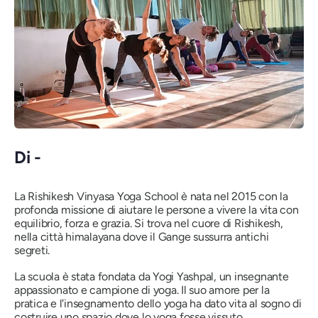
Di -
La Rishikesh Vinyasa Yoga School è nata nel 2015 con la
profonda missione di aiutare le persone a vivere la vita con
equilibrio, forza e grazia. Si trova nel cuore di Rishikesh,
nella città himalayana dove il Gange
sussurra antichi
segreti
.
La scuola è stata fondata da Yogi Yashpal, un insegnante
appassionato e campione di yoga. Il suo amore per la
pratica e l'insegnamento dello yoga ha dato vita al sogno di
costruire uno spazio dove
lo yoga fosse vissuto