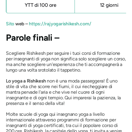
YTT di 100 ore
12 giorni
Sito
web –
https://rajyogarishikesh.com/
Parole finali –
Scegliere Rishikesh per seguire i tuoi corsi di formazione
per insegnanti di yoga non significa solo scegliere un corso,
ma anche scegliere un'esperienza che ti accompagnerà a
lungo una volta srotolato il tappetino.
Lo yoga a Rishikesh
non è una moda passeggera! È uno
stile di vita che scorre nei fiumi, il cui riecheggiare di
mantra pervade l'aria e che vive nel cuore di ogni
insegnante e di ogni tempio. Qui imparerai la pazienza, la
presenza e il senso della vita!
Molte scuole di yoga qui insegnano yoga a livello
internazionale attraverso programmi di formazione per
insegnanti di yoga certificati, tra cui il popolare corso di
200 ore. Rishikesh, la capitale dello yoga, ti invita a venire