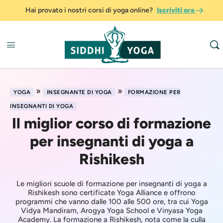
Hai provato i nostri corsi di yoga online?
Iscriviti ora
»
»
YOGA
INSEGNANTE DI YOGA
FORMAZIONE PER
INSEGNANTI DI YOGA
Il miglior corso di formazione
per insegnanti di yoga a
Rishikesh
Le migliori scuole di formazione per insegnanti di yoga a
Rishikesh sono certificate Yoga Alliance e offrono
programmi che vanno dalle 100 alle 500 ore, tra cui Yoga
Vidya Mandiram, Arogya Yoga School e Vinyasa Yoga
Academy. La formazione a Rishikesh, nota come la culla