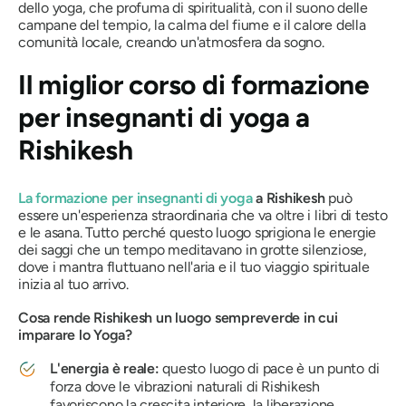
dello yoga, che profuma di spiritualità, con il suono delle
campane del tempio, la calma del fiume e il calore della
comunità locale, creando un'atmosfera da sogno.
Il miglior corso di formazione
per insegnanti di yoga a
Rishikesh
La formazione per insegnanti di yoga
a Rishikesh
può
essere un'esperienza straordinaria che va oltre i libri di testo
e le asana. Tutto perché questo luogo sprigiona le energie
dei saggi che un tempo meditavano in grotte silenziose,
dove i mantra fluttuano nell'aria e il tuo viaggio spirituale
inizia al tuo arrivo.
Cosa rende Rishikesh un luogo sempreverde in cui
imparare lo Yoga?
L'energia è reale:
questo luogo di pace è un
punto di
forza
dove le vibrazioni naturali di Rishikesh
favoriscono la crescita interiore, la liberazione