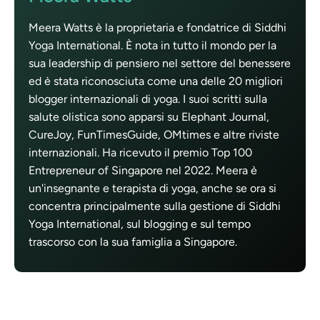
Meera Watts è la proprietaria e fondatrice di Siddhi
Yoga International. È nota in tutto il mondo per la
sua leadership di pensiero nel settore del benessere
ed è stata riconosciuta come una delle 20 migliori
blogger internazionali di yoga. I suoi scritti sulla
salute olistica sono apparsi su Elephant Journal,
CureJoy, FunTimesGuide, OMtimes e altre riviste
internazionali. Ha ricevuto il premio Top 100
Entrepreneur of Singapore nel 2022. Meera è
un'insegnante e terapista di yoga, anche se ora si
concentra principalmente sulla gestione di Siddhi
Yoga International, sul blogging e sul tempo
trascorso con la sua famiglia a Singapore.