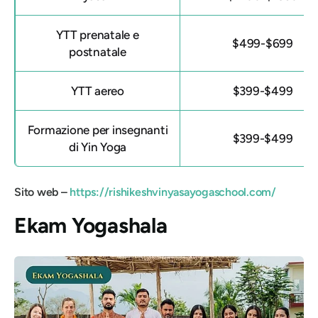
YTT prenatale e
$499-$699
postnatale
YTT aereo
$399-$499
Formazione per insegnanti
$399-$499
di Yin Yoga
Sito web –
https://rishikeshvinyasayogaschool.com/
Ekam Yogashala