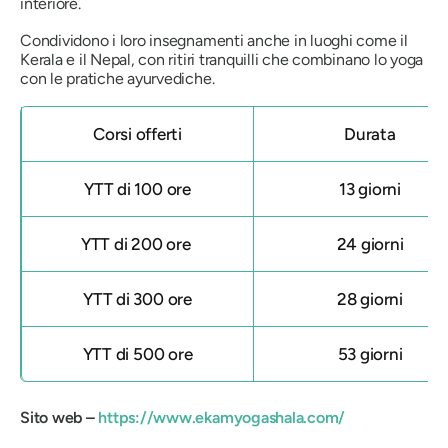
interiore.
Condividono i loro insegnamenti anche in luoghi come il
Kerala e il Nepal, con ritiri tranquilli che combinano lo yoga
con le pratiche ayurvediche.
Corsi offerti
Durata
YTT di 100 ore
13 giorni
YTT di 200 ore
24 giorni
YTT di 300 ore
28 giorni
YTT di 500 ore
53 giorni
Sito web –
https://www.ekamyogashala.com/