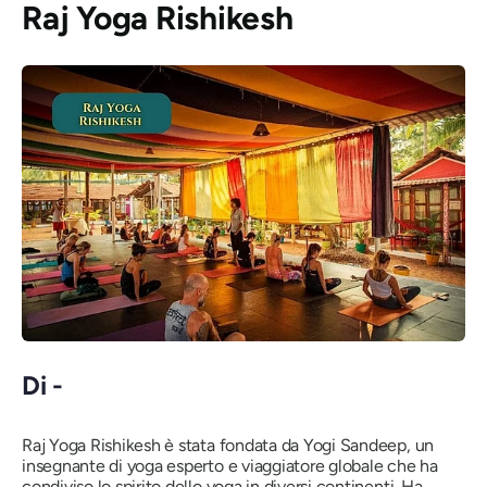
Raj Yoga Rishikesh
Di -
Raj Yoga Rishikesh è stata fondata da Yogi Sandeep, un
insegnante di yoga esperto e viaggiatore globale che ha
condiviso lo spirito dello yoga in diversi continenti. Ha