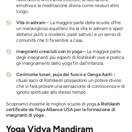
emotiva e la meditazione divina come nessun altro
luogo.
Vita in ashram
– La maggior parte delle scuole offre
un meraviglioso equilibrio tra la vita in ashram e spazi
abitativi puliti e moderni, pasti sattvici e un senso di
comunità che ti fa sentire a casa.
Insegnanti cresciuti con lo yoga –
La maggior parte
degli insegnanti più esperti di Rishikesh vive e pratica
gli insegnamenti dello yoga fin dall'infanzia.
Cerimonie lunari, puja del fuoco e Ganga Aarti:
i
rituali sacri di Rishikesh possiedono un potere divino
che vi farà provare una sensazione di conoscenza e di
ignoto spirituale allo stesso tempo.
Scopriamo insieme le migliori scuole di yoga
a Rishikesh
certificate da Yoga Alliance USA per la formazione di
insegnanti di yoga
.
Yoga Vidya Mandiram