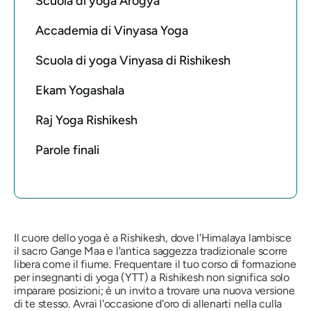
Scuola di yoga Arogya
Accademia di Vinyasa Yoga
Scuola di yoga Vinyasa di Rishikesh
Ekam Yogashala
Raj Yoga Rishikesh
Parole finali
Il cuore dello yoga è a Rishikesh, dove l'Himalaya lambisce
il sacro Gange Maa e l'antica saggezza tradizionale scorre
libera come il fiume. Frequentare il tuo corso di formazione
per insegnanti di yoga (YTT) a Rishikesh non significa solo
imparare posizioni; è un invito a trovare una nuova versione
di te stesso. Avrai l'occasione d'oro di allenarti nella culla