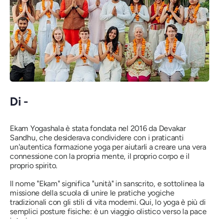
Di -
Ekam Yogashala è stata fondata nel 2016 da Devakar
Sandhu, che desiderava condividere con i praticanti
un'autentica formazione yoga per aiutarli a creare una vera
connessione con la propria mente, il proprio corpo e il
proprio spirito.
Il nome
"Ekam"
significa
"unità"
in sanscrito, e sottolinea la
missione della scuola di unire le pratiche yogiche
tradizionali con gli stili di vita moderni. Qui, lo yoga è più di
semplici posture fisiche: è un viaggio olistico verso la pace