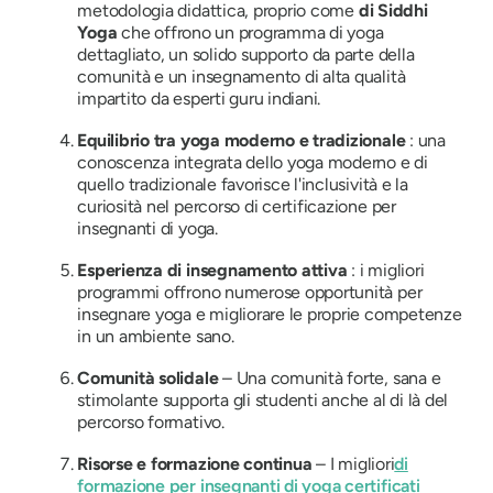
metodologia didattica, proprio come
di Siddhi
Yoga
che offrono un programma di yoga
dettagliato, un solido supporto da parte della
comunità e un insegnamento di alta qualità
impartito da esperti guru indiani.
Equilibrio tra yoga moderno e tradizionale
: una
conoscenza integrata dello yoga moderno e di
quello tradizionale favorisce l'inclusività e la
curiosità nel percorso di certificazione per
insegnanti di yoga.
Esperienza di insegnamento attiva
: i migliori
programmi offrono numerose opportunità per
insegnare yoga e migliorare le proprie competenze
in un ambiente sano.
Comunità solidale
– Una comunità forte, sana e
stimolante supporta gli studenti anche al di là del
percorso formativo.
Risorse e formazione continua
– I migliori
di
formazione per insegnanti di yoga certificati