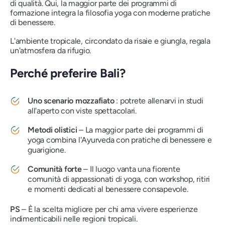
di qualità. Qui, la maggior parte dei programmi di
formazione integra la filosofia yoga con moderne pratiche
di benessere.
L'ambiente tropicale, circondato da risaie e giungla, regala
un'atmosfera da rifugio.
Perché preferire Bali?
Uno scenario mozzafiato
: potrete allenarvi in ​​studi
all'aperto con viste spettacolari.
Metodi olistici
– La maggior parte dei programmi di
yoga combina l'Ayurveda con pratiche di benessere e
guarigione.
Comunità forte
– Il luogo vanta una fiorente
comunità di appassionati di yoga, con workshop, ritiri
e momenti dedicati al benessere consapevole.
PS
– È la scelta migliore per chi ama vivere esperienze
indimenticabili nelle regioni tropicali.