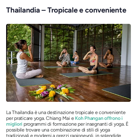
Thailandia – Tropicale e conveniente
La Thailandia è una destinazione tropicale e conveniente
per praticare yoga. Chiang Mai e
Koh Phangan offrono i
migliori
programmi di formazione per insegnanti di yoga. È
possibile trovare una combinazione di stili di yoga
tradizionali e moderni a prezzi ragionevoli, in splendide