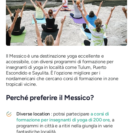
Il Messico è una destinazione yoga eccellente e
accessibile, con diversi programmi di formazione per
insegnanti di yoga in località come Tulum, Puerto
Escondido e Sayulita.
È l'opzione migliore per i
nordamericani che cercano corsi di formazione in zone
tropicali vicine.
Perché preferire il Messico?
Diverse location
: potrai partecipare
a corsi di
formazione per insegnanti di yoga di 200 ore
, a
programmi in città e a ritiri nella giungla in varie
fantastiche località.