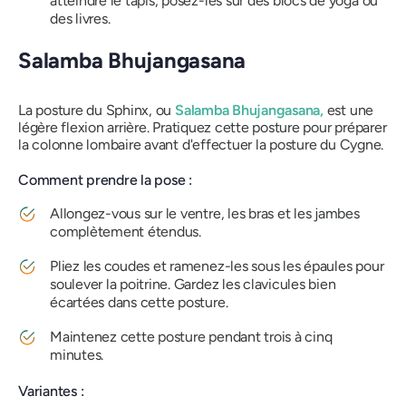
atteindre le tapis, posez-les sur des blocs de yoga ou
des livres.
Salamba Bhujangasana
La posture du Sphinx, ou
Salamba Bhujangasana,
est une
légère flexion arrière. Pratiquez cette posture pour préparer
la colonne lombaire avant d'effectuer la posture du Cygne.
Comment prendre la pose :
Allongez-vous sur le ventre, les bras et les jambes
complètement étendus.
Pliez les coudes et ramenez-les sous les épaules pour
soulever la poitrine. Gardez les clavicules bien
écartées dans cette posture.
Maintenez cette posture pendant trois à cinq
minutes.
Variantes :