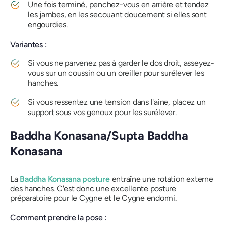
Une fois terminé, penchez-vous en arrière et tendez
les jambes, en les secouant doucement si elles sont
engourdies.
Variantes :
Si vous ne parvenez pas à garder le dos droit, asseyez-
vous sur un coussin ou un oreiller pour surélever les
hanches.
Si vous ressentez une tension dans l'aine, placez un
support sous vos genoux pour les surélever.
Baddha Konasana/Supta Baddha
Konasana
La
Baddha Konasana
posture
entraîne une rotation externe
des hanches. C'est donc une excellente posture
préparatoire pour le Cygne et le Cygne endormi.
Comment prendre la pose :