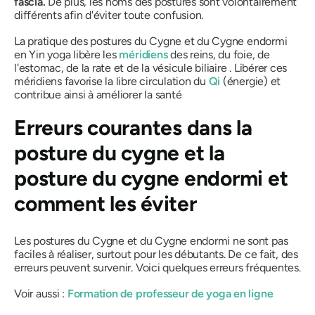
fascia.
De plus, les noms des postures sont volontairement
différents afin d'éviter toute confusion.
La pratique des
postures
du Cygne et du Cygne endormi
en Yin yoga libère les
méridiens
des reins, du foie, de
l'estomac, de la rate et de la vésicule biliaire . Libérer ces
méridiens favorise la libre circulation du
Qi
(énergie) et
contribue ainsi à améliorer la santé
Erreurs courantes dans la
posture du cygne et la
posture du cygne endormi et
comment les éviter
Les postures du Cygne et du Cygne endormi ne sont pas
faciles à réaliser, surtout pour les débutants. De ce fait, des
erreurs peuvent survenir. Voici quelques erreurs fréquentes.
Voir aussi :
Formation de professeur de yoga en ligne