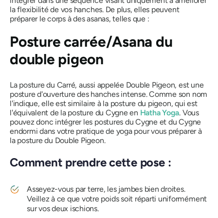
intégrer dans une séquence visant uniquement à améliorer
la flexibilité de vos hanches. De plus, elles peuvent
préparer le corps à
des asanas
, telles que :
Posture carrée/Asana du
double pigeon
La posture du Carré, aussi appelée Double Pigeon, est une
posture d'ouverture des hanches intense. Comme son nom
l'indique, elle est similaire à la posture du pigeon, qui est
l'équivalent de la posture du Cygne en
Hatha Yoga
. Vous
pouvez donc intégrer les postures du Cygne et du Cygne
endormi dans votre pratique de yoga pour vous préparer à
la posture du Double Pigeon.
Comment prendre cette pose :
Asseyez-vous par terre, les jambes bien droites.
Veillez à ce que votre poids soit réparti uniformément
sur vos deux ischions.