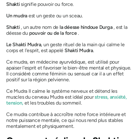
Shakti
signifie pouvoir ou force.
Un mudra
est un geste ou un sceau.
Shakti
, un autre nom de
la déesse
hindoue
Durga
, est la
déesse du
pouvoir ou de la force
.
Le Shakti
Mudra
, un geste rituel de la main qui calme le
corps et l'esprit, est appelé
Shakti
Mudra
.
Ce
mudra,
en médecine ayurvédique, est utilisé pour
apaiser l'esprit et favoriser le bien-être mental et physique.
Il
considéré
comme féminin ou sensuel car il a un effet
positif sur la région pelvienne.
Ce
Mudra
Il calme le système nerveux et détend les
muscles du cerveau
Mudra
est idéal pour
stress, anxiété,
tension,
et les troubles du sommeil.
Ce
mudra
contribue à accroître notre force intérieure et
notre puissance mentale, ce qui nous rend plus stables
mentalement et physiquement.