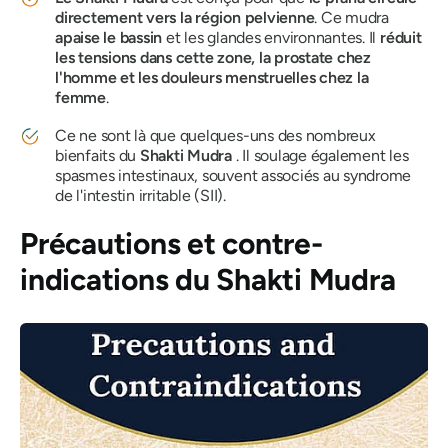
directement vers la région pelvienne
. Ce
mudra
apaise le bassin
et les glandes environnantes.
Il
réduit
les tensions dans cette zone, la prostate chez
l'homme et les douleurs menstruelles chez la
femme
.
Ce ne sont là que quelques-uns des nombreux
bienfaits du
Shakti
Mudra
. Il soulage également les
spasmes intestinaux, souvent associés au syndrome
de l'intestin irritable (SII).
Précautions et contre-
indications du
Shakti Mudra