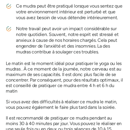
Ce
mudra
peut être pratiqué lorsque vous sentez que
votre environnement intérieur est perturbé et que
vous avez besoin de vous détendre intérieurement.
Notre travail peut avoir un impact considérable sur
notre quotidien. Souvent, notre esprit est stressé et
anxieux à cause de nos horaires chargés. Cela peut
engendrer de l'anxiété et des insomnies. La
des
mudras
contribue à soulager ces troubles.
Le matin est le moment idéal pour pratiquer le
yoga
ou
les
mudras
. À ce moment de la journée, notre cerveau est au
maximum de ses capacités. Il est donc plus facile de se
concentrer. Par conséquent, pour des résultats optimaux, il
est conseillé de pratiquer ce
mudra
entre 4 h et 6 h du
matin
Si vous avez des difficultés à réaliser ce
mudra
le matin,
vous pouvez également le faire plus tard dans la soirée.
Il est recommandé de pratiquer ce
mudra
pendant au
moins 30 à 40 minutes par jour. Vous pouvez le réaliser en
une seule fois ou en deux ou trois séances de 10 à 15