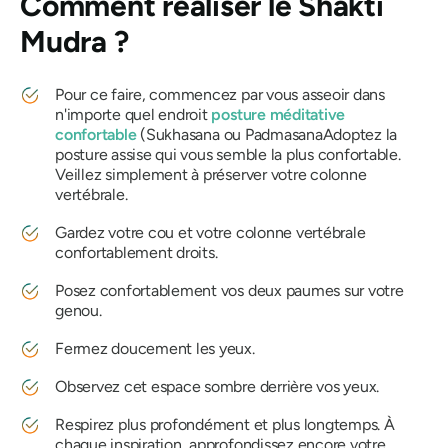
Comment réaliser
le Shakti
Mudra ?
Pour ce faire, commencez par vous asseoir dans
n'importe quel endroit
posture méditative
confortable
(
Sukhasana
ou
Padmasana
Adoptez la
posture assise qui vous semble la plus confortable.
Veillez simplement à préserver votre colonne
vertébrale.
Gardez votre cou et votre colonne vertébrale
confortablement droits.
Posez confortablement vos deux paumes sur votre
genou.
Fermez doucement les yeux.
Observez cet espace sombre derrière vos yeux.
Respirez plus profondément et plus longtemps. À
chaque inspiration, approfondissez encore votre