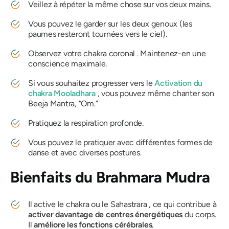
Veillez à répéter la même chose sur vos deux mains.
Vous pouvez le garder sur les deux genoux (les
paumes resteront tournées vers le ciel).
Observez votre
chakra
coronal . Maintenez-en une
conscience maximale.
Si vous souhaitez progresser vers le
Activation
du
chakra
Mooladhara
, vous pouvez même chanter son
Beeja Mantra
, “
Om
.”
Pratiquez la respiration profonde.
Vous pouvez le pratiquer avec différentes formes de
danse et avec diverses postures.
Bienfaits
du Brahmara Mudra
Il active le
chakra
ou le
Sahastrara
,
ce qui contribue à
activer davantage de centres énergétiques
du corps.
Il
améliore les fonctions cérébrales
.