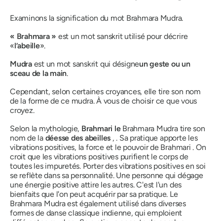
Examinons la signification du mot
Brahmara Mudra
.
« Brahmara »
est un mot sanskrit utilisé pour décrire
«
l’abeille
».
Mudra
est un mot sanskrit qui désigne
un geste ou un
sceau de la main
.
Cependant, selon certaines croyances, elle tire son nom
de la forme de ce
mudra
. À vous de choisir ce que vous
croyez.
Selon la mythologie,
Brahmari
le
Brahmara Mudra
tire son
nom de la
déesse des abeilles
, . Sa pratique apporte les
vibrations positives, la force et le pouvoir de
Brahmari
. On
croit que les vibrations positives purifient le corps de
toutes les impuretés. Porter des vibrations positives en soi
se reflète dans sa personnalité. Une personne qui dégage
une énergie positive attire les autres. C'est l'un des
bienfaits que l'on peut acquérir par sa pratique. Le
Brahmara Mudra est également utilisé dans diverses
formes de danse classique indienne, qui emploient