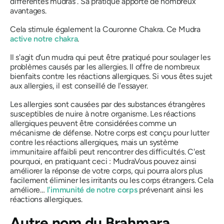
différentes
mudras
. Sa pratique apporte de nombreux
avantages.
Cela stimule également la Couronne
Chakra
. Ce
Mudra
active notre
chakra
.
Il s'agit d'un
mudra
qui peut être pratiqué pour soulager les
problèmes causés par les allergies. Il offre de nombreux
bienfaits contre les réactions allergiques. Si vous êtes sujet
aux allergies, il est conseillé de l'essayer.
Les allergies sont causées par des substances étrangères
susceptibles de nuire à notre organisme. Les réactions
allergiques peuvent être considérées comme un
mécanisme de défense. Notre corps est conçu pour lutter
contre les réactions allergiques, mais un système
immunitaire affaibli peut rencontrer des difficultés. C'est
pourquoi, en pratiquant ceci :
Mudra
Vous pouvez ainsi
améliorer la réponse de votre corps, qui pourra alors plus
facilement éliminer les irritants ou les corps étrangers. Cela
améliore…
l'immunité de notre corps
prévenant ainsi les
réactions allergiques.
Autre nom du
Brahmara