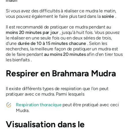
matin
Si vous avez des difficultés à réaliser ce
mudra
le matin,
vous pouvez également le faire plus tard dans la
soirée
.
Il est recommandé de pratiquer ce
mudra
pendant au
moins 20 minutes par jour
, jusqu'à huit fois. Vous pouvez
le réaliser en une seule fois ou en deux séries de trois,
d'une
durée de 10 à 15 minutes chacune
. Selon les
recherches, la meilleure façon de pratiquer un
mudra
est
de le faire pendant
au moins 20 minutes
afin d'en tirer tous
les bienfaits .
Respirer en
Brahmara Mudra
Il existe différents types de respiration que l'on peut
pratiquer avec ce
mudra
. Parmi lesquels
Respiration thoracique
peut être pratiqué avec ceci
Mudra
.
Visualisation dans
le