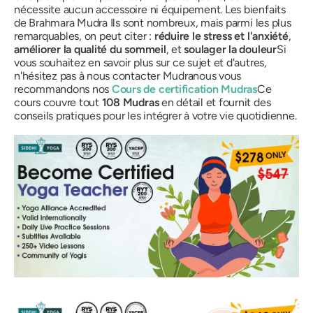
nécessite aucun accessoire ni équipement. Les bienfaits
de
Brahmara
Mudra
Ils sont nombreux, mais parmi les plus
remarquables, on peut citer :
réduire le stress et l'anxiété
,
améliorer la qualité du sommeil
, et
soulager la douleur
Si
vous souhaitez en savoir plus sur ce sujet et d'autres,
n'hésitez pas à nous contacter
Mudra
nous vous
recommandons nos
Cours de certification
Mudras
Ce
cours couvre tout
108
Mudras
en détail et fournit des
conseils pratiques pour les intégrer à votre vie quotidienne.