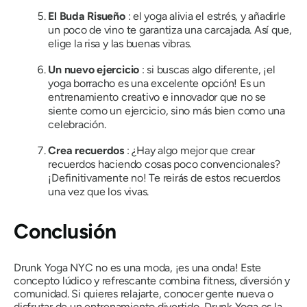
El Buda Risueño
: el yoga alivia el estrés, y añadirle
un poco de vino te garantiza una carcajada. Así que,
elige la risa y las buenas vibras.
Un nuevo ejercicio
: si buscas algo diferente, ¡el
yoga borracho es una excelente opción! Es un
entrenamiento creativo e innovador que no se
siente como un ejercicio, sino más bien como una
celebración.
Crea recuerdos
: ¿Hay algo mejor que crear
recuerdos haciendo cosas poco convencionales?
¡Definitivamente no! Te reirás de estos recuerdos
una vez que los vivas.
Conclusión
Drunk Yoga NYC no es una moda, ¡es una onda! Este
concepto lúdico y refrescante combina fitness, diversión y
comunidad. Si quieres relajarte, conocer gente nueva o
disfrutar de un entrenamiento divertido, Drunk Yoga es la