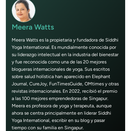
Meera Watts
Meera Watts es la propietaria y fundadora de Siddhi
Yoga International. Es mundialmente conocida por
su liderazgo intelectual en la industria del bienestar
y fue reconocida como una de las 20 mejores
blogueras internacionales de yoga. Sus escritos
sobre salud holística han aparecido en Elephant
Journal, CureJoy, FunTimesGuide, OMtimes y otras
revistas internacionales. En 2022, recibió el premio
a las 100 mejores emprendedoras de Singapur.
Meera es profesora de yoga y terapeuta, aunque
ahora se centra principalmente en liderar Siddhi
Yoga International, escribir en su blog y pasar
tiempo con su familia en Singapur.