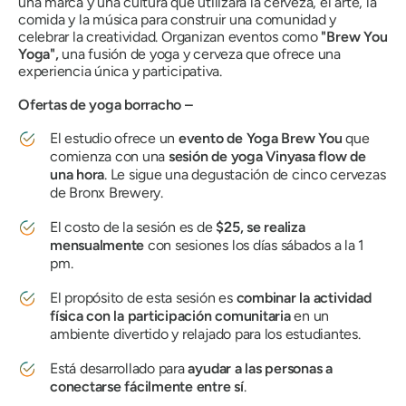
una marca y una cultura que utilizara la cerveza, el arte, la
comida y la música para construir una comunidad y
celebrar la creatividad. Organizan eventos como
"Brew You
Yoga",
una fusión de yoga y cerveza que ofrece una
experiencia única y participativa.
Ofertas de yoga borracho –
El estudio ofrece un
evento de Yoga Brew You
que
comienza con una
sesión de yoga Vinyasa flow de
una hora
. Le sigue una degustación de cinco cervezas
de Bronx Brewery.
El costo de la sesión es de
$25, se realiza
mensualmente
con sesiones los días sábados a la 1
pm.
El propósito de esta sesión es
combinar la actividad
física con la participación comunitaria
en un
ambiente divertido y relajado para los estudiantes.
Está desarrollado para
ayudar a las personas a
conectarse fácilmente entre sí
.