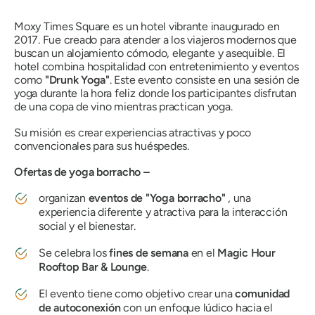
Moxy Times Square es un hotel vibrante inaugurado en
2017. Fue creado para atender a los viajeros modernos que
buscan un alojamiento cómodo, elegante y asequible. El
hotel combina hospitalidad con entretenimiento y eventos
como
"Drunk Yoga"
. Este evento consiste en una sesión de
yoga durante la hora feliz donde los participantes disfrutan
de una copa de vino mientras practican yoga.
Su misión es crear experiencias atractivas y poco
convencionales para sus huéspedes.
Ofertas de yoga borracho –
organizan
eventos de "Yoga borracho"
, una
experiencia diferente y atractiva para la interacción
social y el bienestar.
Se celebra los
fines de semana
en el
Magic Hour
Rooftop Bar & Lounge
.
El evento tiene como objetivo crear una
comunidad
de autoconexión
con un enfoque lúdico hacia el