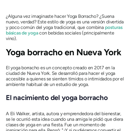
¿Alguna vez imaginaste hacer Yoga Borracho? ¿Suena
nuevo, verdad? Este estilo de yoga es una versión divertida
y poco común del yoga tradicional, que combina
posturas
básicas de yoga
con bebidas sociales (principalmente
vino).
Yoga borracho en Nueva York
El yoga borracho es un concepto creado en 2017 en la
ciudad de Nueva York. Se desarrolló para hacer el yoga
accesible a quienes se sienten tímidos o intimidados por el
ambiente habitual de un estudio de yoga.
El nacimiento del yoga borracho
A Eli Walker, artista, autora y emprendedora del bienestar,
se le ocurrió esta idea cuando una amiga le pidió que diera
clases de yoga en una fiesta.
Fue un momento de
inspiración para ella
. Pensó: "¿Y si pudiéramos convertir el