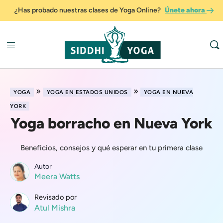
¿Has probado nuestras clases de Yoga Online?
Únete ahora
»
»
YOGA
YOGA EN ESTADOS UNIDOS
YOGA EN NUEVA
YORK
Yoga borracho en Nueva York
Beneficios, consejos y qué esperar en tu primera clase
Autor
Meera Watts
Revisado por
Atul Mishra