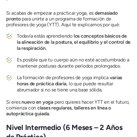
Si acabas de empezar a practicar yoga, es
demasiado
pronto
para unirte a un programa de formación de
profesores de yoga (YTT). Aquí te explicamos por qué:
Todavía estás aprendiendo
los conceptos básicos de
la alineación de la postura, el equilibrio y el control de
la respiración.
Es posible que tu cuerpo aún no esté acostumbrado a
mantener posturas durante períodos prolongados.
La formación de profesores de yoga implica
varias
horas de práctica diaria
, lo que puede resultar
abrumador si no se tiene una base sólida.
Si eres
nuevo en yoga
pero quieres hacer YTT en el futuro,
comienza con
clases regulares, talleres en línea o
autopráctica guiada.
Nivel Intermedio (6 Meses – 2 Años
de Práctica)