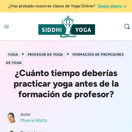
¿Has probado nuestras clases de Yoga Online?
Únete ahora
»
»
YOGA
PROFESOR DE YOGA
FORMACIÓN DE PROFESORES
DE YOGA
¿Cuánto tiempo deberías
practicar yoga antes de la
formación de profesor?
Autor
Meera Watts