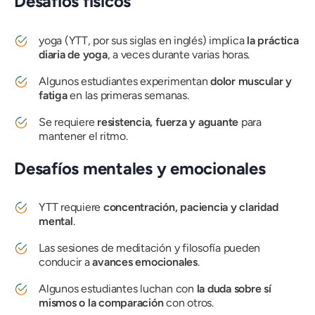
Desafíos físicos
yoga (YTT, por sus siglas en inglés) implica
la práctica
diaria de yoga
, a veces durante varias horas.
Algunos estudiantes experimentan
dolor muscular y
fatiga
en las primeras semanas.
Se requiere
resistencia, fuerza y ​​aguante
para
mantener el ritmo.
Desafíos mentales y emocionales
YTT requiere
concentración, paciencia y claridad
mental
.
Las sesiones de meditación y filosofía pueden
conducir a
avances emocionales
.
Algunos estudiantes luchan con
la duda sobre sí
mismos o la comparación
con otros.