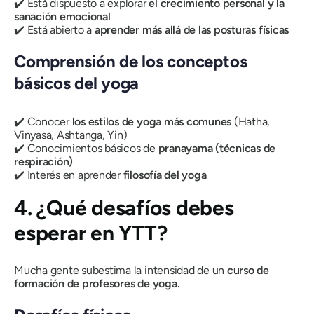
✔️ Está dispuesto a explorar
el crecimiento personal y la
sanación emocional
✔️ Está abierto a
aprender más allá de las posturas físicas
Comprensión de los conceptos
básicos del yoga
✔️ Conocer
los estilos de yoga más comunes
(Hatha,
Vinyasa, Ashtanga, Yin)
✔️ Conocimientos básicos de
pranayama (técnicas de
respiración)
✔️ Interés en aprender
filosofía del yoga
4. ¿Qué desafíos debes
esperar en YTT?
Mucha gente subestima la intensidad de un
curso de
formación de profesores de yoga.