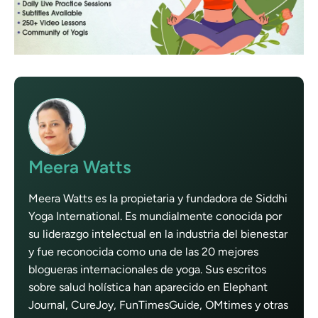
Meera Watts
Meera Watts es la propietaria y fundadora de Siddhi
Yoga International. Es mundialmente conocida por
su liderazgo intelectual en la industria del bienestar
y fue reconocida como una de las 20 mejores
blogueras internacionales de yoga. Sus escritos
sobre salud holística han aparecido en Elephant
Journal, CureJoy, FunTimesGuide, OMtimes y otras