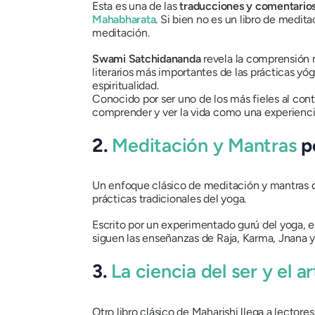
Esta es una de las
traducciones y comentario
Mahabharata
. Si bien no es un libro de medita
meditación.
Swami Satchidananda
revela la comprensión m
literarios más importantes de las prácticas yó
espiritualidad.
Conocido por ser uno de los más fieles al cont
comprender y ver la vida como una experiencia 
2.
Meditación y Mantras
p
Un enfoque clásico de meditación y mantras
prácticas tradicionales del yoga.
Escrito por un experimentado gurú del yoga, 
siguen las enseñanzas de Raja, Karma, Jnana y 
3.
La ciencia del ser y el 
Otro libro clásico de Maharishi llega a lector