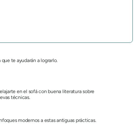
n
que te ayudarán a lograrlo.
lajarte en el sofá con buena literatura sobre
evas técnicas.
nfoques modernos a estas antiguas prácticas.