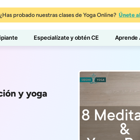
¿Has probado nuestras clases de Yoga Online?
Únete 
ipiante
Especialízate y obtén CE
Aprende 
ción y yoga