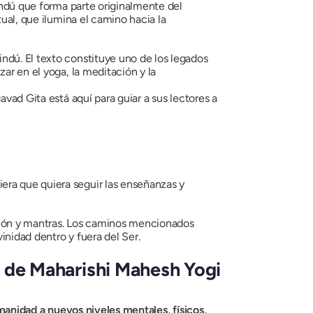
indú que forma parte originalmente del
tual, que ilumina el camino hacia la
indú. El texto constituye uno de los legados
ar en el yoga, la meditación y la
vad Gita está aquí para guiar a sus lectores a
ra que quiera seguir las enseñanzas y
ación y mantras. Los caminos mencionados
inidad dentro y fuera del Ser.
l
de Maharishi Mahesh Yogi
umanidad a nuevos niveles mentales, físicos,