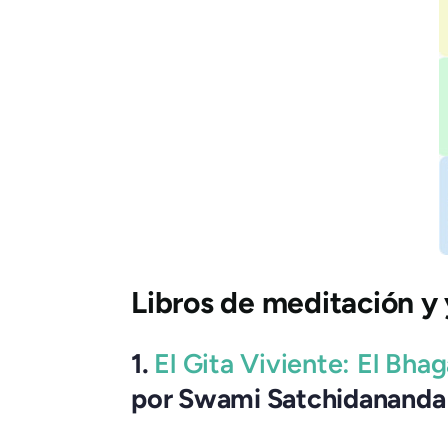
Libros de meditación y
1.
El Gita Viviente: El Bh
por Swami Satchidananda