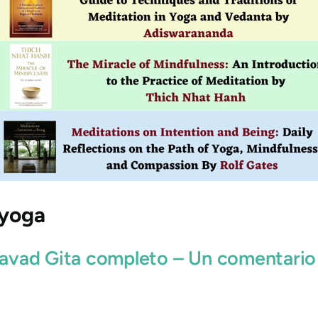
 yoga
agavad Gita completo – Un comentari