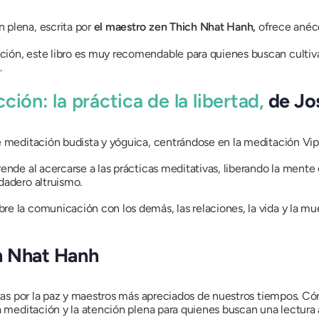
 plena, escrita por
el maestro zen Thich Nhat Hanh,
ofrece anéc
ón, este libro es muy recomendable para quienes buscan cultivar 
.
ión: la práctica de la libertad,
de Jo
e meditación budista y yóguica, centrándose en la meditación Vip
nde al acercarse a las prácticas meditativas, liberando la mente de
dadero altruismo.
e la comunicación con los demás, las relaciones, la vida y la mu
h Nhat Hanh
stas por la paz y maestros más apreciados de nuestros tiempos. Có
la meditación y la atención plena para quienes buscan una lectura