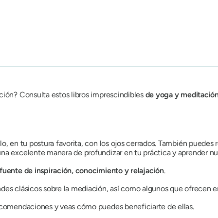
ción? Consulta estos libros imprescindibles
de yoga y meditació
o, en tu postura favorita, con los ojos cerrados. También puedes re
una excelente manera de profundizar en tu práctica y aprender nu
fuente de inspiración, conocimiento y relajación
.
ndes clásicos sobre la mediación, así como algunos que ofrecen e
recomendaciones y veas cómo puedes beneficiarte de ellas.