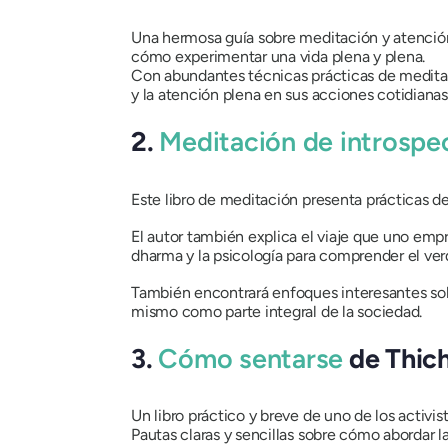
Una hermosa guía sobre meditación y atención
cómo experimentar una vida plena y plena.
Con abundantes técnicas prácticas de meditaci
y la atención plena en sus acciones cotidianas
2.
Meditación de introspecc
Este libro de meditación presenta prácticas d
El autor también explica el viaje que uno empre
dharma y la psicología para comprender el ver
También encontrará enfoques interesantes sobr
mismo como parte integral de la sociedad.
3.
Cómo sentarse
de Thic
Un libro práctico y breve de uno de los activi
Pautas claras y sencillas sobre cómo abordar 