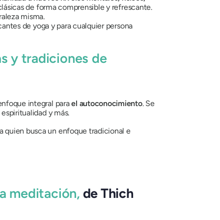
 clásicas de forma comprensible y refrescante.
uraleza misma.
ticantes de yoga y para cualquier persona
as y tradiciones de
enfoque integral para
el autoconocimiento
. Se
espiritualidad y más.
a quien busca un enfoque tradicional e
la meditación,
de Thich