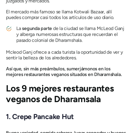
juzgados y mercados.
El mercado más famoso se llama Kotwali Bazaar, allí
puedes comprar casi todos los artículos de uso diario.
La
segunda parte
de la ciudad se llama McLeod Ganj
y alberga numerosas estructuras que recuerdan el
pasado colonial de Dharamshala.
Mcleod Ganj ofrece a cada turista la oportunidad de ver y
sentir la belleza de los alrededores.
Así que, sin más preámbulos, sumerjámonos en los
mejores restaurantes veganos situados en Dharamshala.
Los 9 mejores restaurantes
veganos de Dharamsala
1. Crepe Pancake Hut
Buena variedad, comida sabrosa, lugar acogedor y buenos