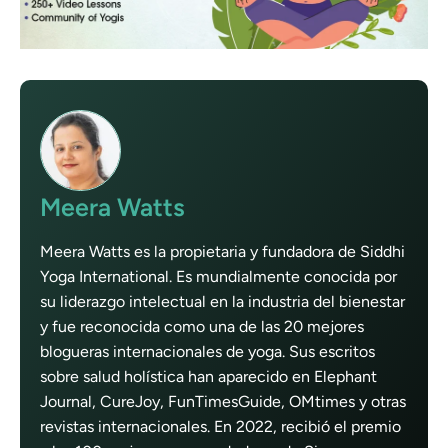
Meera Watts
Meera Watts es la propietaria y fundadora de Siddhi
Yoga International. Es mundialmente conocida por
su liderazgo intelectual en la industria del bienestar
y fue reconocida como una de las 20 mejores
blogueras internacionales de yoga. Sus escritos
sobre salud holística han aparecido en Elephant
Journal, CureJoy, FunTimesGuide, OMtimes y otras
revistas internacionales. En 2022, recibió el premio