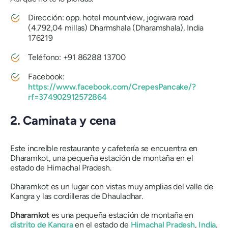
Dirección: opp. hotel mountview, jogiwara road
(4.792,04 millas) Dharmshala (Dharamshala), India
176219
Teléfono: +91 86288 13700
Facebook:
https://www.facebook.com/CrepesPancake/?
rf=374902912572864
2. Caminata y cena
Este increíble restaurante y cafetería se encuentra en
Dharamkot, una pequeña estación de montaña en el
estado de Himachal Pradesh.
Dharamkot es un lugar con vistas muy amplias del valle de
Kangra y las cordilleras de Dhauladhar.
Dharamkot
es una pequeña estación de montaña en
distrito de Kangra
en el estado de
Himachal Pradesh
,
India
.