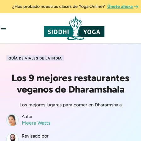
¿Has probado nuestras clases de Yoga Online?
Únete ahora
GUÍA DE VIAJES DE LA INDIA
Los 9 mejores restaurantes
veganos de Dharamshala
Los mejores lugares para comer en Dharamshala
Autor
Meera Watts
Revisado por