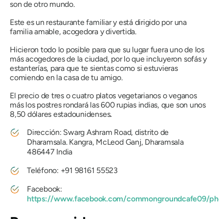
son de otro mundo.
Este es un restaurante familiar y está dirigido por una
familia amable, acogedora y divertida.
Hicieron todo lo posible para que su lugar fuera uno de los
más acogedores de la ciudad, por lo que incluyeron sofás y
estanterías, para que te sientas como si estuvieras
comiendo en la casa de tu amigo.
El precio de tres o cuatro platos vegetarianos o veganos
más los postres rondará las 600 rupias indias, que son unos
8,50 dólares estadounidenses
.
Dirección: Swarg Ashram Road, distrito de
Dharamsala. Kangra, McLeod Ganj, Dharamsala
486447 India
Teléfono: +91 98161 55523
Facebook:
https://www.facebook.com/commongroundcafe09/ph