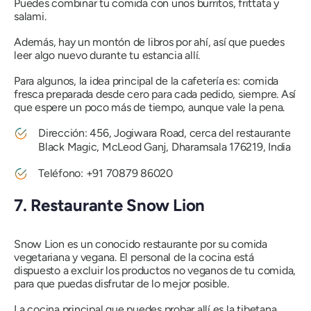
Puedes combinar tu comida con unos burritos, frittata y
salami.
Además, hay un montón de libros por ahí, así que puedes
leer algo nuevo durante tu estancia allí.
Para algunos, la idea principal de la cafetería es: comida
fresca preparada desde cero para cada pedido, siempre. Así
que espere un poco más de tiempo, aunque vale la pena.
Dirección: 456, Jogiwara Road, cerca del restaurante
Black Magic, McLeod Ganj, Dharamsala 176219, India
Teléfono: +91 70879 86020
7. Restaurante Snow Lion
Snow Lion es un conocido restaurante por su comida
vegetariana y vegana. El personal de la cocina está
dispuesto a excluir los productos no veganos de tu comida,
para que puedas disfrutar de lo mejor posible.
La cocina principal que puedes probar allí es la tibetana,