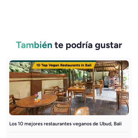
También
te podría gustar
Los 10 mejores restaurantes veganos de Ubud, Bali
L