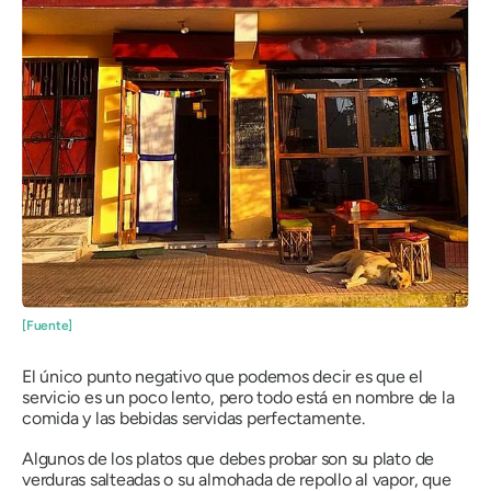
[Fuente]
El único punto negativo que podemos decir es que el
servicio es un poco lento, pero todo está en nombre de la
comida y las bebidas servidas perfectamente.
Algunos de los platos que debes probar son su plato de
verduras salteadas o su almohada de repollo al vapor, que