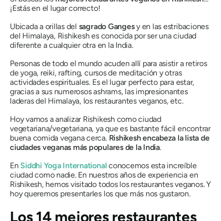
¡Estás en el lugar correcto!
Ubicada a orillas del
sagrado Ganges
y en las estribaciones
del Himalaya, Rishikesh es conocida por ser una ciudad
diferente a cualquier otra en la India.
Personas de todo el mundo acuden allí para asistir a retiros
de yoga, reiki, rafting, cursos de meditación y otras
actividades espirituales. Es el lugar perfecto para estar,
gracias a sus numerosos ashrams, las impresionantes
laderas del Himalaya, los restaurantes veganos, etc.
Hoy vamos a analizar Rishikesh como ciudad
vegetariana/vegetariana, ya que es bastante fácil encontrar
buena comida vegana cerca.
Rishikesh encabeza la lista de
ciudades veganas más populares de la India
.
En
Siddhi Yoga International
conocemos esta increíble
ciudad como nadie. En nuestros años de experiencia en
Rishikesh, hemos visitado todos los restaurantes veganos. Y
hoy queremos presentarles los que más nos gustaron.
Los 14 mejores restaurantes