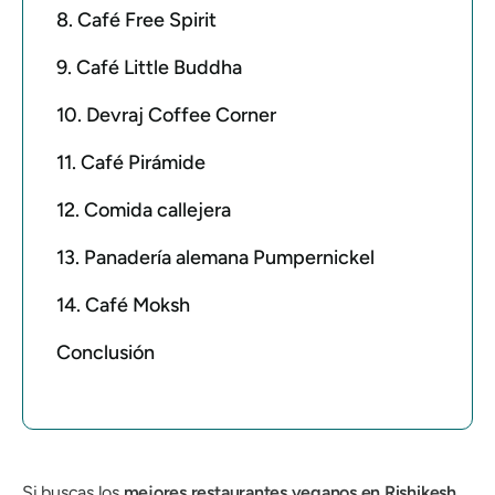
8. Café Free Spirit
9. Café Little Buddha
10. Devraj Coffee Corner
11. Café Pirámide
12. Comida callejera
13. Panadería alemana Pumpernickel
14. Café Moksh
Conclusión
Si buscas los
mejores restaurantes veganos en Rishikesh
…