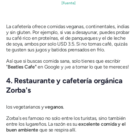
[Fuente]
La cafetería ofrece comidas veganas, continentales, indias
y sin gluten. Por ejemplo, si vas a desayunar, puedes probar
su café rico en proteínas, el de panqueques y el de leche
de soya, ambos por solo USD 3.5. Si no tomas café, quizás
te gusten sus jugos y batidos prensados ​​en frío.
Así que si buscas comida sana, solo tienes que escribir
"
Beatles Cafe"
en Google y ¡ve a tomar lo que te mereces!
4. Restaurante y cafetería orgánica
Zorba's
los vegetarianos y
veganos
.
Zorba's es famoso no solo entre los turistas, sino también
entre los lugareños. La razón es su
excelente comida y el
buen ambiente
que se respira allí.