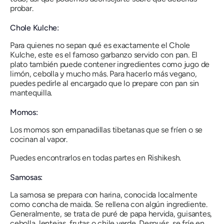
probar.
Chole Kulche:
Para quienes no sepan qué es exactamente el Chole
Kulche, este es el famoso garbanzo servido con pan. El
plato también puede contener ingredientes como jugo de
limón, cebolla y mucho más. Para hacerlo más vegano,
puedes pedirle al encargado que lo prepare con pan sin
mantequilla.
Momos:
Los momos son empanadillas tibetanas que se fríen o se
cocinan al vapor.
Puedes encontrarlos en todas partes en Rishikesh.
Samosas:
La samosa se prepara con harina, conocida localmente
como concha de maida. Se rellena con algún ingrediente.
Generalmente, se trata de puré de papa hervida, guisantes,
cebolla, lentejas, frutas o chile verde. Después, se fríe en