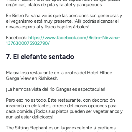
orgánicas, platos de pita y falafel y panqueques.
En Bistro Nirvana verás que las porciones son generosas y
el veganismo está muy presente. ¡Allí podrás alcanzar el
nirvana espiritual y físico bajo los árboles!
Facebook:
https://www.facebook.com/Bistro-Nirvana-
1376300075932790/
7. El elefante sentado
Maravilloso restaurante en la azotea del Hotel Ellbee
Ganga View en Rishikesh.
¡La hermosa vista del río Ganges es espectacular!
Pero eso no es todo. Este restaurante, con decoración
inspirada en elefantes, ofrece deliciosas opciones para
cada comida. ¡Todos sus platos pueden ser vegetarianos y
aun así estar deliciosos!
The Sitting Elephant es un lugar excelente si prefieres