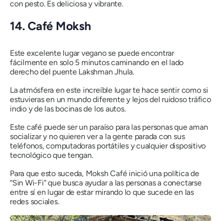
con pesto. Es deliciosa y vibrante.
14. Café Moksh
Este excelente lugar vegano se puede encontrar
fácilmente en solo 5 minutos caminando en el lado
derecho del puente Lakshman Jhula.
La atmósfera en este increíble lugar te hace sentir como si
estuvieras en un mundo diferente y lejos del ruidoso tráfico
indio y de las bocinas de los autos.
Este café puede ser un paraíso para las personas que aman
socializar y no quieren ver a la gente parada con sus
teléfonos, computadoras portátiles y cualquier dispositivo
tecnológico que tengan.
Para que esto suceda, Moksh Café inició una política de
“Sin Wi-Fi” que busca ayudar a las personas a conectarse
entre sí en lugar de estar mirando lo que sucede en las
redes sociales.