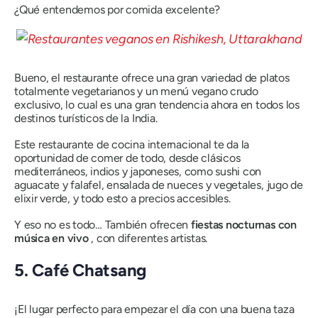
¿Qué entendemos por comida excelente?
Bueno, el restaurante ofrece una gran variedad de platos
totalmente vegetarianos y un menú vegano crudo
exclusivo, lo cual es una gran tendencia ahora en todos los
destinos turísticos de la India.
Este restaurante de cocina internacional te da la
oportunidad de comer de todo, desde clásicos
mediterráneos, indios y japoneses, como sushi con
aguacate y falafel, ensalada de nueces y vegetales, jugo de
elixir verde, y todo esto a precios accesibles.
Y eso no es todo… También ofrecen
fiestas nocturnas con
música en vivo
, con diferentes artistas.
5. Café Chatsang
¡El lugar perfecto para empezar el día con una buena taza