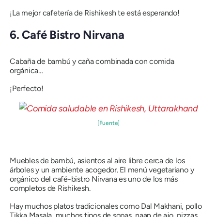
¡La mejor cafetería de Rishikesh te está esperando!
6. Café Bistro Nirvana
Cabaña de bambú y caña combinada con comida
orgánica…
¡Perfecto!
[Fuente]
Muebles de bambú, asientos al aire libre cerca de los
árboles y un ambiente acogedor. El menú vegetariano y
orgánico del café-bistro Nirvana es uno de los más
completos de Rishikesh.
Hay muchos platos tradicionales como Dal Makhani, pollo
Tikka Masala, muchos tipos de sopas, naan de ajo, pizzas