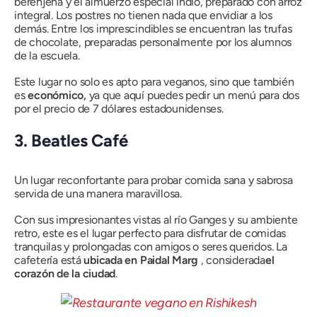
berenjena y el almuerzo especial indio, preparado con arroz
integral. Los postres no tienen nada que envidiar a los
demás. Entre los imprescindibles se encuentran las trufas
de chocolate, preparadas personalmente por los alumnos
de la escuela.
Este lugar no solo es apto para veganos, sino que también
es
económico,
ya que aquí puedes pedir un menú para dos
por el precio de 7 dólares estadounidenses.
3. Beatles Café
Un lugar reconfortante para probar comida sana y sabrosa
servida de una manera maravillosa.
Con sus impresionantes vistas al río Ganges y su ambiente
retro, este es el lugar perfecto para disfrutar de comidas
tranquilas y prolongadas con amigos o seres queridos. La
cafetería está
ubicada en Paidal Marg
, considerada
el
corazón de la ciudad
.