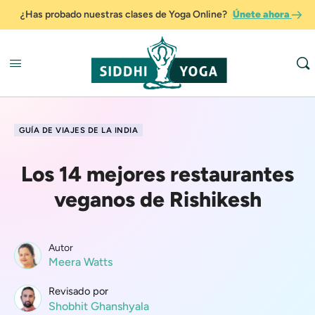
¿Has probado nuestras clases de Yoga Online?
Únete ahora
GUÍA DE VIAJES DE LA INDIA
Los 14 mejores restaurantes
veganos de Rishikesh
Autor
Meera Watts
Revisado por
Shobhit Ghanshyala