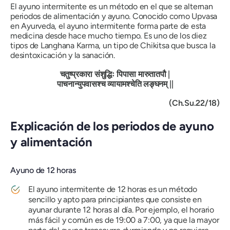
El ayuno intermitente es un método en el que se alternan
periodos de alimentación y ayuno. Conocido como Upvasa
en Ayurveda, el ayuno intermitente forma parte de esta
medicina desde hace mucho tiempo. Es uno de los diez
tipos de Langhana Karma, un tipo de Chikitsa que busca la
desintoxicación y la sanación.
चतुष्प्रकारा
संशुद्धिः
पिपासा
मारुतातपौ
|
पाचनान्युपवासश्च
व्यायामश्चेति
लङ्घनम्
||
(Ch.Su.22/18)
Explicación de los periodos de ayuno
y alimentación
Ayuno de 12 horas
El ayuno intermitente de 12 horas es un método
sencillo y apto para principiantes que consiste en
ayunar durante 12 horas al día. Por ejemplo, el horario
más fácil y común es de 19:00 a 7:00, ya que la mayor