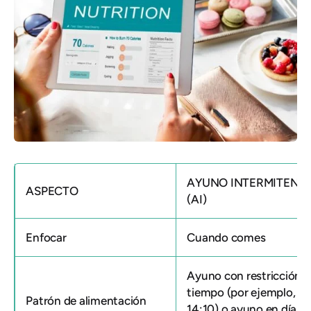
AYUNO INTERMITENT
ASPECTO
(AI)
Enfocar
Cuando comes
Ayuno con restricción 
tiempo (por ejemplo, 16
Patrón de alimentación
14:10) o ayuno en días