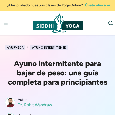
¿Has probado nuestras clases de Yoga Online?
Únete ahora
»
AYURVEDA
AYUNO INTERMITENTE
Ayuno intermitente para
bajar de peso: una guía
completa para principiantes
Autor
Dr. Rohit Wandraw