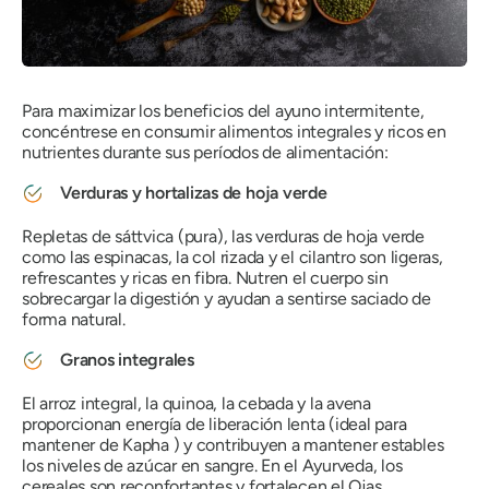
Para maximizar los beneficios del ayuno intermitente,
concéntrese en consumir alimentos integrales y ricos en
nutrientes durante sus períodos de alimentación:
Verduras y hortalizas de hoja verde
Repletas de
sáttvica
(pura), las verduras de hoja verde
como las espinacas, la col rizada y el cilantro son ligeras,
refrescantes y ricas en fibra. Nutren el cuerpo sin
sobrecargar la digestión y ayudan a sentirse saciado de
forma natural.
Granos integrales
El arroz integral, la quinoa, la cebada y la avena
proporcionan energía de liberación lenta (ideal para
mantener
de Kapha
) y contribuyen a mantener estables
los niveles de azúcar en sangre. En el Ayurveda, los
cereales son reconfortantes y fortalecen
el Ojas