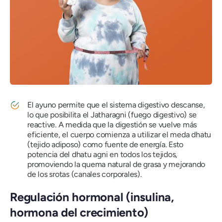
El ayuno permite que el sistema digestivo descanse,
lo que posibilita
el Jatharagni
(fuego digestivo) se
reactive. A medida que la digestión se vuelve más
eficiente, el cuerpo comienza a utilizar
el meda dhatu
(tejido adiposo) como fuente de energía. Esto
potencia
del dhatu agni
en todos los tejidos,
promoviendo la quema natural de grasa y mejorando
de los srotas
(canales corporales).
Regulación hormonal (insulina,
hormona del crecimiento)