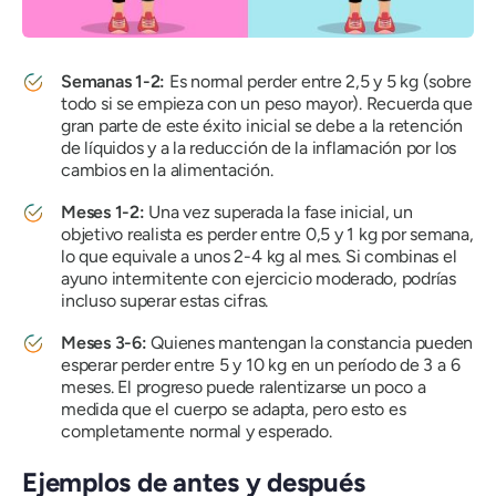
Semanas 1-2:
Es normal perder entre 2,5 y 5 kg (sobre
todo si se empieza con un peso mayor). Recuerda que
gran parte de este éxito inicial se debe a la retención
de líquidos y a la reducción de la inflamación por los
cambios en la alimentación.
Meses 1-2:
Una vez superada la fase inicial, un
objetivo realista es perder entre 0,5 y 1 kg por semana,
lo que equivale a unos 2-4 kg al mes. Si combinas el
ayuno intermitente con ejercicio moderado, podrías
incluso superar estas cifras.
Meses 3-6:
Quienes mantengan la constancia pueden
esperar perder entre 5 y 10 kg en un período de 3 a 6
meses. El progreso puede ralentizarse un poco a
medida que el cuerpo se adapta, pero esto es
completamente normal y esperado.
Ejemplos de antes y después