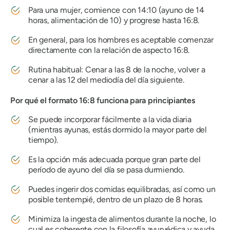
Para una mujer, comience con 14:10 (ayuno de 14
horas, alimentación de 10) y progrese hasta 16:8.
En general, para los hombres es aceptable comenzar
directamente con la relación de aspecto 16:8.
Rutina habitual: Cenar a las 8 de la noche, volver a
cenar a las 12 del mediodía del día siguiente.
Por qué el formato 16:8 funciona para principiantes
Se puede incorporar fácilmente a la vida diaria
(mientras ayunas, estás dormido la mayor parte del
tiempo).
Es la opción más adecuada porque gran parte del
período de ayuno del día se pasa durmiendo.
Puedes ingerir dos comidas equilibradas, así como un
posible tentempié, dentro de un plazo de 8 horas.
Minimiza la ingesta de alimentos durante la noche, lo
cual es coherente con la filosofía ayurvédica y ayuda