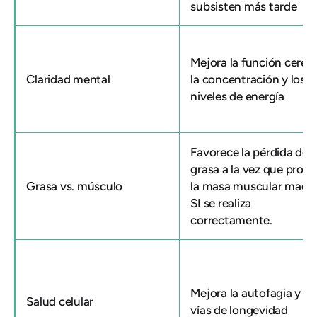
subsisten más tarde
Mejora la función cerebr
Claridad mental
la concentración y los
niveles de energía
Favorece la pérdida de
grasa a la vez que prot
Grasa vs. músculo
la masa muscular magra
SI se realiza
correctamente.
Mejora la autofagia y la
Salud celular
vías de longevidad