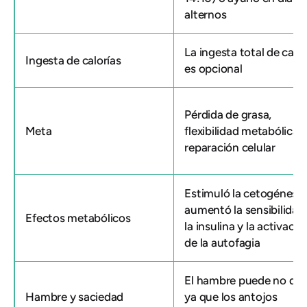
alternos
La ingesta total de calor
Ingesta de calorías
es opcional
Pérdida de grasa,
Meta
flexibilidad metabólica,
reparación celular
Estimuló la cetogénesis
aumentó la sensibilidad
Efectos metabólicos
la insulina y la activació
de la autofagia
El hambre puede no dur
Hambre y saciedad
ya que los antojos