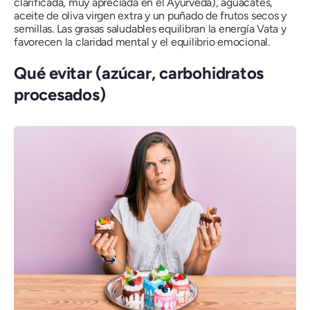
clarificada, muy apreciada en el Ayurveda), aguacates,
aceite de oliva virgen extra y un puñado de frutos secos y
semillas. Las grasas saludables equilibran la energía Vata y
favorecen la claridad mental y el equilibrio emocional.
Qué evitar (azúcar, carbohidratos
procesados)