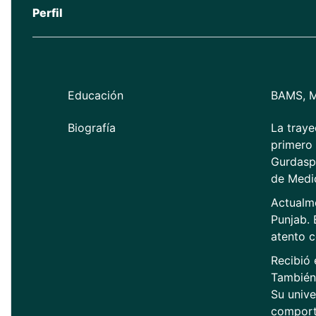
Perfil
Educación
BAMS, 
Biografía
La traye
primero 
Gurdaspu
de Medi
Actualm
Punjab. 
atento c
Recibió 
También
Su unive
comporta