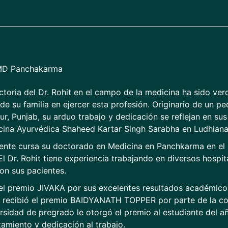
MD Panchakarma
ctoria del Dr. Rohit en el campo de la medicina ha sido ve
de su familia en ejercer esta profesión. Originario de un p
r, Punjab, su arduo trabajo y dedicación se reflejan en su
cina Ayurvédica Shaheed Kartar Singh Sarabha en Ludhiana
ente cursa su doctorado en Medicina en Panchkarma en el 
El Dr. Rohit tiene experiencia trabajando en diversos hospit
on sus pacientes.
el premio JIVAKA por sus excelentes resultados académico
 recibió el premio BAIDYANATH TOPPER por parte de la co
rsidad de pregrado le otorgó el premio al estudiante del a
miento y dedicación al trabajo.