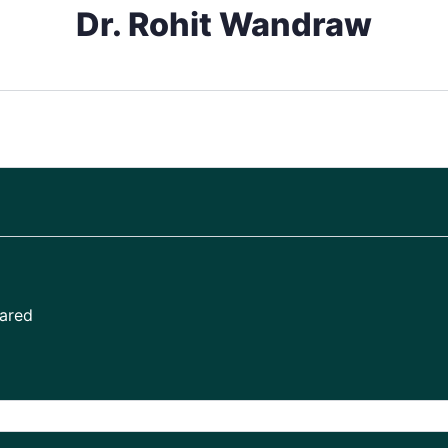
Dr. Rohit Wandraw
pared