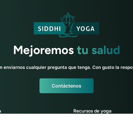
Mejoremos
tu salud
n enviarnos cualquier pregunta que tenga. Con gusto la resp
Contáctenos
a
Recursos de yoga
otros
Yoga para principiantes