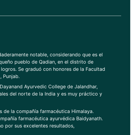
rdaderamente notable, considerando que es el
equeño pueblo de Qadian, en el distrito de
s logros. Se graduó con honores de la Facultad
, Punjab.
Dayanand Ayurvedic College de Jalandhar,
ales del norte de la India y es muy práctico y
s de la compañía farmacéutica Himalaya.
mpañía farmacéutica ayurvédica Baidyanath.
ño por sus excelentes resultados,