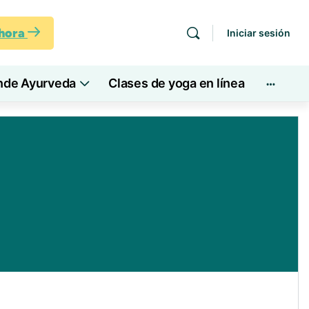
ahora
Iniciar sesión
nde Ayurveda
Clases de yoga en línea
Más
opcion