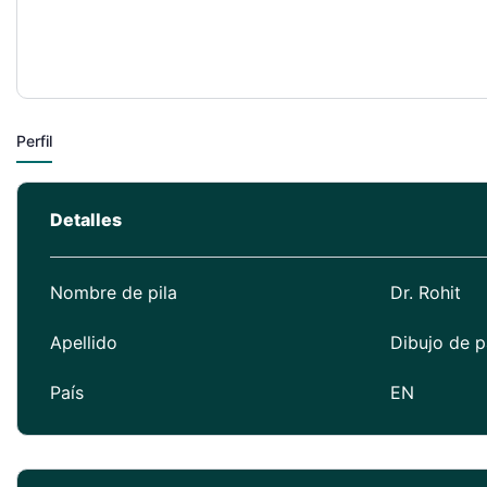
Perfil
Detalles
Nombre de pila
Dr. Rohit
Apellido
Dibujo de 
País
EN