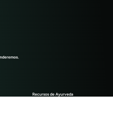
onderemos.
Recursos de Ayurveda
Dieta